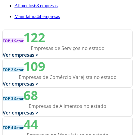
Alimentos
68 empresas
Manufatura
44 empresas
122
TOP 1 Setor
Empresas de Serviços no estado
Ver empresas >
109
TOP 2 Setor
Empresas de Comércio Varejista no estado
Ver empresas >
68
TOP 3 Setor
Empresas de Alimentos no estado
Ver empresas >
44
TOP 4 Setor
Empresas de Manufatura no estado