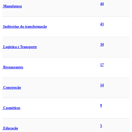
44
Manufatura
43
Indústrias da transformação
34
Logística e Transporte
17
Restaurantes
14
Construção
9
Cosméticos
5
Educação