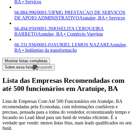
BA • Serviços
66.884.996/0001-53
FMG PRESTACAO DE SERVICOS
DE APOIO ADMINISTRATIVO
Aratuípe, BA • Serviços
66.494.959/0001-39
JOSELITA CERQUEIRA
BARRETO
Aratuípe, BA • Comércio Varejista
66.331.936/0001-03
AURIEL LEMOS NAZARE
Aratuípe,
BA • Indústrias da transformação
Mostrar listas completas
Sobre essa lista
Lista das Empresas Recomendadas com
até 500 funcionários em Aratuípe, BA
Lista de Empresas Com Até 500 Funcionários em Aratuípe, BA
recomendadas pela Econodata, com informações confiáveis e
precisas, pensada para a rotina do vendedor, economizando tempo e
focando no Lead Ideal para um funil de vendas eficiente. É a
verdade que vende: menos listas frias, mais leads qualificados no seu
funil.