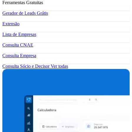
Ferramentas Gratuitas
Gerador de Leads Grátis
Extensão
Lista de Empresas
Consulta CNAE
Consulta Empresa
Consulta Sócio e Decisor
Ver todas