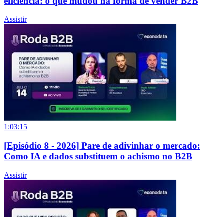
eficiência: o que mudou na forma de vender B2B
Assistir
1:03:15
[Episódio 8 - 2026] Pare de adivinhar o mercado:
Como IA e dados substituem o achismo no B2B
Assistir