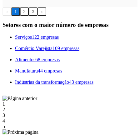
‹
1
2
3
›
Setores com o maior número de empresas
Serviços
122 empresas
Comércio Varejista
109 empresas
Alimentos
68 empresas
Manufatura
44 empresas
Indústrias da transformação
43 empresas
1
2
3
4
5