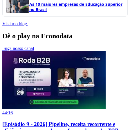
As 10 maiores empresas de Educação Superior
no Brasil
Visitar o blog
Dê o play na Econodata
Siga nosso canal
44:16
[Episódio 9 - 2026] Pipeline, receita recorrente e