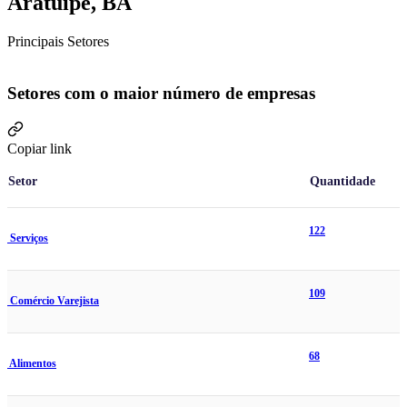
Aratuípe, BA
Principais Setores
Setores com o maior número de empresas
Copiar link
Setor
Quantidade
122
Serviços
109
Comércio Varejista
68
Alimentos