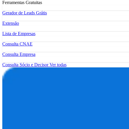
Ferramentas Gratuitas
Gerador de Leads Grátis
Extensão
Lista de Empresas
Consulta CNAE
Consulta Empresa
Consulta Sócio e Decisor
Ver todas