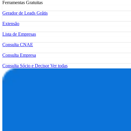
Ferramentas Gratuitas
Gerador de Leads Grátis
Extensão
Lista de Empresas
Consulta CNAE
Consulta Empresa
Consulta Sócio e Decisor
Ver todas