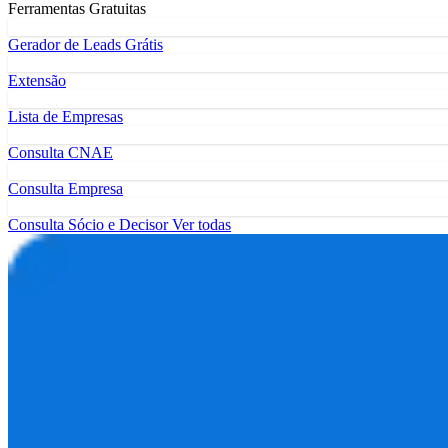
Ferramentas Gratuitas
Gerador de Leads Grátis
Extensão
Lista de Empresas
Consulta CNAE
Consulta Empresa
Consulta Sócio e Decisor
Ver todas