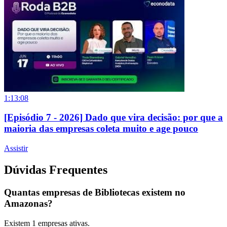
1:13:08
[Episódio 7 - 2026] Dado que vira decisão: por que a
maioria das empresas coleta muito e age pouco
Assistir
Dúvidas Frequentes
Quantas empresas de Bibliotecas existem no
Amazonas?
Existem
1
empresas ativas.