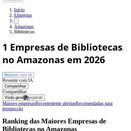
Início
Empresas
Amazonas
Bibliotecas
1
Empresas de Bibliotecas
no Amazonas
em 2026
Resumir com
IA
Resumir com IA
Compartilhar
Compartilhar
Visão geral
Maiores empresas
Recentemente abertas
Recomendadas para
prospecção
Ranking das Maiores Empresas de
Bibliotecas no Amazonas