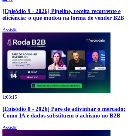
[Episódio 9 - 2026] Pipeline, receita recorrente e
eficiência: o que mudou na forma de vender B2B
Assistir
1:03:15
[Episódio 8 - 2026] Pare de adivinhar o mercado:
Como IA e dados substituem o achismo no B2B
Assistir