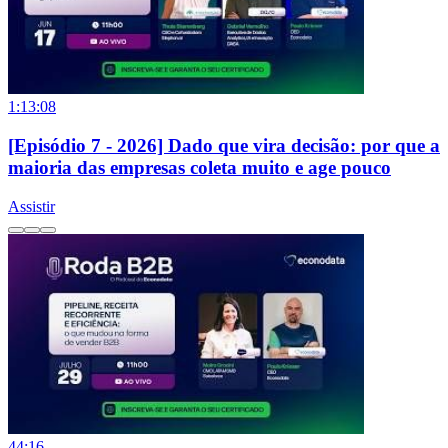
1:13:08
[Episódio 7 - 2026] Dado que vira decisão: por que a
maioria das empresas coleta muito e age pouco
Assistir
44:16