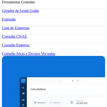
Ferramentas Gratuitas
Gerador de Leads Grátis
Extensão
Lista de Empresas
Consulta CNAE
Consulta Empresa
Consulta Sócio e Decisor
Ver todas