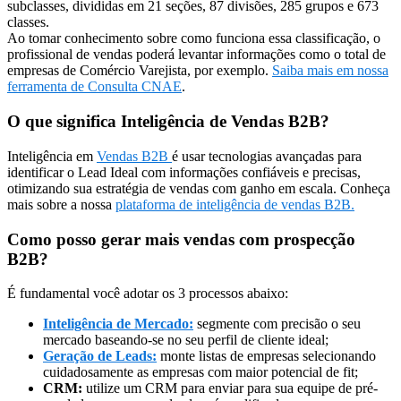
subclasses, divididas em 21 seções, 87 divisões, 285 grupos e 673
classes.
Ao tomar conhecimento sobre como funciona essa classificação, o
profissional de vendas poderá levantar informações como o total de
empresas de Comércio Varejista, por exemplo.
Saiba mais em nossa
ferramenta de Consulta CNAE
.
O que significa Inteligência de Vendas B2B?
Inteligência em
Vendas B2B
é usar tecnologias avançadas para
identificar o Lead Ideal com informações confiáveis e precisas,
otimizando sua estratégia de vendas com ganho em escala. Conheça
mais sobre a nossa
plataforma de inteligência de vendas B2B.
Como posso gerar mais vendas com prospecção
B2B?
É fundamental você adotar os 3 processos abaixo:
Inteligência de Mercado:
segmente com precisão o seu
mercado baseando-se no seu perfil de cliente ideal;
Geração de Leads:
monte listas de empresas selecionando
cuidadosamente as empresas com maior potencial de fit;
CRM:
utilize um CRM para enviar para sua equipe de pré-