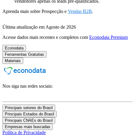
vendedores apenas os leads pré-qualificados.
Aprenda mais sobre Prospecção e
Vendas B2B
.
Última atualização em Agosto de 2026
Acesse dados mais recentes e completos com
Econodata Premium
Econodata
Ferramentas Gratuitas
Materiais
Nos siga nas redes sociais:
Principais setores do Brasil
Principais Estados do Brasil
Principais CNAEs do Brasil
Empresas mais buscadas
Política de Privacidade