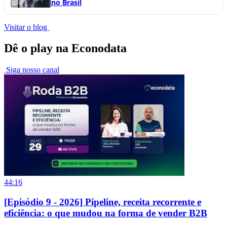
no Brasil
Visitar o blog
Dê o play na Econodata
Siga nosso canal
44:16
[Episódio 9 - 2026] Pipeline, receita recorrente e
eficiência: o que mudou na forma de vender B2B