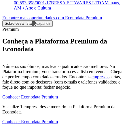
00.593.398/0001-17
BESSA E TAVARES LTDA
Manaus,
AM • Arte e Cultura
Encontre mais oportunidades com Econodata Premium
Sobre essa lista
Premium
Conheça a Plataforma Premium da
Econodata
Números são ótimos, mas leads qualificados são melhores. Na
Plataforma Premium, você transforma essa lista em vendas. Chega
de perder tempo com dados errados. Encontre as
empresas
certas,
fale direto com os decisores (com e-mails e telefones validados) e
foque no que importa: fechar negócio.
Conhecer Econodata Premium
Visualize
1
empresa
desse mercado na Plataforma Premium da
Econodata
Conhecer Econodata Premium