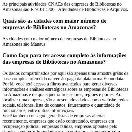
As principais atividades CNAEs das empresas de Bibliotecas no
Amazonas são R-9101-5/00 - Atividades de Bibliotecas e Arquivos.
Quais são as cidades com maior número de
empresas de Bibliotecas no Amazonas?
As cidades com maior número de empresas de Bibliotecas no
Amazonas são Manaus.
Como faço para ter acesso completo às informações
das empresas de Bibliotecas no Amazonas?
Os dados compartilhados por aqui são apenas uma amostra grátis da
base completa oferecida na versão paga da plataforma Econodata.
Por lá, você terá acesso a filtros avançados para gerar diversas
informações e análises estratégicas sobre as empresas de Bibliotecas
no Amazonas e de quaisquer outros setores, regiões e portes. Ao
localizar uma empresa, são apresentados dados como website, redes
sociais, telefones, lista de contatos, faturamento e quantidade de
funcionários, entre outras informações.
Você também consegue gerar listas de empresas abertas
recentemente, empresas que estão contratando, empresas em
recuperação judicial, empresas falidas, empresas optantes pelo
simples, empresas importadoras e exportadoras e empresas com