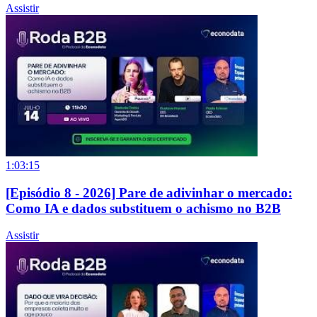
Assistir
1:03:15
[Episódio 8 - 2026] Pare de adivinhar o mercado:
Como IA e dados substituem o achismo no B2B
Assistir