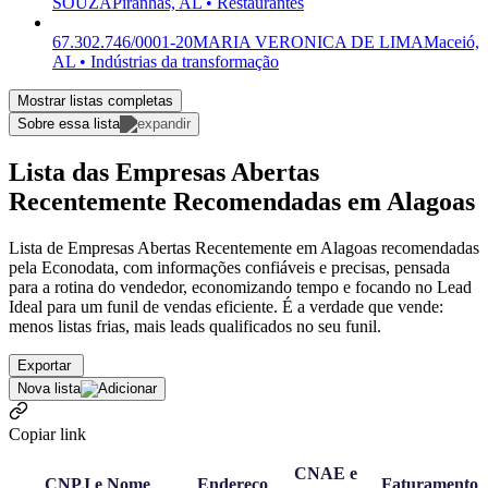
SOUZA
Piranhas, AL • Restaurantes
67.302.746/0001-20
MARIA VERONICA DE LIMA
Maceió,
AL • Indústrias da transformação
Mostrar listas completas
Sobre essa lista
Lista das Empresas Abertas
Recentemente Recomendadas em Alagoas
Lista de Empresas Abertas Recentemente em Alagoas recomendadas
pela Econodata, com informações confiáveis e precisas, pensada
para a rotina do vendedor, economizando tempo e focando no Lead
Ideal para um funil de vendas eficiente. É a verdade que vende:
menos listas frias, mais leads qualificados no seu funil.
Exportar
Nova lista
Copiar link
CNAE e
CNPJ e Nome
Endereço
Faturamento