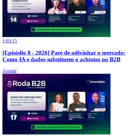
1:03:15
[Episódio 8 - 2026] Pare de adivinhar o mercado:
Como IA e dados substituem o achismo no B2B
Assistir