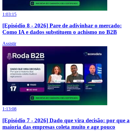
1:03:15
[Episódio 8 - 2026] Pare de adivinhar o mercado:
Como IA e dados substituem o achismo no B2B
Assistir
1:13:08
[Episódio 7 - 2026] Dado que vira decisão: por que a
maioria das empresas coleta muito e age pouco