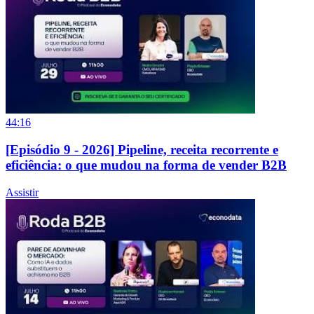
44:16
[Episódio 9 - 2026] Pipeline, receita recorrente e
eficiência: o que mudou na forma de vender B2B
Assistir