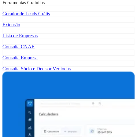
Ferramentas Gratuitas
Gerador de Leads Grátis
Extensão
Lista de Empresas
Consulta CNAE
Consulta Empresa
Consulta Sócio e Decisor
Ver todas