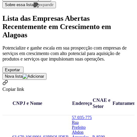
Sobre essa lista
Lista das Empresas Abertas
Recentemente em Crescimento em
Alagoas
Potencialize e ganhe escala em sua prospecção com empresas de
serviços em crescimento com alto potencial para aquisição de
produtos e serviços que impulsionam suas operações.
Exportar
Nova lista
Copiar link
CNAE e
CNPJ e Nome
Endereço
Faturamen
Setor
57.035-775
Rua
Prefeito
Abdon