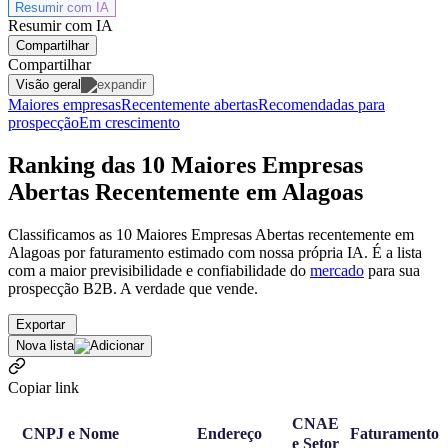
Resumir com
IA
Resumir com IA
Compartilhar
Compartilhar
Visão geral
Maiores empresas
Recentemente abertas
Recomendadas para
prospecção
Em crescimento
Ranking das 10 Maiores Empresas
Abertas Recentemente em Alagoas
Classificamos as 10 Maiores Empresas Abertas recentemente em
Alagoas por faturamento estimado com nossa própria IA. É a lista
com a maior previsibilidade e confiabilidade
do
mercado
para sua
prospecção B2B. A verdade que vende.
Exportar
Nova lista
Copiar link
CNAE
CNPJ e Nome
Endereço
Faturamento
e Setor