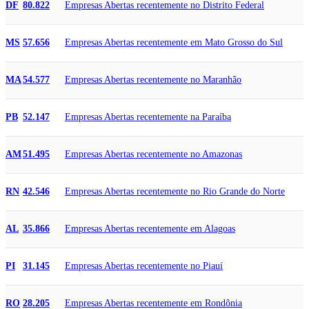
Empresas Abertas recentemente no Distrito Federal
DF
80.822
Empresas Abertas recentemente em Mato Grosso do Sul
MS
57.656
Empresas Abertas recentemente no Maranhão
MA
54.577
Empresas Abertas recentemente na Paraíba
PB
52.147
Empresas Abertas recentemente no Amazonas
AM
51.495
Empresas Abertas recentemente no Rio Grande do Norte
RN
42.546
Empresas Abertas recentemente em Alagoas
AL
35.866
Empresas Abertas recentemente no Piauí
PI
31.145
Empresas Abertas recentemente em Rondônia
RO
28.205