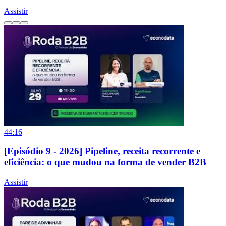
Assistir
44:16
[Episódio 9 - 2026] Pipeline, receita recorrente e
eficiência: o que mudou na forma de vender B2B
Assistir