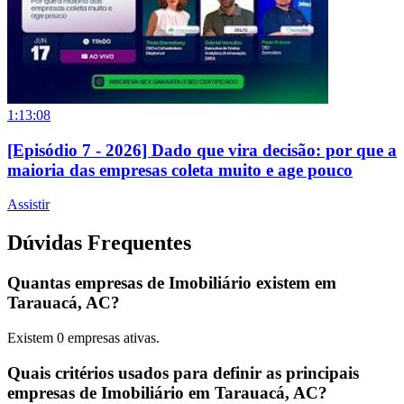
1:13:08
[Episódio 7 - 2026] Dado que vira decisão: por que a
maioria das empresas coleta muito e age pouco
Assistir
Dúvidas Frequentes
Quantas empresas de Imobiliário existem em
Tarauacá, AC?
Existem
0
empresas ativas.
Quais critérios usados para definir as principais
empresas de Imobiliário em Tarauacá, AC?