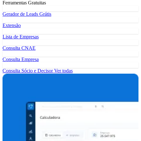
Ferramentas Gratuitas
Gerador de Leads Grátis
Extensão
Lista de Empresas
Consulta CNAE
Consulta Empresa
Consulta Sócio e Decisor
Ver todas