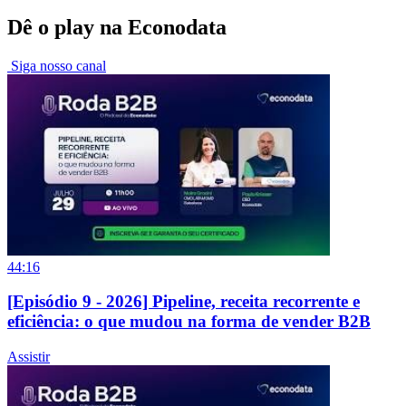
Dê o play na Econodata
Siga nosso canal
44:16
[Episódio 9 - 2026] Pipeline, receita recorrente e
eficiência: o que mudou na forma de vender B2B
Assistir