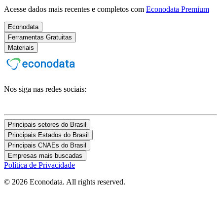
Acesse dados mais recentes e completos com
Econodata Premium
Econodata
Ferramentas Gratuitas
Materiais
Nos siga nas redes sociais:
Principais setores do Brasil
Principais Estados do Brasil
Principais CNAEs do Brasil
Empresas mais buscadas
Política de Privacidade
© 2026 Econodata. All rights reserved.