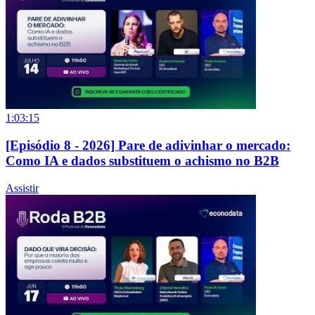
1:03:15
[Episódio 8 - 2026] Pare de adivinhar o mercado:
Como IA e dados substituem o achismo no B2B
Assistir