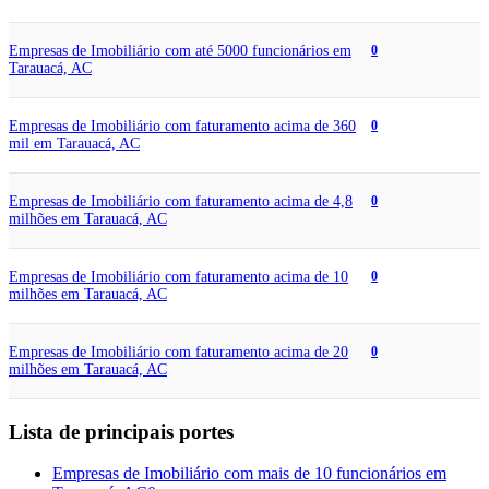
Empresas de Imobiliário com até 5000 funcionários em
0
Tarauacá, AC
Empresas de Imobiliário com faturamento acima de 360
0
mil em Tarauacá, AC
Empresas de Imobiliário com faturamento acima de 4,8
0
milhões em Tarauacá, AC
Empresas de Imobiliário com faturamento acima de 10
0
milhões em Tarauacá, AC
Empresas de Imobiliário com faturamento acima de 20
0
milhões em Tarauacá, AC
Lista de principais portes
Empresas de Imobiliário com mais de 10 funcionários em