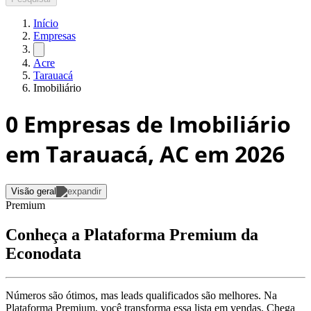
Início
Empresas
Acre
Tarauacá
Imobiliário
0
Empresas de Imobiliário
em Tarauacá, AC
em 2026
Visão geral
Premium
Conheça a Plataforma Premium da
Econodata
Números são ótimos, mas leads qualificados são melhores. Na
Plataforma Premium, você transforma essa lista em vendas. Chega