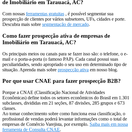
de Imobiliário em Tarauacá, AC?
Com nossas
ferramentas gratuitas
, é possível segmentar sua
prospecção de clientes por vários subsetores, UFs, cidades e porte.
Descubra mais sobre
segmentação de mercado
.
Como fazer prospecção ativa de empresas de
Imobiliário em Tarauacá, AC?
Os principais meios ou canais para se fazer isso são: o telefone, o e-
mail e o porta-a-porta (o famoso PAP). Cada canal possui suas
peculiaridades, sendo apropriado o seu uso em determinado tipo de
situação. Aprenda mais sobre
prospecção ativa
em nosso blog.
Por que usar CNAE para fazer prospecção B2B?
Porque a CNAE (Classificação Nacional de Atividades
Econômicas) define todos os setores econômicos do Brasil em 1.301
subclasses, divididas em 21 seções, 87 divisões, 285 grupos e 673
classes.
Ao tomar conhecimento sobre como funciona essa classificação, o
profissional de vendas poderá levantar informações como o total de
empresas de Comércio Varejista, por exemplo.
Saiba mais em nossa
ferramenta de Consulta CNAE
.