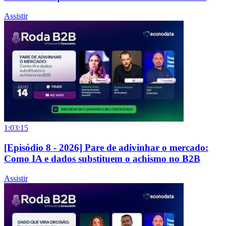
Assistir
1:03:15
[Episódio 8 - 2026] Pare de adivinhar o mercado:
Como IA e dados substituem o achismo no B2B
Assistir