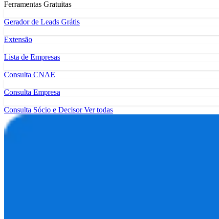
Ferramentas Gratuitas
Gerador de Leads Grátis
Extensão
Lista de Empresas
Consulta CNAE
Consulta Empresa
Consulta Sócio e Decisor
Ver todas