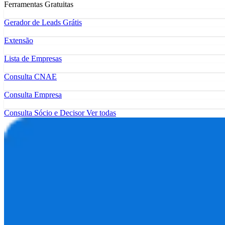
Ferramentas Gratuitas
Gerador de Leads Grátis
Extensão
Lista de Empresas
Consulta CNAE
Consulta Empresa
Consulta Sócio e Decisor
Ver todas