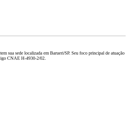
sua sede localizada em Barueri/SP.
Seu foco principal de atuação
 código CNAE H-4930-2/02.