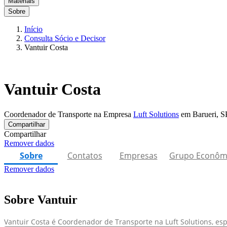
Materiais
Sobre
Início
Consulta Sócio e Decisor
Vantuir Costa
Vantuir Costa
Coordenador de Transporte na Empresa
Luft Solutions
em Barueri, S
Compartilhar
Compartilhar
Remover dados
Sobre
Contatos
Empresas
Grupo Econôm
Remover dados
Sobre Vantuir
Vantuir Costa é Coordenador de Transporte na Luft Solutions, esp