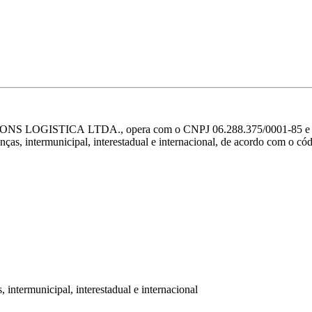
 LOGISTICA LTDA., opera com o CNPJ 06.288.375/0001-85 e tem 
anças, intermunicipal, interestadual e internacional, de acordo com o
 intermunicipal, interestadual e internacional