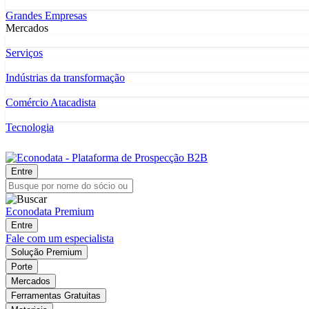
Grandes Empresas
Mercados
Serviços
Indústrias da transformação
Comércio Atacadista
Tecnologia
Entre
Econodata Premium
Entre
Fale com um especialista
Solução Premium
Porte
Mercados
Ferramentas Gratuitas