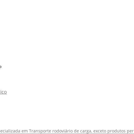
P
ico
ecializada em Transporte rodoviário de carga, exceto produtos per