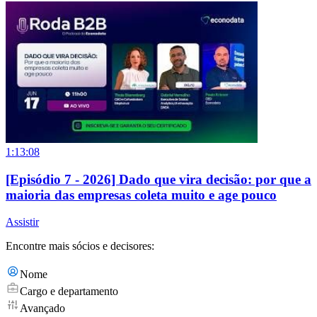
1:13:08
[Episódio 7 - 2026] Dado que vira decisão: por que a
maioria das empresas coleta muito e age pouco
Assistir
Encontre mais sócios e decisores:
Nome
Cargo e departamento
Avançado