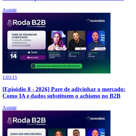
Assistir
1:03:15
[Episódio 8 - 2026] Pare de adivinhar o mercado:
Como IA e dados substituem o achismo no B2B
Assistir