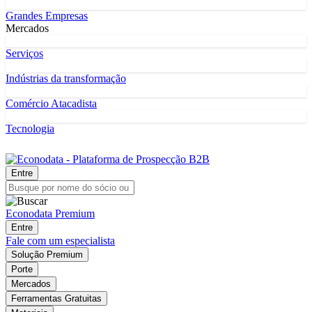
Grandes Empresas
Mercados
Serviços
Indústrias da transformação
Comércio Atacadista
Tecnologia
Entre
Econodata Premium
Entre
Fale com um especialista
Solução Premium
Porte
Mercados
Ferramentas Gratuitas