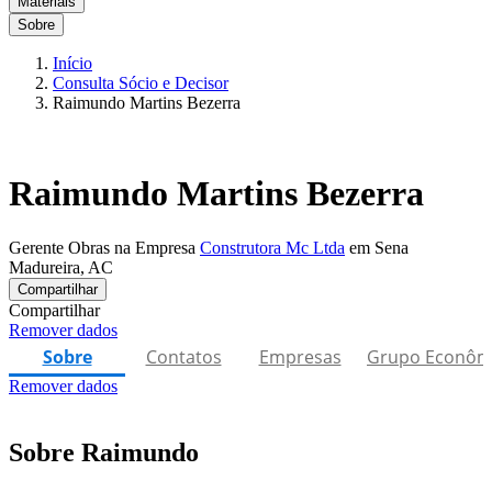
Materiais
Sobre
Início
Consulta Sócio e Decisor
Raimundo Martins Bezerra
Raimundo Martins Bezerra
Gerente Obras na Empresa
Construtora Mc Ltda
em Sena
Madureira, AC
Compartilhar
Compartilhar
Remover dados
Sobre
Contatos
Empresas
Grupo Econôm
Remover dados
Sobre Raimundo