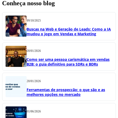
Conheça nosso blog
09/10/2025
Buscas na Web e Geração de Leads: Como a IA
mudou o jogo em Vendas e Marketing
20/01/2026
Como ser uma pessoa carismática em vendas
B2B: o guia definitivo para SDRs e BDRs
28/01/2026
Ferramentas de prospecção: o que são e as
melhores opções no mercado
01/06/2026