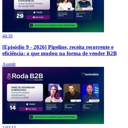
44:16
[Episódio 9 - 2026] Pipeline, receita recorrente e
eficiência: o que mudou na forma de vender B2B
Assistir
1:03:15