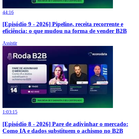
44:16
[Episódio 9 - 2026] Pipeline, receita recorrente e
eficiência: o que mudou na forma de vender B2B
Assistir
1:03:15
[Episódio 8 - 2026] Pare de adivinhar o mercado:
Como IA e dados substituem o achismo no B2B