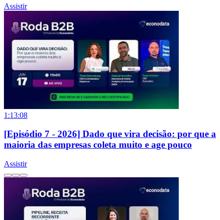
Assistir
1:13:08
[Episódio 7 - 2026] Dado que vira decisão: por que a
maioria das empresas coleta muito e age pouco
Assistir