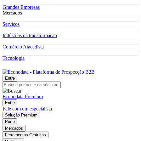
Grandes Empresas
Mercados
Serviços
Indústrias da transformação
Comércio Atacadista
Tecnologia
Entre
Econodata Premium
Entre
Fale com um especialista
Solução Premium
Porte
Mercados
Ferramentas Gratuitas