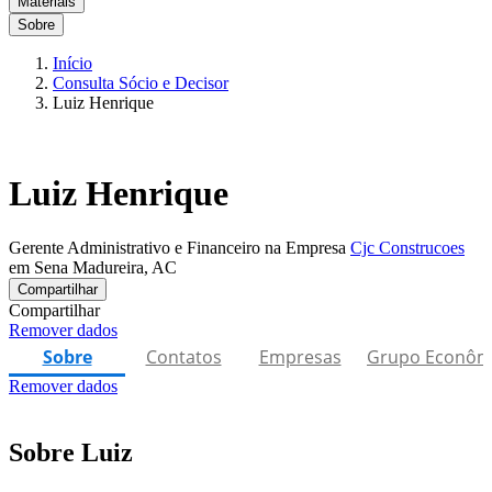
Materiais
Sobre
Início
Consulta Sócio e Decisor
Luiz Henrique
Luiz Henrique
Gerente Administrativo e Financeiro na Empresa
Cjc Construcoes
em Sena Madureira, AC
Compartilhar
Compartilhar
Remover dados
Sobre
Contatos
Empresas
Grupo Econôm
Remover dados
Sobre Luiz