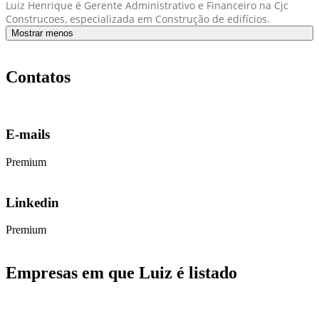
Luiz Henrique é Gerente Administrativo e Financeiro na Cjc
Construcoes, especializada em Construção de edifícios.
Mostrar menos
Contatos
E-mails
Premium
Linkedin
Premium
Empresas em que Luiz é listado