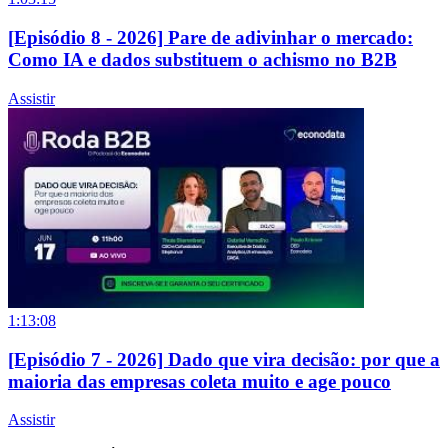
[Episódio 8 - 2026] Pare de adivinhar o mercado:
Como IA e dados substituem o achismo no B2B
Assistir
1:13:08
[Episódio 7 - 2026] Dado que vira decisão: por que a
maioria das empresas coleta muito e age pouco
Assistir