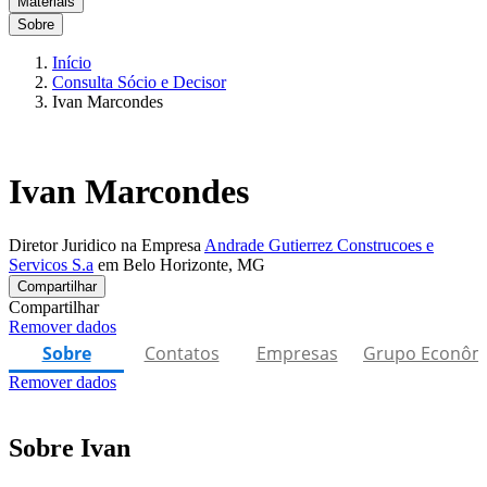
Materiais
Sobre
Início
Consulta Sócio e Decisor
Ivan Marcondes
Ivan Marcondes
Diretor Juridico na Empresa
Andrade Gutierrez Construcoes e
Servicos S.a
em Belo Horizonte, MG
Compartilhar
Compartilhar
Remover dados
Sobre
Contatos
Empresas
Grupo Econôm
Remover dados
Sobre Ivan