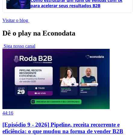
Como estruturar um funil de vendas com IA
para acelerar seus resultados B2B
Visitar o blog
Dê o play na Econodata
Siga nosso canal
44:16
[Episódio 9 - 2026] Pipeline, receita recorrente e
eficiência: o que mudou na forma de vender B2B