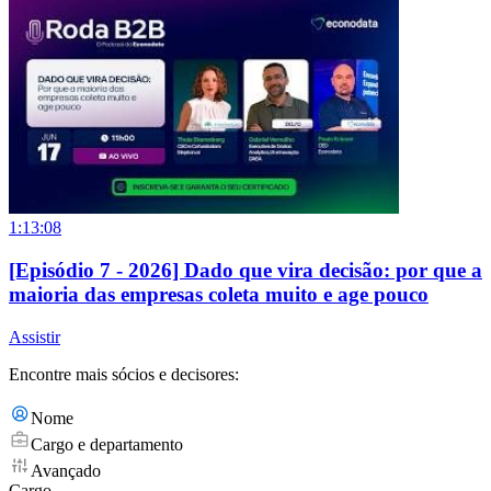
1:13:08
[Episódio 7 - 2026] Dado que vira decisão: por que a
maioria das empresas coleta muito e age pouco
Assistir
Encontre mais sócios e decisores:
Nome
Cargo e departamento
Avançado
Cargo