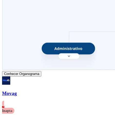
Conhecer Organograma
Movag
Inapta