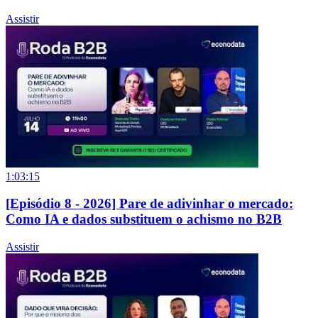
Assistir
1:03:15
[Episódio 8 - 2026] Pare de adivinhar o mercado:
Como IA e dados substituem o achismo no B2B
Assistir