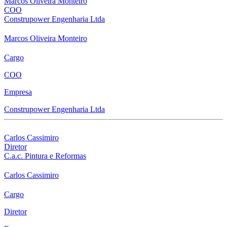
Marcos Oliveira Monteiro
COO
Construpower Engenharia Ltda
Marcos Oliveira Monteiro
Cargo
COO
Empresa
Construpower Engenharia Ltda
Carlos Cassimiro
Diretor
C.a.c. Pintura e Reformas
Carlos Cassimiro
Cargo
Diretor