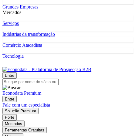
Grandes Empresas
Mercados
Serviços
Indústrias da transformação
Comércio Atacadista
Tecnologia
Entre
Econodata Premium
Entre
Fale com um especialista
Solução Premium
Porte
Mercados
Ferramentas Gratuitas