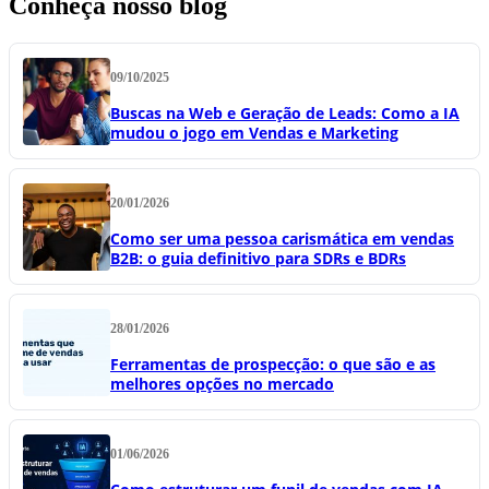
Conheça nosso blog
09/10/2025
Buscas na Web e Geração de Leads: Como a IA
mudou o jogo em Vendas e Marketing
20/01/2026
Como ser uma pessoa carismática em vendas
B2B: o guia definitivo para SDRs e BDRs
28/01/2026
Ferramentas de prospecção: o que são e as
melhores opções no mercado
01/06/2026