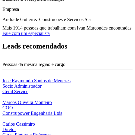
Empresa
Andrade Gutierrez Construcoes e Servicos S.a
Mais 1914 pessoas que trabalham com Ivan Marcondes encontradas
Fale com um especialista
Leads recomendados
Pessoas da mesma região e cargo
Jose Raymundo Santos de Menezes
Socio Administrador
Geral Service
Marcos Oliveira Monteiro
COO
Construpower Engenharia Ltda
Carlos Cassimiro
Diretor
C.a.c. Pintura e Reformas