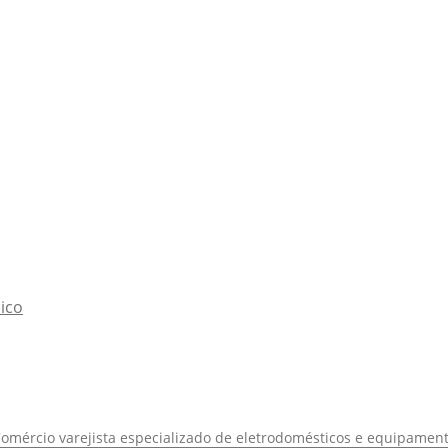
ico
Comércio varejista especializado de eletrodomésticos e equipament