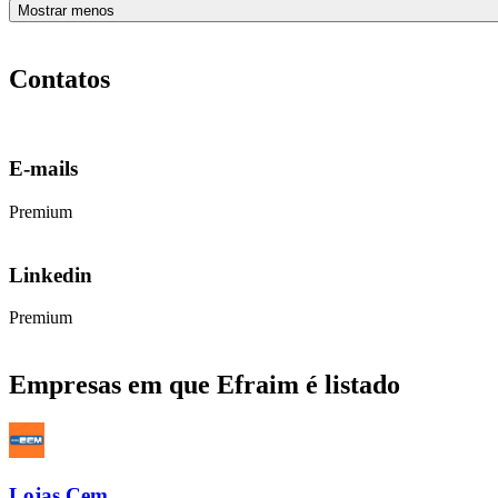
Mostrar menos
Contatos
E-mails
Premium
Linkedin
Premium
Empresas em que Efraim é listado
Lojas Cem