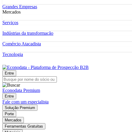
Grandes Empresas
Mercados
Serviços
Indústrias da transformação
Comércio Atacadista
Tecnologia
Entre
Econodata Premium
Entre
Fale com um especialista
Solução Premium
Porte
Mercados
Ferramentas Gratuitas