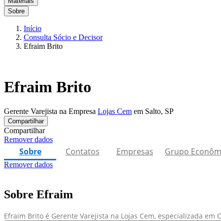
Materiais
Sobre
Início
Consulta Sócio e Decisor
Efraim Brito
Efraim Brito
Gerente Varejista na Empresa
Lojas Cem
em Salto, SP
Compartilhar
Compartilhar
Remover dados
Sobre
Contatos
Empresas
Grupo Econôm
Remover dados
Sobre Efraim
Efraim Brito é Gerente Varejista na Lojas Cem, especializada em 