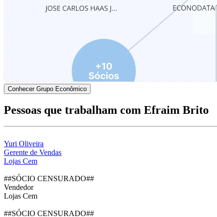
Conhecer Grupo Econômico
Pessoas que trabalham com Efraim Brito
Yuri Oliveira
Gerente de Vendas
Lojas Cem
##SÓCIO CENSURADO##
Vendedor
Lojas Cem
##SÓCIO CENSURADO##