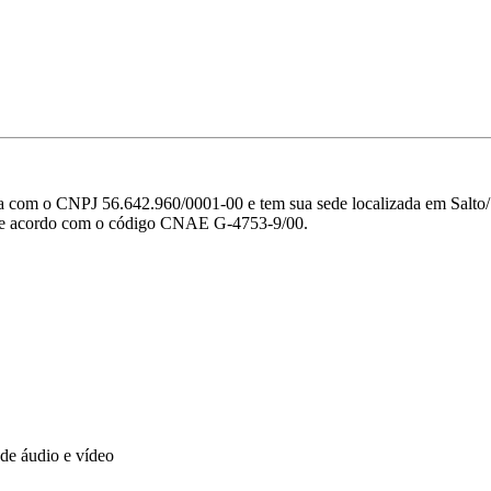
om o CNPJ 56.642.960/0001-00 e tem sua sede localizada em Salto
, de acordo com o código CNAE G-4753-9/00.
 de áudio e vídeo