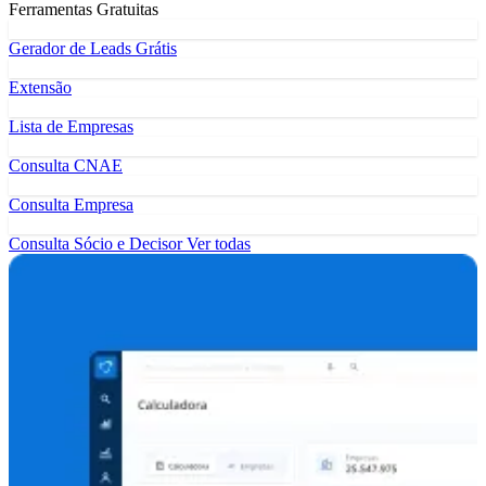
Ferramentas Gratuitas
Gerador de Leads Grátis
Extensão
Lista de Empresas
Consulta CNAE
Consulta Empresa
Consulta Sócio e Decisor
Ver todas