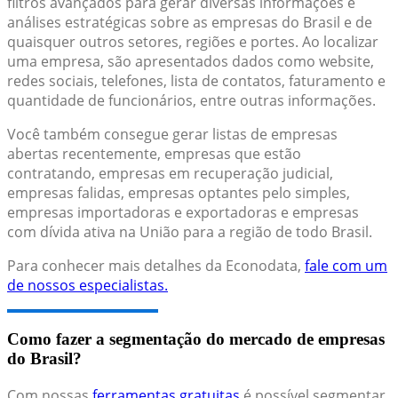
filtros avançados para gerar diversas informações e
análises estratégicas sobre as empresas do Brasil e de
quaisquer outros setores, regiões e portes. Ao localizar
uma empresa, são apresentados dados como website,
redes sociais, telefones, lista de contatos, faturamento e
quantidade de funcionários, entre outras informações.
Você também consegue gerar listas de empresas
abertas recentemente, empresas que estão
contratando, empresas em recuperação judicial,
empresas falidas, empresas optantes pelo simples,
empresas importadoras e exportadoras e empresas
com dívida ativa na União para a região de todo Brasil.
Para conhecer mais detalhes da Econodata,
fale com um
de nossos especialistas.
Como fazer a segmentação do mercado de empresas
do Brasil?
Com nossas
ferramentas gratuitas
é possível segmentar