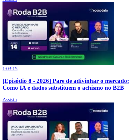
1:03:15
[Episódio 8 - 2026] Pare de adivinhar o mercado:
Como IA e dados substituem o achismo no B2B
Assistir