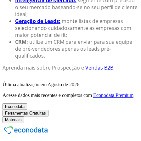
Inteligência de Mercado:
segmente com precisão
o seu mercado baseando-se no seu perfil de cliente
ideal;
Geração de Leads:
monte listas de empresas
selecionando cuidadosamente as empresas com
maior potencial de fit;
CRM:
utilize um CRM para enviar para sua equipe
de pré-vendedores apenas os leads pré-
qualificados.
Aprenda mais sobre Prospecção e
Vendas B2B
.
Última atualização em Agosto de 2026
Acesse dados mais recentes e completos com
Econodata Premium
Econodata
Ferramentas Gratuitas
Materiais