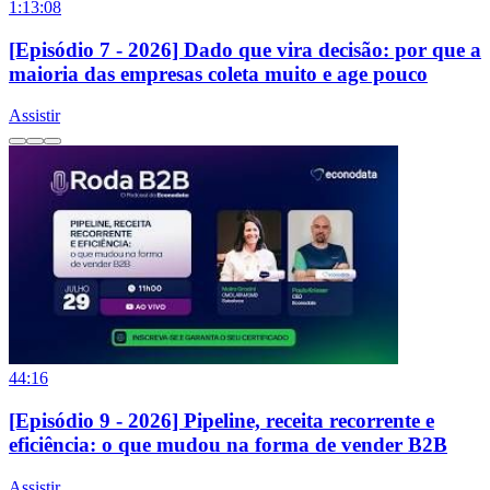
1:13:08
[Episódio 7 - 2026] Dado que vira decisão: por que a
maioria das empresas coleta muito e age pouco
Assistir
44:16
[Episódio 9 - 2026] Pipeline, receita recorrente e
eficiência: o que mudou na forma de vender B2B
Assistir