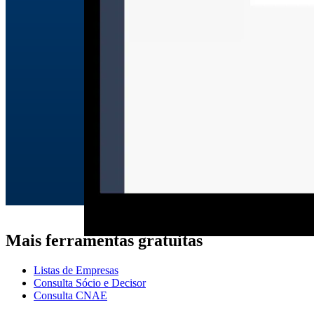
Mais ferramentas gratuitas
Listas de Empresas
Consulta Sócio e Decisor
Consulta CNAE