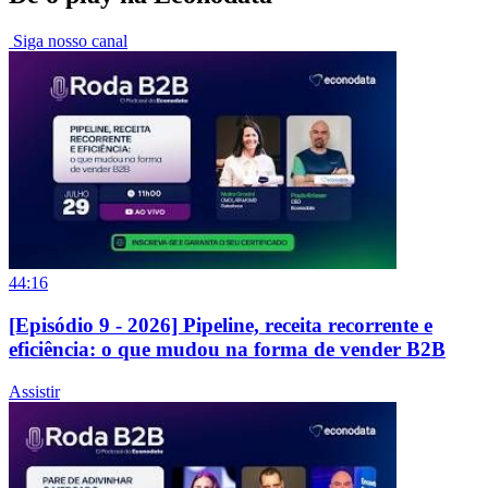
Siga nosso canal
44:16
[Episódio 9 - 2026] Pipeline, receita recorrente e
eficiência: o que mudou na forma de vender B2B
Assistir