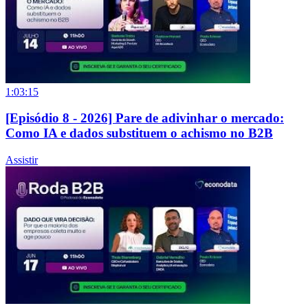
1:03:15
[Episódio 8 - 2026] Pare de adivinhar o mercado:
Como IA e dados substituem o achismo no B2B
Assistir