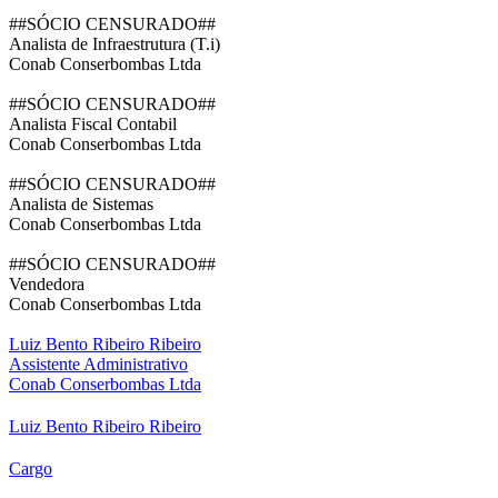
##SÓCIO CENSURADO##
Analista de Infraestrutura (T.i)
Conab Conserbombas Ltda
##SÓCIO CENSURADO##
Analista Fiscal Contabil
Conab Conserbombas Ltda
##SÓCIO CENSURADO##
Analista de Sistemas
Conab Conserbombas Ltda
##SÓCIO CENSURADO##
Vendedora
Conab Conserbombas Ltda
Luiz Bento Ribeiro Ribeiro
Assistente Administrativo
Conab Conserbombas Ltda
Luiz Bento Ribeiro Ribeiro
Cargo