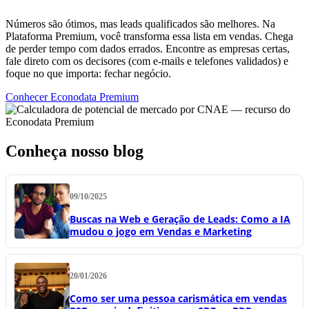
Números são ótimos, mas leads qualificados são melhores. Na
Plataforma Premium, você transforma essa lista em vendas. Chega
de perder tempo com dados errados. Encontre as empresas certas,
fale direto com os decisores (com e-mails e telefones validados) e
foque no que importa: fechar negócio.
Conhecer Econodata Premium
Conheça nosso blog
09/10/2025
Buscas na Web e Geração de Leads: Como a IA
mudou o jogo em Vendas e Marketing
20/01/2026
Como ser uma pessoa carismática em vendas