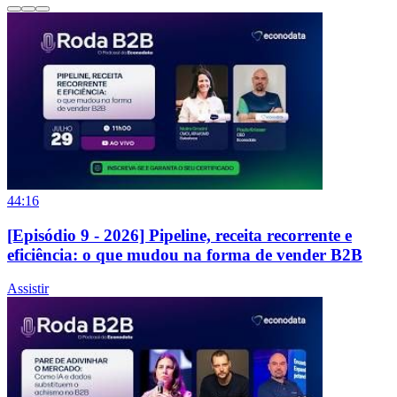
44:16
[Episódio 9 - 2026] Pipeline, receita recorrente e
eficiência: o que mudou na forma de vender B2B
Assistir