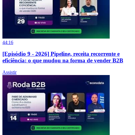
44:16
[Episódio 9 - 2026] Pipeline, receita recorrente e
eficiência: o que mudou na forma de vender B2B
Assistir