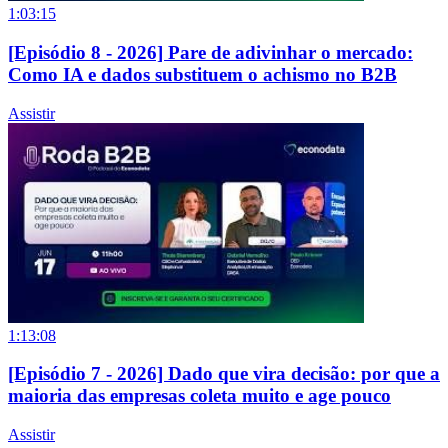
1:03:15
[Episódio 8 - 2026] Pare de adivinhar o mercado:
Como IA e dados substituem o achismo no B2B
Assistir
1:13:08
[Episódio 7 - 2026] Dado que vira decisão: por que a
maioria das empresas coleta muito e age pouco
Assistir