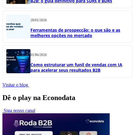
B2B: o guia definitivo para SDRs e BDRs
28/01/2026
Ferramentas de prospecção: o que são e as
melhores opções no mercado
01/06/2026
Como estruturar um funil de vendas com IA
para acelerar seus resultados B2B
Visitar o blog
Dê o play na Econodata
Siga nosso canal