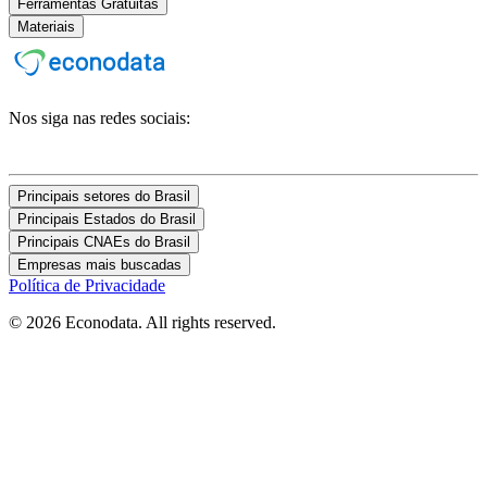
Ferramentas Gratuitas
Materiais
Nos siga nas redes sociais:
Principais setores do Brasil
Principais Estados do Brasil
Principais CNAEs do Brasil
Empresas mais buscadas
Política de Privacidade
© 2026 Econodata. All rights reserved.