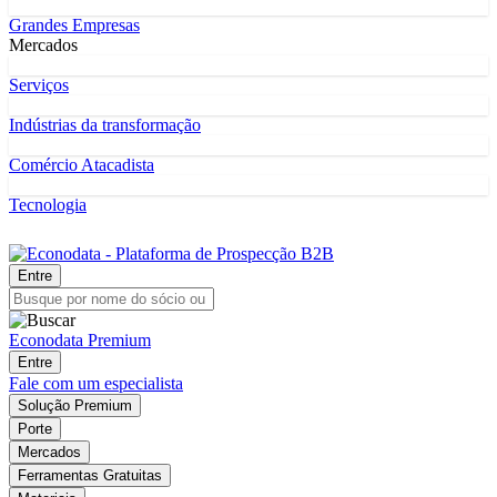
Grandes Empresas
Mercados
Serviços
Indústrias da transformação
Comércio Atacadista
Tecnologia
Entre
Econodata Premium
Entre
Fale com um especialista
Solução Premium
Porte
Mercados
Ferramentas Gratuitas