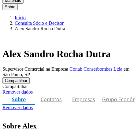
Materiais
Sobre
Início
Consulta Sócio e Decisor
Alex Sandro Rocha Dutra
Alex Sandro Rocha Dutra
Supervisor Comercial na Empresa
Conab Conserbombas Ltda
em
São Paulo, SP
Compartilhar
Compartilhar
Remover dados
Sobre
Contatos
Empresas
Grupo Econôm
Remover dados
Sobre Alex