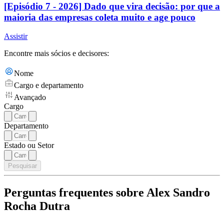
[Episódio 7 - 2026] Dado que vira decisão: por que a
maioria das empresas coleta muito e age pouco
Assistir
Encontre mais sócios e decisores:
Nome
Cargo e departamento
Avançado
Cargo
Departamento
Estado ou Setor
Pesquisar
Perguntas frequentes sobre Alex Sandro
Rocha Dutra