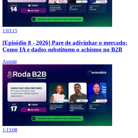
1:03:15
[Episódio 8 - 2026] Pare de adivinhar o mercado:
Como IA e dados substituem o achismo no B2B
Assistir
1:13:08