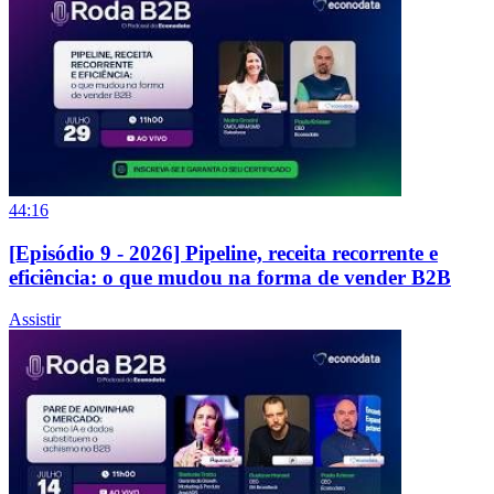
44:16
[Episódio 9 - 2026] Pipeline, receita recorrente e
eficiência: o que mudou na forma de vender B2B
Assistir