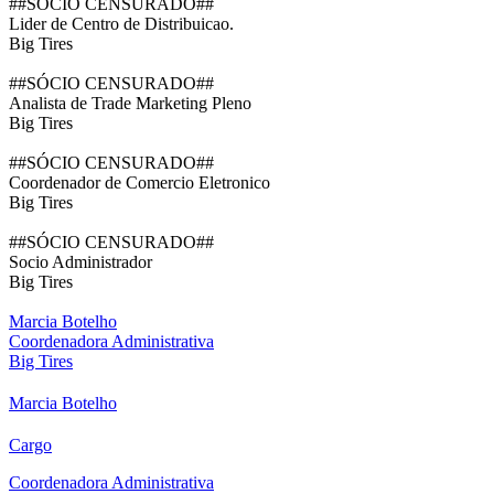
##SÓCIO CENSURADO##
Lider de Centro de Distribuicao.
Big Tires
##SÓCIO CENSURADO##
Analista de Trade Marketing Pleno
Big Tires
##SÓCIO CENSURADO##
Coordenador de Comercio Eletronico
Big Tires
##SÓCIO CENSURADO##
Socio Administrador
Big Tires
Marcia Botelho
Coordenadora Administrativa
Big Tires
Marcia Botelho
Cargo
Coordenadora Administrativa