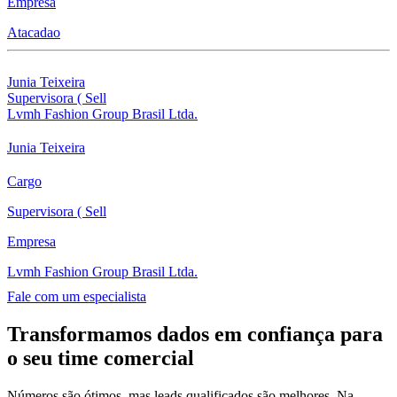
Empresa
Atacadao
Junia Teixeira
Supervisora ( Sell
Lvmh Fashion Group Brasil Ltda.
Junia Teixeira
Cargo
Supervisora ( Sell
Empresa
Lvmh Fashion Group Brasil Ltda.
Fale com um especialista
Transformamos dados em confiança para
o seu time comercial
Números são ótimos, mas leads qualificados são melhores. Na