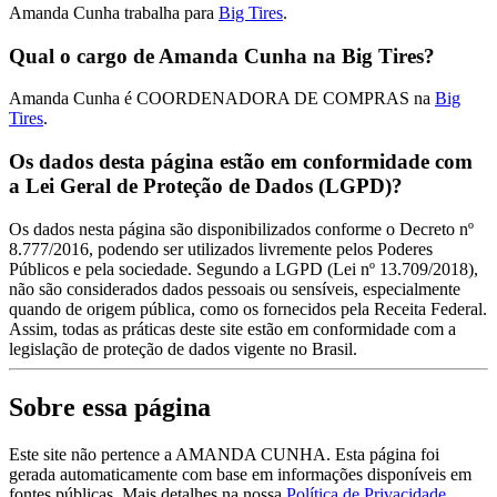
Amanda Cunha trabalha para
Big Tires
.
Qual o cargo de Amanda Cunha na Big Tires?
Amanda Cunha é COORDENADORA DE COMPRAS na
Big
Tires
.
Os dados desta página estão em conformidade com
a Lei Geral de Proteção de Dados (LGPD)?
Os dados nesta página são disponibilizados conforme o Decreto nº
8.777/2016, podendo ser utilizados livremente pelos Poderes
Públicos e pela sociedade. Segundo a LGPD (Lei nº 13.709/2018),
não são considerados dados pessoais ou sensíveis, especialmente
quando de origem pública, como os fornecidos pela Receita Federal.
Assim, todas as práticas deste site estão em conformidade com a
legislação de proteção de dados vigente no Brasil.
Sobre essa página
Este site não pertence a AMANDA CUNHA. Esta página foi
gerada automaticamente com base em informações disponíveis em
fontes públicas.
Mais detalhes na nossa
Política de Privacidade.