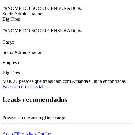
##NOME DO SÓCIO CENSURADO##
Socio Administrador
Big Tires
##NOME DO SÓCIO CENSURADO##
Cargo
Socio Administrador
Empresa
Big Tires
Mais 27 pessoas que trabalham com Amanda Cunha encontradas
Fale com um especialista
Leads recomendados
Pessoas da mesma região e cargo
Adao Filho Alves Coelho