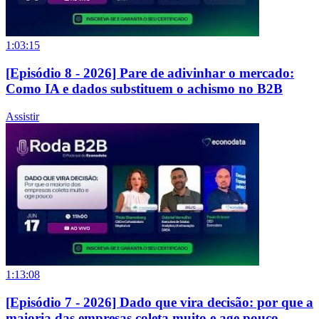
1:03:15
[Episódio 8 - 2026] Pare de adivinhar o mercado:
Como IA e dados substituem o achismo no B2B
Assistir
1:13:08
[Episódio 7 - 2026] Dado que vira decisão: por que a
maioria das empresas coleta muito e age pouco