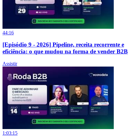
44:16
[Episódio 9 - 2026] Pipeline, receita recorrente e
eficiência: o que mudou na forma de vender B2B
Assistir
1:03:15