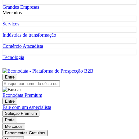
Grandes Empresas
Mercados
Serviços
Indústrias da transformação
Comércio Atacadista
Tecnologia
Entre
Econodata Premium
Entre
Fale com um especialista
Solução Premium
Porte
Mercados
Ferramentas Gratuitas