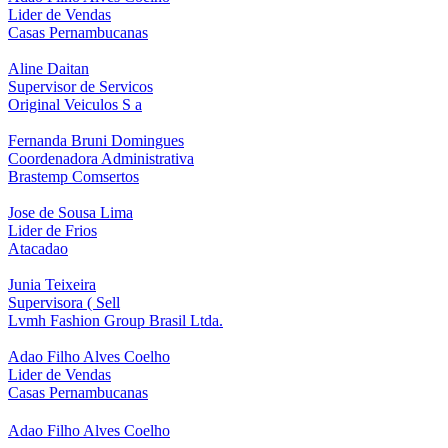
Lider de Vendas
Casas Pernambucanas
Aline Daitan
Supervisor de Servicos
Original Veiculos S a
Fernanda Bruni Domingues
Coordenadora Administrativa
Brastemp Comsertos
Jose de Sousa Lima
Lider de Frios
Atacadao
Junia Teixeira
Supervisora ( Sell
Lvmh Fashion Group Brasil Ltda.
Adao Filho Alves Coelho
Lider de Vendas
Casas Pernambucanas
Adao Filho Alves Coelho