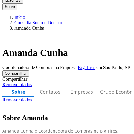
Materiais
Sobre
Início
Consulta Sócio e Decisor
Amanda Cunha
Amanda Cunha
Coordenadora de Compras na Empresa
Big Tires
em São Paulo, SP
Compartilhar
Compartilhar
Remover dados
Sobre
Contatos
Empresas
Grupo Econôm
Remover dados
Sobre Amanda
Amanda Cunha é Coordenadora de Compras na Big Tires,