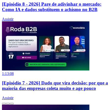
[Episódio 8 - 2026] Pare de adivinhar o mercado:
Como IA e dados substituem o achismo no B2B
Assistir
1:13:08
[Episódio 7 - 2026] Dado que vira decisão: por que a
maioria das empresas coleta muito e age pouco
Assistir