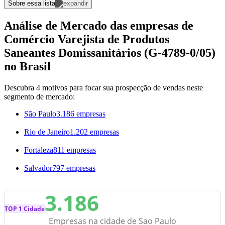
Sobre essa lista
Análise de Mercado das empresas de
Comércio Varejista de Produtos
Saneantes Domissanitários (G-4789-0/05)
no Brasil
Descubra 4 motivos para focar sua prospecção de vendas neste
segmento de mercado:
São Paulo
3.186 empresas
Rio de Janeiro
1.202 empresas
Fortaleza
811 empresas
Salvador
797 empresas
3.186
TOP 1 Cidade
Empresas na cidade de Sao Paulo