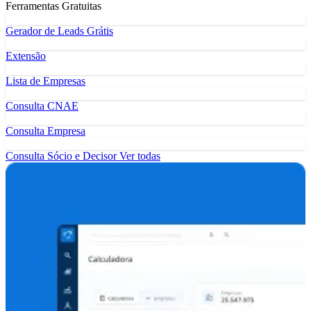
Ferramentas Gratuitas
Gerador de Leads Grátis
Extensão
Lista de Empresas
Consulta CNAE
Consulta Empresa
Consulta Sócio e Decisor
Ver todas