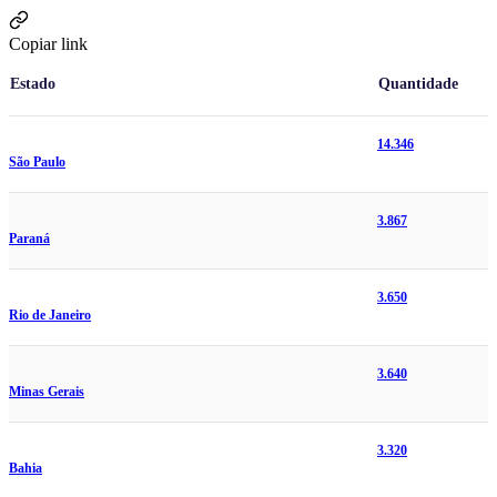
Copiar link
Estado
Quantidade
14.346
São Paulo
3.867
Paraná
3.650
Rio de Janeiro
3.640
Minas Gerais
3.320
Bahia