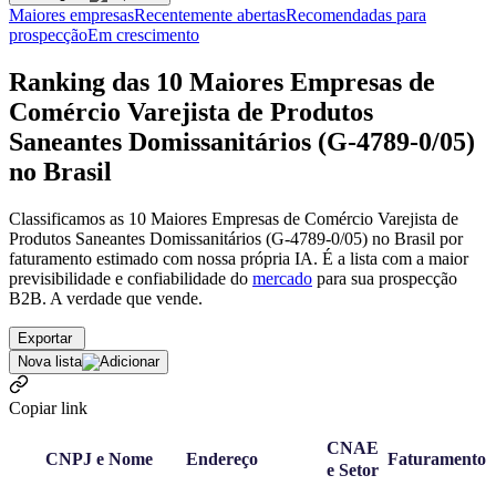
Maiores empresas
Recentemente abertas
Recomendadas para
prospecção
Em crescimento
Ranking das 10 Maiores Empresas de
Comércio Varejista de Produtos
Saneantes Domissanitários (G-4789-0/05)
no Brasil
Classificamos as 10 Maiores Empresas de Comércio Varejista de
Produtos Saneantes Domissanitários (G-4789-0/05) no Brasil por
faturamento estimado com nossa própria IA. É a lista com a maior
previsibilidade e confiabilidade
do
mercado
para sua prospecção
B2B. A verdade que vende.
Exportar
Nova lista
Copiar link
CNAE
CNPJ e Nome
Endereço
Faturamento
e Setor