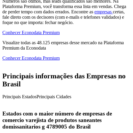
Números são ótimos, mas leads qualificados são melhores. Na
Plataforma Premium, você transforma essa lista em vendas. Chega
de perder tempo com dados errados. Encontre as
empresas
certas,
fale direto com os decisores (com e-mails e telefones validados) e
foque no que importa: fechar negócio.
Conhecer Econodata Premium
Visualize todas as
48.125
empresas
desse mercado na Plataforma
Premium da Econodata
Conhecer Econodata Premium
Principais informações das Empresas no
Brasil
Principais Estados
Principais Cidades
Estados com o maior número de empresas de
comercio varejista de produtos saneantes
domissanitarios g 4789005 do Brasil