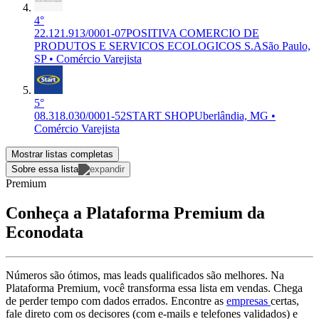
4°
22.121.913/0001-07
POSITIVA COMERCIO DE
PRODUTOS E SERVICOS ECOLOGICOS S.A
São Paulo,
SP • Comércio Varejista
5°
08.318.030/0001-52
START SHOP
Uberlândia, MG •
Comércio Varejista
Mostrar listas completas
Sobre essa lista
Premium
Conheça a Plataforma Premium da
Econodata
Números são ótimos, mas leads qualificados são melhores. Na
Plataforma Premium, você transforma essa lista em vendas. Chega
de perder tempo com dados errados. Encontre as
empresas
certas,
fale direto com os decisores (com e-mails e telefones validados) e