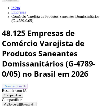
Início
Empresas
Comércio Varejista de Produtos Saneantes Domissanitários
(G-4789-0/05)
48.125
Empresas de
Comércio Varejista de
Produtos Saneantes
Domissanitários (G-4789-
0/05) no Brasil
em 2026
Resumir com
IA
Resumir com IA
Compartilhar
Compartilhar
Visão geral