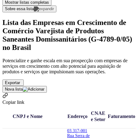
Mostrar listas completas
Sobre essa lista
Lista das Empresas em Crescimento de
Comércio Varejista de Produtos
Saneantes Domissanitários (G-4789-0/05)
no Brasil
Potencialize e ganhe escala em sua prospecção com empresas de
serviços em crescimento com alto potencial para aquisição de
produtos e serviços que impulsionam suas operações.
Exportar
Nova lista
Copiar link
CNAE
CNPJ e Nome
Endereço
Faturamento
e Setor
03.317-001
Rua Serra de