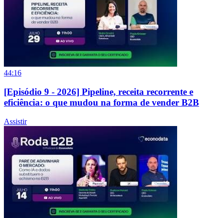
44:16
[Episódio 9 - 2026] Pipeline, receita recorrente e
eficiência: o que mudou na forma de vender B2B
Assistir