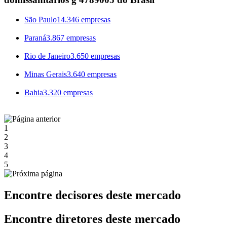
São Paulo
14.346 empresas
Paraná
3.867 empresas
Rio de Janeiro
3.650 empresas
Minas Gerais
3.640 empresas
Bahia
3.320 empresas
1
2
3
4
5
Encontre decisores deste mercado
Encontre diretores deste mercado