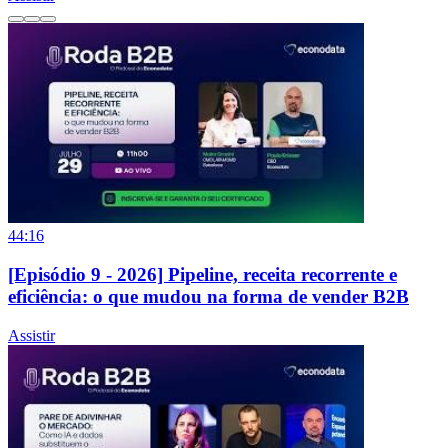
44:16
[Episódio 9 - 2026] Pipeline, receita recorrente e
eficiência: o que mudou na forma de vender B2B
Assistir