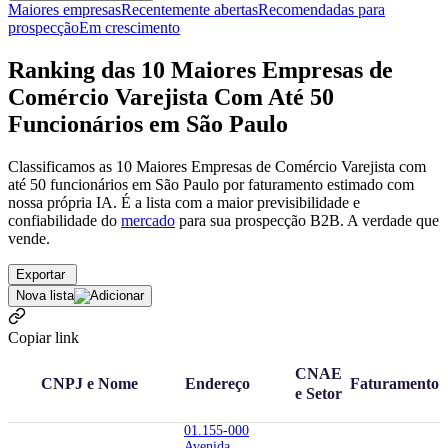
Maiores empresas
Recentemente abertas
Recomendadas para
prospecção
Em crescimento
Ranking das 10 Maiores Empresas de
Comércio Varejista Com Até 50
Funcionários em São Paulo
Classificamos as 10 Maiores Empresas de Comércio Varejista com
até 50 funcionários em São Paulo por faturamento estimado com
nossa própria IA. É a lista com a maior previsibilidade e
confiabilidade
do
mercado
para sua prospecção B2B. A verdade que
vende.
Exportar
Nova lista
Copiar link
CNAE
CNPJ e Nome
Endereço
Faturamento
e Setor
01.155-000
Avenida