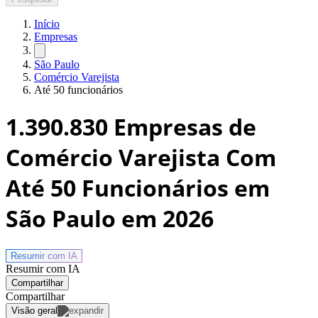
Início
Empresas
São Paulo
Comércio Varejista
Até 50 funcionários
1.390.830
Empresas de
Comércio Varejista Com
Até 50 Funcionários em
São Paulo
em 2026
Resumir com
IA
Resumir com IA
Compartilhar
Compartilhar
Visão geral