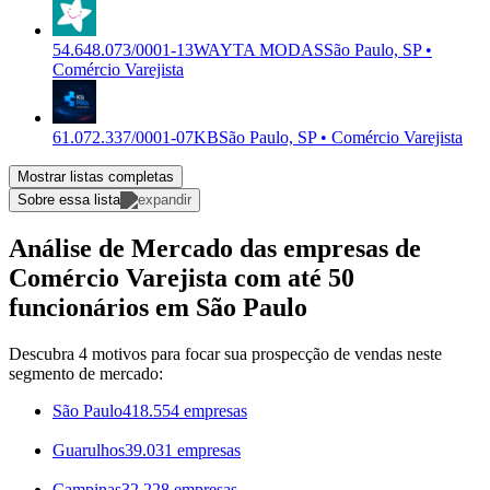
54.648.073/0001-13
WAYTA MODAS
São Paulo, SP •
Comércio Varejista
61.072.337/0001-07
KB
São Paulo, SP • Comércio Varejista
Mostrar listas completas
Sobre essa lista
Análise de Mercado das empresas de
Comércio Varejista com até 50
funcionários em São Paulo
Descubra 4 motivos para focar sua prospecção de vendas neste
segmento de mercado:
São Paulo
418.554 empresas
Guarulhos
39.031 empresas
Campinas
32.228 empresas