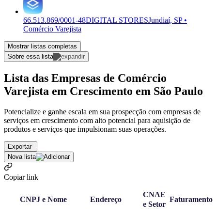
66.513.869/0001-48
DIGITAL STORES
Jundiaí, SP •
Comércio Varejista
Mostrar listas completas
Sobre essa lista
Lista das Empresas de Comércio
Varejista em Crescimento em São Paulo
Potencialize e ganhe escala em sua prospecção com empresas de
serviços em crescimento com alto potencial para aquisição de
produtos e serviços que impulsionam suas operações.
Exportar
Nova lista
Copiar link
CNAE
CNPJ e Nome
Endereço
Faturamento
e Setor