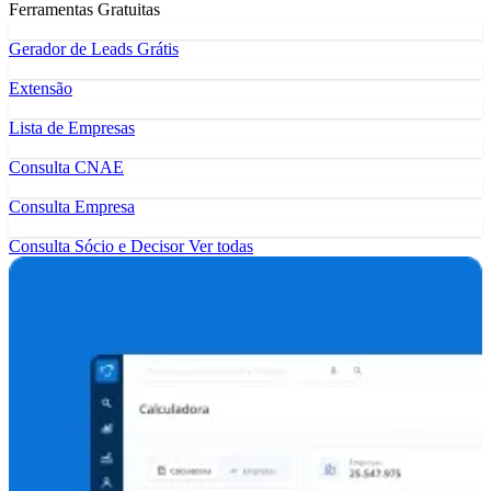
Ferramentas Gratuitas
Gerador de Leads Grátis
Extensão
Lista de Empresas
Consulta CNAE
Consulta Empresa
Consulta Sócio e Decisor
Ver todas