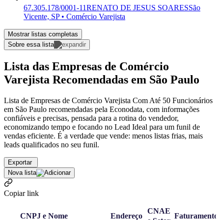
67.305.178/0001-11
RENATO DE JESUS SOARES
São
Vicente, SP • Comércio Varejista
Mostrar listas completas
Sobre essa lista
Lista das Empresas de Comércio
Varejista Recomendadas em São Paulo
Lista de Empresas de Comércio Varejista Com Até 50 Funcionários
em São Paulo recomendadas pela Econodata, com informações
confiáveis e precisas, pensada para a rotina do vendedor,
economizando tempo e focando no Lead Ideal para um funil de
vendas eficiente. É a verdade que vende: menos listas frias, mais
leads qualificados no seu funil.
Exportar
Nova lista
Copiar link
CNAE
CNPJ e Nome
Endereço
Faturamento