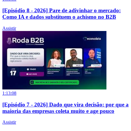
[Episódio 8 - 2026] Pare de adivinhar o mercado:
Como IA e dados substituem o achismo no B2B
Assistir
1:13:08
[Episódio 7 - 2026] Dado que vira decisão: por que a
maioria das empresas coleta muito e age pouco
Assistir