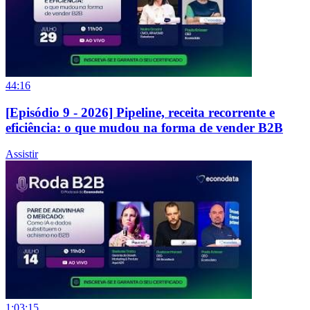
44:16
[Episódio 9 - 2026] Pipeline, receita recorrente e
eficiência: o que mudou na forma de vender B2B
Assistir
1:03:15