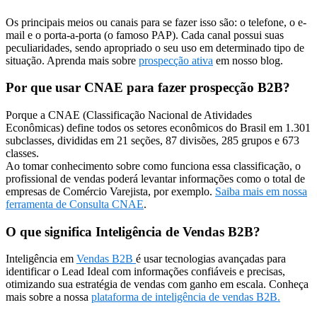
Os principais meios ou canais para se fazer isso são: o telefone, o e-
mail e o porta-a-porta (o famoso PAP). Cada canal possui suas
peculiaridades, sendo apropriado o seu uso em determinado tipo de
situação. Aprenda mais sobre
prospecção ativa
em nosso blog.
Por que usar CNAE para fazer prospecção B2B?
Porque a CNAE (Classificação Nacional de Atividades
Econômicas) define todos os setores econômicos do Brasil em 1.301
subclasses, divididas em 21 seções, 87 divisões, 285 grupos e 673
classes.
Ao tomar conhecimento sobre como funciona essa classificação, o
profissional de vendas poderá levantar informações como o total de
empresas de Comércio Varejista, por exemplo.
Saiba mais em nossa
ferramenta de Consulta CNAE
.
O que significa Inteligência de Vendas B2B?
Inteligência em
Vendas B2B
é usar tecnologias avançadas para
identificar o Lead Ideal com informações confiáveis e precisas,
otimizando sua estratégia de vendas com ganho em escala. Conheça
mais sobre a nossa
plataforma de inteligência de vendas B2B.