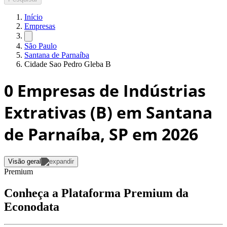
Início
Empresas
São Paulo
Santana de Parnaíba
Cidade Sao Pedro Gleba B
0
Empresas de Indústrias
Extrativas (B) em Santana
de Parnaíba, SP
em 2026
Visão geral
Premium
Conheça a Plataforma Premium da
Econodata