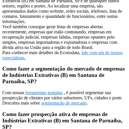
Extrativas (B) em Santana de Parnaíba, SP e de quaisquer outros
setores, regiões e portes. Ao localizar uma empresa, são
apresentados dados como website, redes sociais, telefones, lista de
contatos, faturamento e quantidade de funcionários, entre outras
informações.
Você também consegue gerar listas de empresas abertas
recentemente, empresas que estão contratando, empresas em
recuperação judicial, empresas falidas, empresas optantes pelo
simples, empresas importadoras e exportadoras e empresas com
dívida ativa na União para a região de todo Brasil.
Para conhecer mais detalhes da Econodata,
fale com um de nossos
especialistas.
Como fazer a segmentação do mercado de empresas
de Indústrias Extrativas (B) em Santana de
Parnaíba, SP?
Com nossas
ferramentas gratuitas
, é possível segmentar sua
prospecção de clientes por vários subsetores, UFs, cidades e porte.
Descubra mais sobre
segmentação de mercado
.
Como fazer prospecção ativa de empresas de
Indústrias Extrativas (B) em Santana de Parnaíba,
SP?