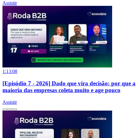
Assistir
1:13:08
[Episódio 7 - 2026] Dado que vira decisão: por que a
maioria das empresas coleta muito e age pouco
Assistir