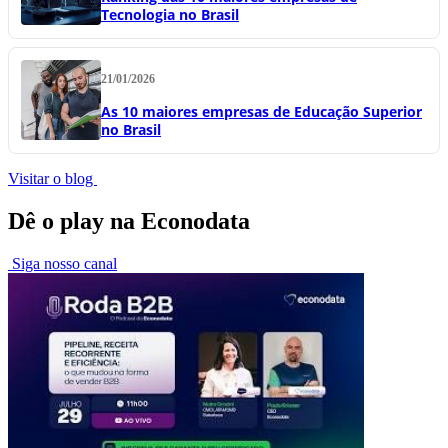
Tecnologia no Brasil
21/01/2026
As 10 maiores empresas de Educação Superior
no Brasil
Visitar o blog
Dê o play na Econodata
Siga nosso canal