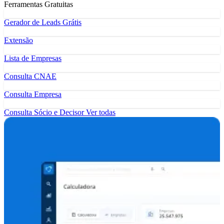
Ferramentas Gratuitas
Gerador de Leads Grátis
Extensão
Lista de Empresas
Consulta CNAE
Consulta Empresa
Consulta Sócio e Decisor
Ver todas