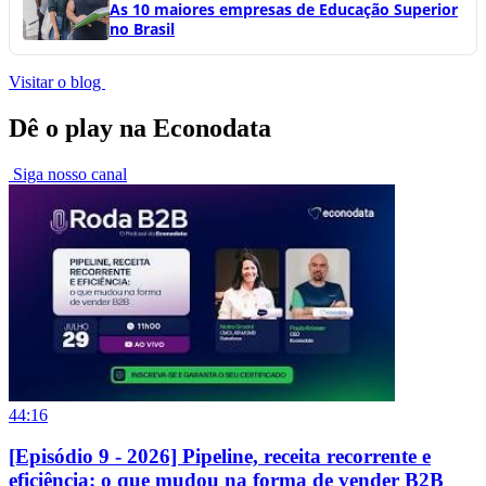
As 10 maiores empresas de Educação Superior
no Brasil
Visitar o blog
Dê o play na Econodata
Siga nosso canal
44:16
[Episódio 9 - 2026] Pipeline, receita recorrente e
eficiência: o que mudou na forma de vender B2B