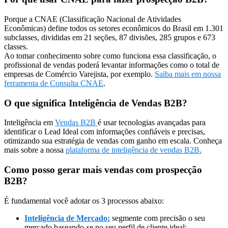
Porque a CNAE (Classificação Nacional de Atividades
Econômicas) define todos os setores econômicos do Brasil em 1.301
subclasses, divididas em 21 seções, 87 divisões, 285 grupos e 673
classes.
Ao tomar conhecimento sobre como funciona essa classificação, o
profissional de vendas poderá levantar informações como o total de
empresas de Comércio Varejista, por exemplo.
Saiba mais em nossa
ferramenta de Consulta CNAE
.
O que significa Inteligência de Vendas B2B?
Inteligência em
Vendas B2B
é usar tecnologias avançadas para
identificar o Lead Ideal com informações confiáveis e precisas,
otimizando sua estratégia de vendas com ganho em escala. Conheça
mais sobre a nossa
plataforma de inteligência de vendas B2B.
Como posso gerar mais vendas com prospecção
B2B?
É fundamental você adotar os 3 processos abaixo:
Inteligência de Mercado:
segmente com precisão o seu
mercado baseando-se no seu perfil de cliente ideal;