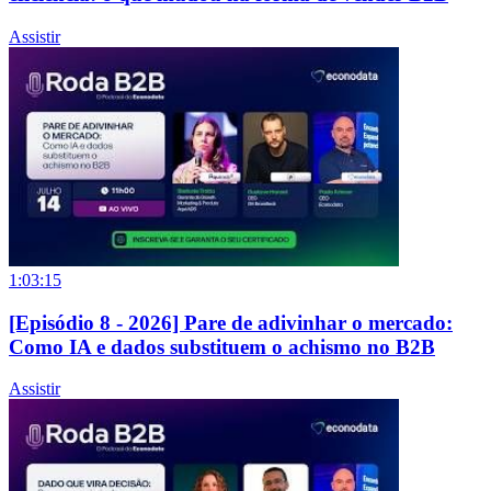
Assistir
1:03:15
[Episódio 8 - 2026] Pare de adivinhar o mercado:
Como IA e dados substituem o achismo no B2B
Assistir