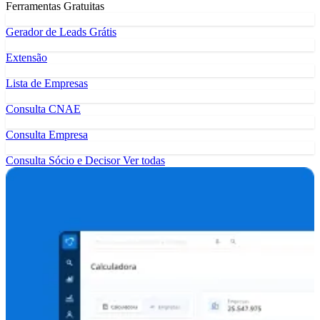
Ferramentas Gratuitas
Gerador de Leads Grátis
Extensão
Lista de Empresas
Consulta CNAE
Consulta Empresa
Consulta Sócio e Decisor
Ver todas