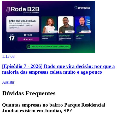
1:13:08
[Episódio 7 - 2026] Dado que vira decisão: por que a
maioria das empresas coleta muito e age pouco
Assistir
Dúvidas Frequentes
Quantas empresas no bairro Parque Residencial
Jundiai existem em Jundiaí, SP?