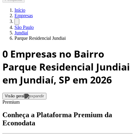
Início
Empresas
São Paulo
Jundiaí
Parque Residencial Jundiai
0
Empresas no Bairro
Parque Residencial Jundiai
em Jundiaí, SP
em 2026
Visão geral
Premium
Conheça a Plataforma Premium da
Econodata