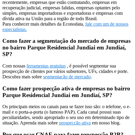
recentemente, empresas que estão contratando, empresas em
recuperação judicial, empresas falidas, empresas optantes pelo
simples, empresas importadoras e exportadoras e empresas com
dívida ativa na União para a região de todo Brasil.
Para conhecer mais detalhes da Econodata,
fale com um de nossos
especialistas.
Como fazer a segmentação do mercado de empresas
no bairro Parque Residencial Jundiai em Jundiaí,
SP?
Com nossas
ferramentas gratuitas
, é possível segmentar sua
prospecção de clientes por vários subsetores, UFs, cidades e porte.
Descubra mais sobre
segmentação de mercado
.
Como fazer prospecção ativa de empresas no bairro
Parque Residencial Jundiai em Jundiaí, SP?
Os principais meios ou canais para se fazer isso são: o telefone, o e-
mail e o porta-a-porta (o famoso PAP). Cada canal possui suas
peculiaridades, sendo apropriado o seu uso em determinado tipo de
situação. Aprenda mais sobre
prospecção ativa
em nosso blog.
Por que usar CNAE para fazer prospecção B2B?