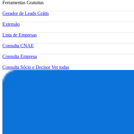
Ferramentas Gratuitas
Gerador de Leads Grátis
Extensão
Lista de Empresas
Consulta CNAE
Consulta Empresa
Consulta Sócio e Decisor
Ver todas