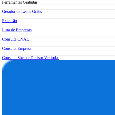
Ferramentas Gratuitas
Gerador de Leads Grátis
Extensão
Lista de Empresas
Consulta CNAE
Consulta Empresa
Consulta Sócio e Decisor
Ver todas