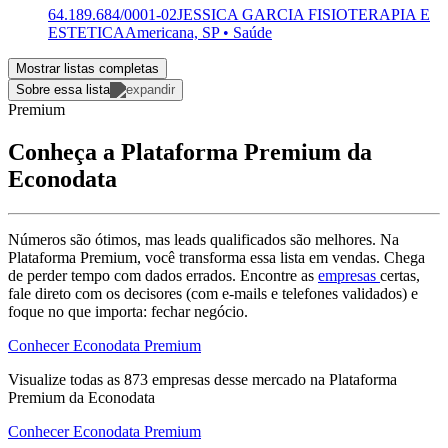
64.189.684/0001-02
JESSICA GARCIA FISIOTERAPIA E
ESTETICA
Americana, SP • Saúde
Mostrar listas completas
Sobre essa lista
Premium
Conheça a Plataforma Premium da
Econodata
Números são ótimos, mas leads qualificados são melhores. Na
Plataforma Premium, você transforma essa lista em vendas. Chega
de perder tempo com dados errados. Encontre as
empresas
certas,
fale direto com os decisores (com e-mails e telefones validados) e
foque no que importa: fechar negócio.
Conhecer Econodata Premium
Visualize todas as
873
empresas
desse mercado na Plataforma
Premium da Econodata
Conhecer Econodata Premium