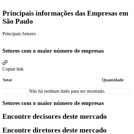
Principais informações das Empresas em
São Paulo
Principais Setores
Setores com o maior número de empresas
Copiar link
Setor
Quantidade
Não há nenhum dado para ser mostrado.
Setores com o maior número de empresas
Encontre decisores deste mercado
Encontre diretores deste mercado