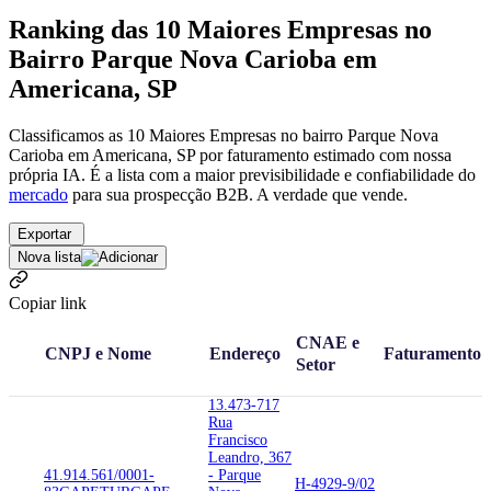
Ranking das 10 Maiores Empresas no
Bairro Parque Nova Carioba em
Americana, SP
Classificamos as 10 Maiores Empresas no bairro Parque Nova
Carioba em Americana, SP por faturamento estimado com nossa
própria IA. É a lista com a maior previsibilidade e confiabilidade
do
mercado
para sua prospecção B2B. A verdade que vende.
Exportar
Nova lista
Copiar link
CNAE e
CNPJ e Nome
Endereço
Faturamento
Setor
13.473-717
Rua
Francisco
Leandro, 367
41.914.561/0001-
- Parque
H-4929-9/02