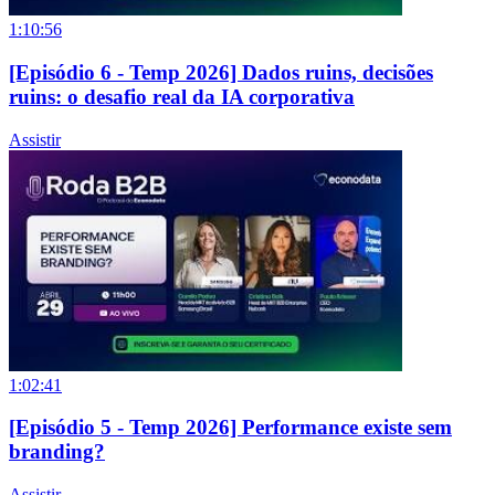
1:10:56
[Episódio 6 - Temp 2026] Dados ruins, decisões
ruins: o desafio real da IA corporativa
Assistir
1:02:41
[Episódio 5 - Temp 2026] Performance existe sem
branding?
Assistir