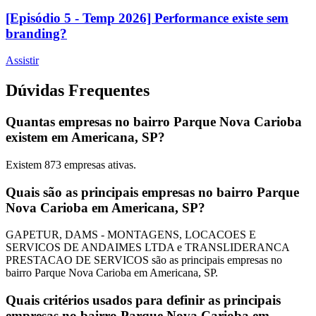
[Episódio 5 - Temp 2026] Performance existe sem
branding?
Assistir
Dúvidas Frequentes
Quantas empresas no bairro Parque Nova Carioba
existem em Americana, SP?
Existem
873
empresas ativas.
Quais são as principais empresas no bairro Parque
Nova Carioba em Americana, SP?
GAPETUR, DAMS - MONTAGENS, LOCACOES E
SERVICOS DE ANDAIMES LTDA e TRANSLIDERANCA
PRESTACAO DE SERVICOS são as principais empresas no
bairro Parque Nova Carioba em Americana, SP.
Quais critérios usados para definir as principais
empresas no bairro Parque Nova Carioba em