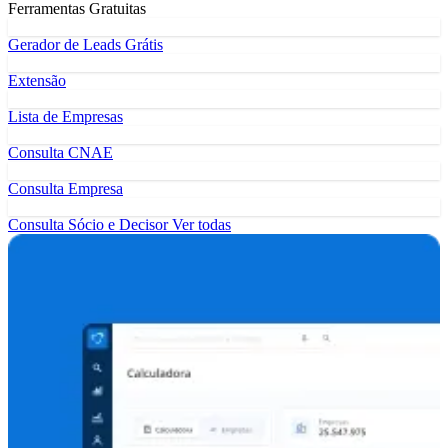
Ferramentas Gratuitas
Gerador de Leads Grátis
Extensão
Lista de Empresas
Consulta CNAE
Consulta Empresa
Consulta Sócio e Decisor
Ver todas