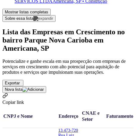
SERVICOS LTDA
Americana, SP • Construção
Mostrar listas completas
Sobre essa lista
Lista das Empresas em Crescimento no
bairro Parque Nova Carioba em
Americana, SP
Potencialize e ganhe escala em sua prospecção com empresas de
serviços em crescimento com alto potencial para aquisição de
produtos e serviços que impulsionam suas operações.
Exportar
Nova lista
Copiar link
CNAE e
CNPJ e Nome
Endereço
Faturamento
Setor
13.473-720
Rua Luiz