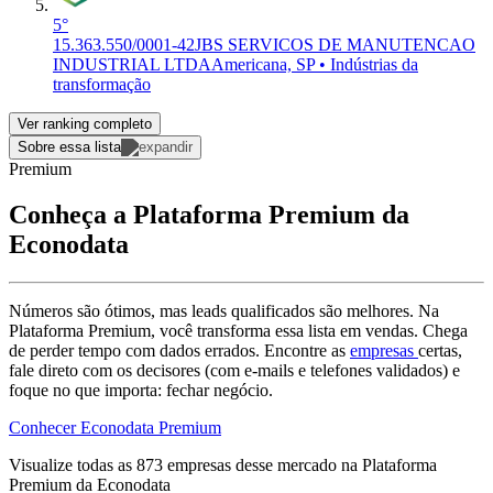
5°
15.363.550/0001-42
JBS SERVICOS DE MANUTENCAO
INDUSTRIAL LTDA
Americana, SP • Indústrias da
transformação
Ver ranking completo
Sobre essa lista
Premium
Conheça a Plataforma Premium da
Econodata
Números são ótimos, mas leads qualificados são melhores. Na
Plataforma Premium, você transforma essa lista em vendas. Chega
de perder tempo com dados errados. Encontre as
empresas
certas,
fale direto com os decisores (com e-mails e telefones validados) e
foque no que importa: fechar negócio.
Conhecer Econodata Premium
Visualize todas as
873
empresas
desse mercado na Plataforma
Premium da Econodata