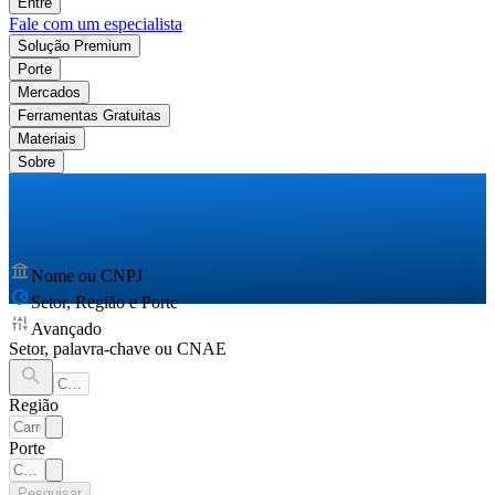
Entre
Fale com um especialista
Solução Premium
Porte
Mercados
Ferramentas Gratuitas
Materiais
Sobre
Nome ou CNPJ
Setor, Região e Porte
Avançado
Setor, palavra-chave ou CNAE
Região
Porte
Pesquisar