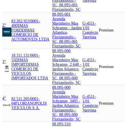
Florianopolis -
Varejista
SC, 88.095-001
Florianópolis, SC
88.095-001
Avenida
83.262.923/0001-
Marinheiro Max
G-4511-
2°
49
DIMAS
Schramm - Jardim
1/01
FORD
DIMAS
Premium
Atlantico,
Comércio
COMERCIO DE
Florianopolis -
Varejista
AUTOMOVEIS LTDA
SC, 88.095-001
Florianópolis, SC
88.095-000
18.311.131/0001-
Avenida
55
DIMAS
Marinheiro Max
G-4511-
3°
IMPORT
DIMAS
Schramm, 2.648 -
1/01
Premium
COMERCIO DE
Jardim Atlantico,
Comércio
VEICULOS
Florianopolis -
Varejista
IMPORTADOS LTDA
SC, 88.095-000
Florianópolis, SC
88.095-000
Avenida
Marinheiro Max
G-4511-
4°
82.511.205/0001-
Schramm, 3495 -
1/01
04
FLORIANOPOLIS
Premium
Jardim Atlantico,
Comércio
VEICULOS S.A.
Florianopolis -
Varejista
SC, 88.095-000
Florianópolis, SC
88.095-510