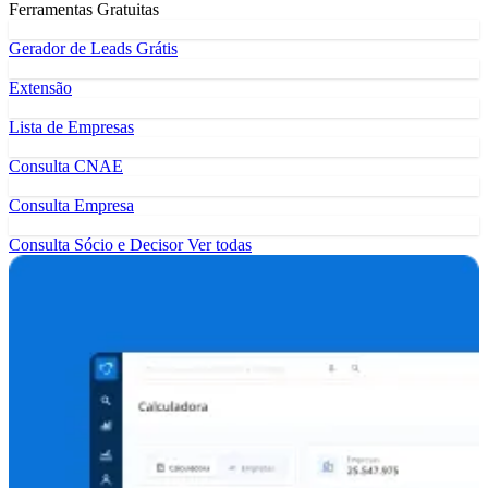
Ferramentas Gratuitas
Gerador de Leads Grátis
Extensão
Lista de Empresas
Consulta CNAE
Consulta Empresa
Consulta Sócio e Decisor
Ver todas