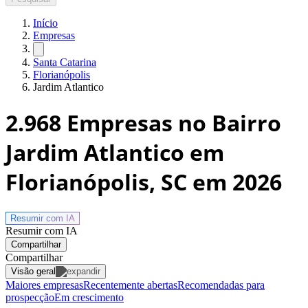
Início
Empresas
Santa Catarina
Florianópolis
Jardim Atlantico
2.968
Empresas no Bairro
Jardim Atlantico em
Florianópolis, SC
em 2026
Resumir com
IA
Resumir com IA
Compartilhar
Compartilhar
Visão geral
Maiores empresas
Recentemente abertas
Recomendadas para
prospecção
Em crescimento