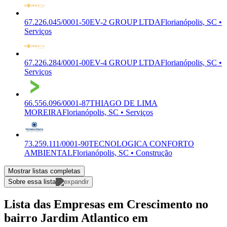
67.226.045/0001-50
EV-2 GROUP LTDA
Florianópolis, SC •
Serviços
67.226.284/0001-00
EV-4 GROUP LTDA
Florianópolis, SC •
Serviços
66.556.096/0001-87
THIAGO DE LIMA
MOREIRA
Florianópolis, SC • Serviços
73.259.111/0001-90
TECNOLOGICA CONFORTO
AMBIENTAL
Florianópolis, SC • Construção
Mostrar listas completas
Sobre essa lista
Lista das Empresas em Crescimento no
bairro Jardim Atlantico em