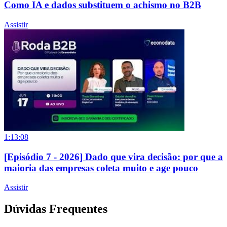
Como IA e dados substituem o achismo no B2B
Assistir
1:13:08
[Episódio 7 - 2026] Dado que vira decisão: por que a
maioria das empresas coleta muito e age pouco
Assistir
Dúvidas Frequentes