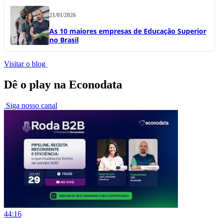
21/01/2026
As 10 maiores empresas de Educação Superior
no Brasil
Visitar o blog
Dê o play na Econodata
Siga nosso canal
44:16