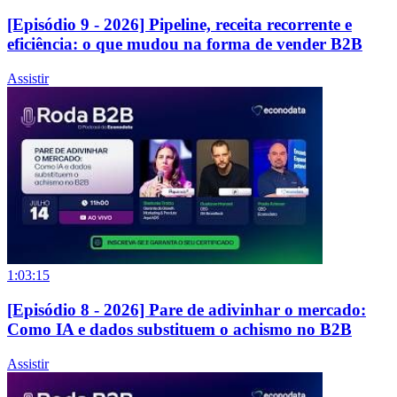
[Episódio 9 - 2026] Pipeline, receita recorrente e
eficiência: o que mudou na forma de vender B2B
Assistir
1:03:15
[Episódio 8 - 2026] Pare de adivinhar o mercado:
Como IA e dados substituem o achismo no B2B
Assistir