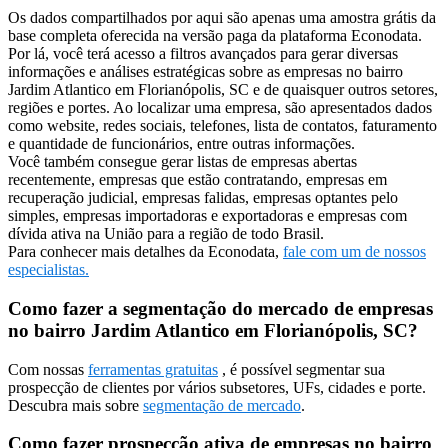
Os dados compartilhados por aqui são apenas uma amostra grátis da
base completa oferecida na versão paga da plataforma Econodata.
Por lá, você terá acesso a filtros avançados para gerar diversas
informações e análises estratégicas sobre as empresas no bairro
Jardim Atlantico em Florianópolis, SC e de quaisquer outros setores,
regiões e portes. Ao localizar uma empresa, são apresentados dados
como website, redes sociais, telefones, lista de contatos, faturamento
e quantidade de funcionários, entre outras informações.
Você também consegue gerar listas de empresas abertas
recentemente, empresas que estão contratando, empresas em
recuperação judicial, empresas falidas, empresas optantes pelo
simples, empresas importadoras e exportadoras e empresas com
dívida ativa na União para a região de todo Brasil.
Para conhecer mais detalhes da Econodata,
fale com um de nossos
especialistas.
Como fazer a segmentação do mercado de empresas
no bairro Jardim Atlantico em Florianópolis, SC?
Com nossas
ferramentas gratuitas
, é possível segmentar sua
prospecção de clientes por vários subsetores, UFs, cidades e porte.
Descubra mais sobre
segmentação de mercado
.
Como fazer prospecção ativa de empresas no bairro