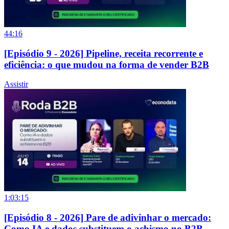
44:16
[Episódio 9 - 2026] Pipeline, receita recorrente e
eficiência: o que mudou na forma de vender B2B
Assistir
1:03:15
[Episódio 8 - 2026] Pare de adivinhar o mercado:
Como IA e dados substituem o achismo no B2B