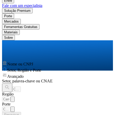
Entre
Fale com um especialista
Solução Premium
Porte
Mercados
Ferramentas Gratuitas
Materiais
Sobre
Nome ou CNPJ
Setor, Região e Porte
Avançado
Setor, palavra-chave ou CNAE
Região
Porte
Pesquisar