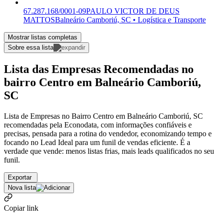
67.287.168/0001-09
PAULO VICTOR DE DEUS
MATTOS
Balneário Camboriú, SC • Logística e Transporte
Mostrar listas completas
Sobre essa lista
Lista das Empresas Recomendadas no
bairro Centro em Balneário Camboriú,
SC
Lista de Empresas no Bairro Centro em Balneário Camboriú, SC
recomendadas pela Econodata, com informações confiáveis e
precisas, pensada para a rotina do vendedor, economizando tempo e
focando no Lead Ideal para um funil de vendas eficiente. É a
verdade que vende: menos listas frias, mais leads qualificados no seu
funil.
Exportar
Nova lista
Copiar link