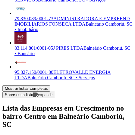
79.830.089/0001-73
ADMINISTRADORA E EMPREEND
IMOBILIARIOS FONSECA LTDA
Balneário Camboriú, SC
• Imobiliário
83.114.801/0001-05
J PIRES LTDA
Balneário Camboriú, SC
• Bancário
95.827.150/0001-80
ELETROVALLE ENERGIA
LTDA
Balneário Camboriú, SC • Serviços
Mostrar listas completas
Sobre essa lista
Lista das Empresas em Crescimento no
bairro Centro em Balneário Camboriú,
SC