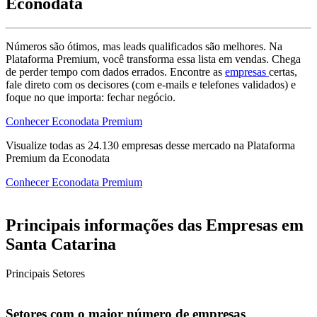
Econodata
Números são ótimos, mas leads qualificados são melhores. Na
Plataforma Premium, você transforma essa lista em vendas. Chega
de perder tempo com dados errados. Encontre as
empresas
certas,
fale direto com os decisores (com e-mails e telefones validados) e
foque no que importa: fechar negócio.
Conhecer Econodata Premium
Visualize todas as
24.130
empresas
desse mercado na Plataforma
Premium da Econodata
Conhecer Econodata Premium
Principais informações das Empresas em
Santa Catarina
Principais Setores
Setores com o maior número de empresas