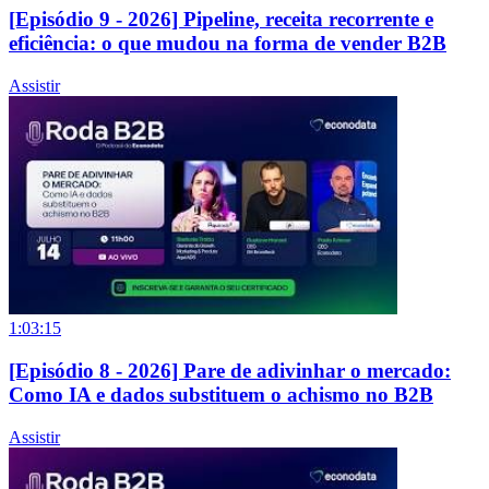
[Episódio 9 - 2026] Pipeline, receita recorrente e
eficiência: o que mudou na forma de vender B2B
Assistir
1:03:15
[Episódio 8 - 2026] Pare de adivinhar o mercado:
Como IA e dados substituem o achismo no B2B
Assistir