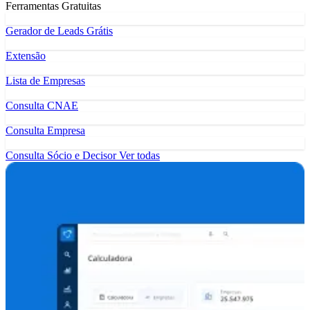
Ferramentas Gratuitas
Gerador de Leads Grátis
Extensão
Lista de Empresas
Consulta CNAE
Consulta Empresa
Consulta Sócio e Decisor
Ver todas