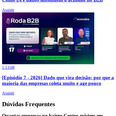
Assistir
1:13:08
[Episódio 7 - 2026] Dado que vira decisão: por que a
maioria das empresas coleta muito e age pouco
Assistir
Dúvidas Frequentes
Quantas empresas no bairro Centro existem em