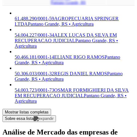
Pantano Grande, RS
61.488.290/0001-59
AGROPECUARIA SPRINGER
LTDA
Pantano Grande, RS • Agricultura
54.004.227/0001-34
ALEX LUCAS DA SILVA EM
RECUPERACAO JUDICIAL
Pantano Grande, RS •
Agricultura
50.466.181/0001-14
ELIANE RIGO RAMOS
Pantano
Grande, RS • Agricultura
50.306.033/0001-32
REGIS DANIEL RAMOS
Pantano
Grande, RS • Agricultura
54.003.723/0001-73
OSMAR FORMIGHIERI DA SILVA
EM RECUPERACAO JUDICIAL
Pantano Grande, RS •
Agricultura
Mostrar listas completas
Sobre essa lista
Análise de Mercado das empresas de