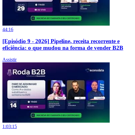
44:16
[Episódio 9 - 2026] Pipeline, receita recorrente e
eficiência: o que mudou na forma de vender B2B
Assistir
1:03:15