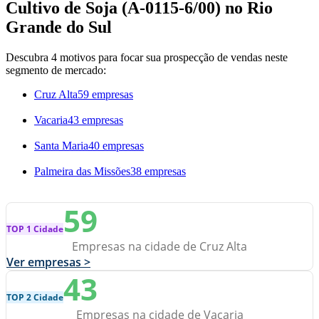
Cultivo de Soja (A-0115-6/00) no Rio
Grande do Sul
Descubra 4 motivos para focar sua prospecção de vendas neste
segmento de mercado:
Cruz Alta
59 empresas
Vacaria
43 empresas
Santa Maria
40 empresas
Palmeira das Missões
38 empresas
59
TOP 1 Cidade
Empresas na cidade de Cruz Alta
Ver empresas >
43
TOP 2 Cidade
Empresas na cidade de Vacaria