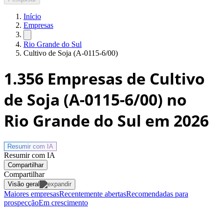
Início
Empresas
Rio Grande do Sul
Cultivo de Soja (A-0115-6/00)
1.356
Empresas de Cultivo
de Soja (A-0115-6/00) no
Rio Grande do Sul
em 2026
Resumir com
IA
Resumir com IA
Compartilhar
Compartilhar
Visão geral
Maiores empresas
Recentemente abertas
Recomendadas para
prospecção
Em crescimento