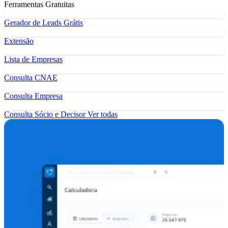
Ferramentas Gratuitas
Gerador de Leads Grátis
Extensão
Lista de Empresas
Consulta CNAE
Consulta Empresa
Consulta Sócio e Decisor
Ver todas