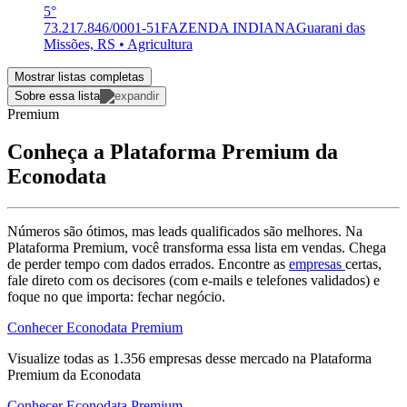
5°
73.217.846/0001-51
FAZENDA INDIANA
Guarani das
Missões, RS • Agricultura
Mostrar listas completas
Sobre essa lista
Premium
Conheça a Plataforma Premium da
Econodata
Números são ótimos, mas leads qualificados são melhores. Na
Plataforma Premium, você transforma essa lista em vendas. Chega
de perder tempo com dados errados. Encontre as
empresas
certas,
fale direto com os decisores (com e-mails e telefones validados) e
foque no que importa: fechar negócio.
Conhecer Econodata Premium
Visualize todas as
1.356
empresas
desse mercado na Plataforma
Premium da Econodata
Conhecer Econodata Premium