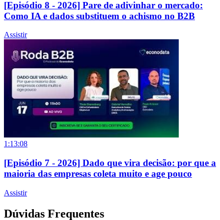
[Episódio 8 - 2026] Pare de adivinhar o mercado:
Como IA e dados substituem o achismo no B2B
Assistir
1:13:08
[Episódio 7 - 2026] Dado que vira decisão: por que a
maioria das empresas coleta muito e age pouco
Assistir
Dúvidas Frequentes