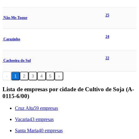
25
Não-Me-Toque
24
Carazinho
22
Cachoeira do Sul
‹
1
2
3
4
5
›
Lista de empresas por cidade de Cultivo de Soja (A-
0115-6/00)
Cruz Alta
59 empresas
Vacaria
43 empresas
Santa Maria
40 empresas