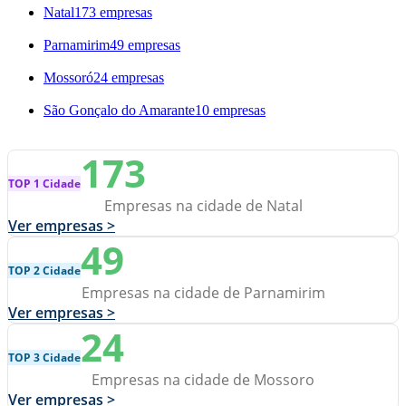
Natal
173 empresas
Parnamirim
49 empresas
Mossoró
24 empresas
São Gonçalo do Amarante
10 empresas
173
TOP 1 Cidade
Empresas na cidade de Natal
Ver empresas >
49
TOP 2 Cidade
Empresas na cidade de Parnamirim
Ver empresas >
24
TOP 3 Cidade
Empresas na cidade de Mossoro
Ver empresas >