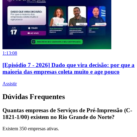
1:13:08
[Episódio 7 - 2026] Dado que vira decisão: por que a
maioria das empresas coleta muito e age pouco
Assistir
Dúvidas Frequentes
Quantas empresas de Serviços de Pré-Impressão (C-
1821-1/00) existem no Rio Grande do Norte?
Existem
350
empresas ativas.