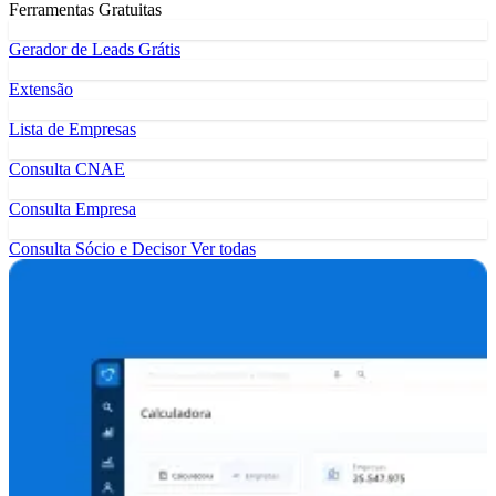
Ferramentas Gratuitas
Gerador de Leads Grátis
Extensão
Lista de Empresas
Consulta CNAE
Consulta Empresa
Consulta Sócio e Decisor
Ver todas