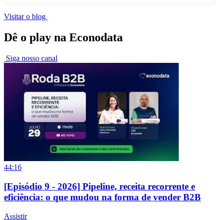
Visitar o blog
Dê o play na Econodata
Siga nosso canal
44:16
[Episódio 9 - 2026] Pipeline, receita recorrente e
eficiência: o que mudou na forma de vender B2B
Assistir