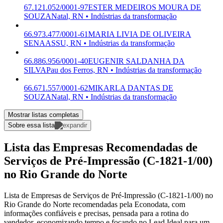
67.121.052/0001-97
ESTER MEDEIROS MOURA DE
SOUZA
Natal, RN • Indústrias da transformação
66.973.477/0001-61
MARIA LIVIA DE OLIVEIRA
SENA
ASSU, RN • Indústrias da transformação
66.886.956/0001-40
EUGENIR SALDANHA DA
SILVA
Pau dos Ferros, RN • Indústrias da transformação
66.671.557/0001-62
MIKARLA DANTAS DE
SOUZA
Natal, RN • Indústrias da transformação
Mostrar listas completas
Sobre essa lista
Lista das Empresas Recomendadas de
Serviços de Pré-Impressão (C-1821-1/00)
no Rio Grande do Norte
Lista de Empresas de Serviços de Pré-Impressão (C-1821-1/00) no
Rio Grande do Norte recomendadas pela Econodata, com
informações confiáveis e precisas, pensada para a rotina do
vendedor, economizando tempo e focando no Lead Ideal para um