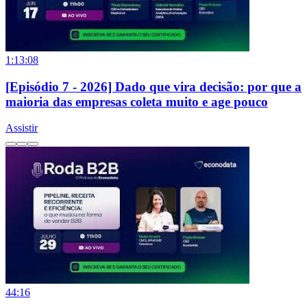
1:13:08
[Episódio 7 - 2026] Dado que vira decisão: por que a
maioria das empresas coleta muito e age pouco
Assistir
44:16