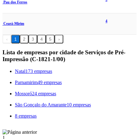
Pau dos Ferros
4
Ceará-Mirim
‹
1
2
3
4
5
›
Lista de empresas por cidade de Serviços de Pré-
Impressão (C-1821-1/00)
Natal
173 empresas
Parnamirim
49 empresas
Mossoró
24 empresas
São Gonçalo do Amarante
10 empresas
8 empresas
1