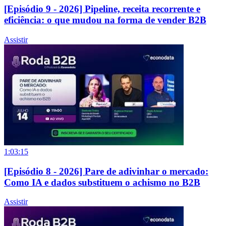
[Episódio 9 - 2026] Pipeline, receita recorrente e
eficiência: o que mudou na forma de vender B2B
Assistir
1:03:15
[Episódio 8 - 2026] Pare de adivinhar o mercado:
Como IA e dados substituem o achismo no B2B
Assistir