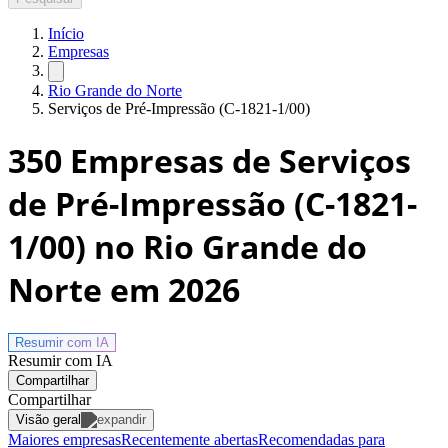
Início
Empresas
Rio Grande do Norte
Serviços de Pré-Impressão (C-1821-1/00)
350
Empresas de Serviços
de Pré-Impressão (C-1821-
1/00) no Rio Grande do
Norte
em 2026
Resumir com
IA
Resumir com IA
Compartilhar
Compartilhar
Visão geral
Maiores empresas
Recentemente abertas
Recomendadas para