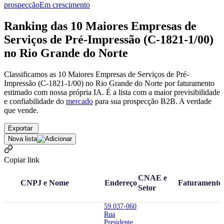
prospecção
Em crescimento
Ranking das 10 Maiores Empresas de
Serviços de Pré-Impressão (C-1821-1/00)
no Rio Grande do Norte
Classificamos as 10 Maiores Empresas de Serviços de Pré-
Impressão (C-1821-1/00) no Rio Grande do Norte por faturamento
estimado com nossa própria IA. É a lista com a maior previsibilidade
e confiabilidade
do
mercado
para sua prospecção B2B. A verdade
que vende.
Exportar
Nova lista
Copiar link
CNAE e
CNPJ e Nome
Endereço
Faturamento
Setor
59.037-060
Rua
Presidente