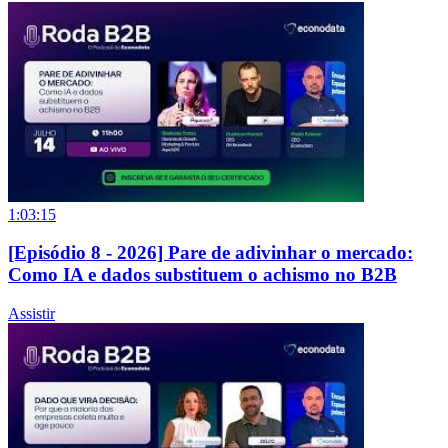
1:03:15
[Episódio 8 - 2026] Pare de adivinhar o mercado:
Como IA e dados substituem o achismo no B2B
Assistir