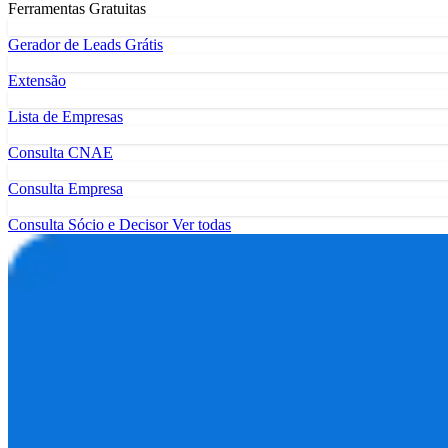
Ferramentas Gratuitas
Gerador de Leads Grátis
Extensão
Lista de Empresas
Consulta CNAE
Consulta Empresa
Consulta Sócio e Decisor
Ver todas