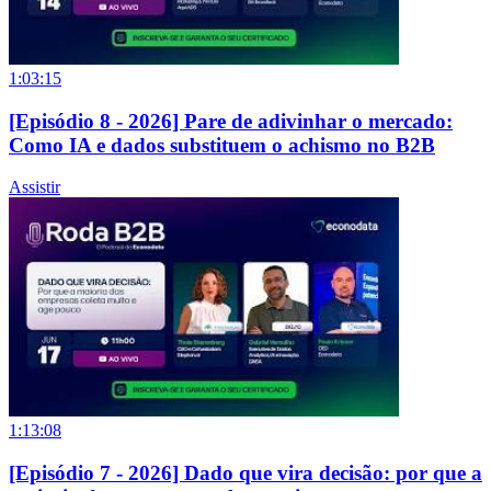
1:03:15
[Episódio 8 - 2026] Pare de adivinhar o mercado:
Como IA e dados substituem o achismo no B2B
Assistir
1:13:08
[Episódio 7 - 2026] Dado que vira decisão: por que a