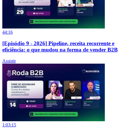
44:16
[Episódio 9 - 2026] Pipeline, receita recorrente e
eficiência: o que mudou na forma de vender B2B
Assistir
1:03:15