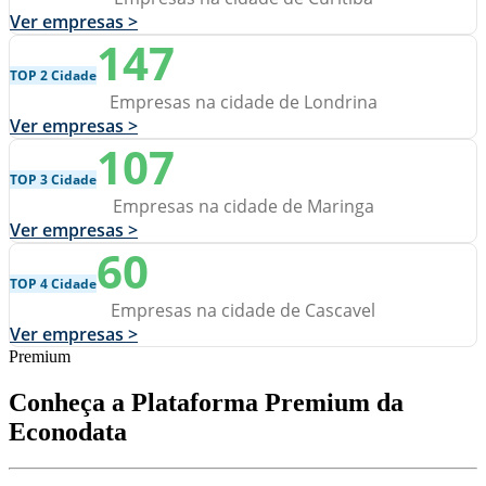
Ver empresas >
147
TOP 2 Cidade
Empresas na cidade de Londrina
Ver empresas >
107
TOP 3 Cidade
Empresas na cidade de Maringa
Ver empresas >
60
TOP 4 Cidade
Empresas na cidade de Cascavel
Ver empresas >
Premium
Conheça a Plataforma Premium da
Econodata