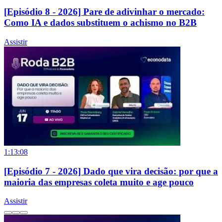
[Episódio 8 - 2026] Pare de adivinhar o mercado:
Como IA e dados substituem o achismo no B2B
Assistir
1:13:08
[Episódio 7 - 2026] Dado que vira decisão: por que a
maioria das empresas coleta muito e age pouco
Assistir