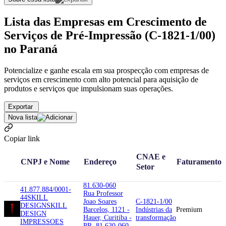
Lista das Empresas em Crescimento de
Serviços de Pré-Impressão (C-1821-1/00)
no Paraná
Potencialize e ganhe escala em sua prospecção com empresas de
serviços em crescimento com alto potencial para aquisição de
produtos e serviços que impulsionam suas operações.
Exportar
Nova lista
Copiar link
CNAE e
CNPJ e Nome
Endereço
Faturamento
Setor
81.630-060
41.877.884/0001-
Rua Professor
44
SKILL
Joao Soares
C-1821-1/00
DESIGN
SKILL
Barcelos, 1121 -
Indústrias da
Premium
DESIGN
Hauer, Curitiba -
transformação
IMPRESSOES
PR, 81.630-060