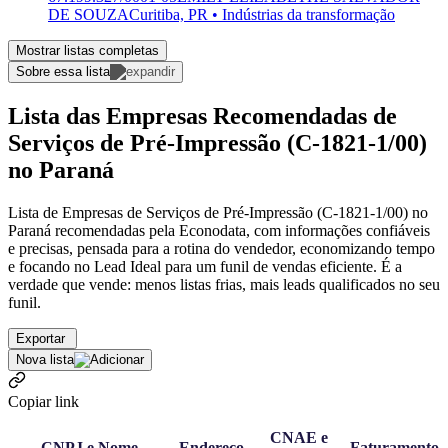
DE SOUZA
Curitiba, PR • Indústrias da transformação
Mostrar listas completas
Sobre essa lista
Lista das Empresas Recomendadas de
Serviços de Pré-Impressão (C-1821-1/00)
no Paraná
Lista de Empresas de Serviços de Pré-Impressão (C-1821-1/00) no
Paraná recomendadas pela Econodata, com informações confiáveis
e precisas, pensada para a rotina do vendedor, economizando tempo
e focando no Lead Ideal para um funil de vendas eficiente. É a
verdade que vende: menos listas frias, mais leads qualificados no seu
funil.
Exportar
Nova lista
Copiar link
CNAE e
CNPJ e Nome
Endereço
Faturamento