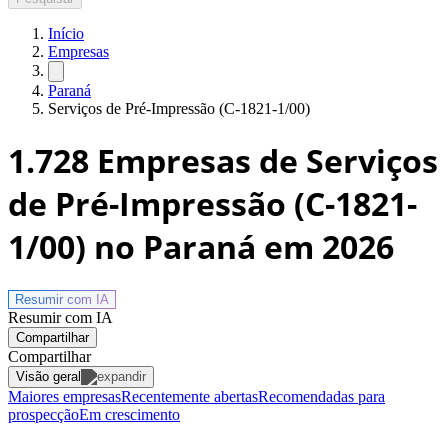
Início
Empresas
Paraná
Serviços de Pré-Impressão (C-1821-1/00)
1.728
Empresas de Serviços
de Pré-Impressão (C-1821-
1/00) no Paraná
em 2026
Resumir com
IA
Resumir com IA
Compartilhar
Compartilhar
Visão geral
Maiores empresas
Recentemente abertas
Recomendadas para
prospecção
Em crescimento