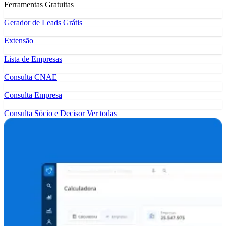
Ferramentas Gratuitas
Gerador de Leads Grátis
Extensão
Lista de Empresas
Consulta CNAE
Consulta Empresa
Consulta Sócio e Decisor
Ver todas