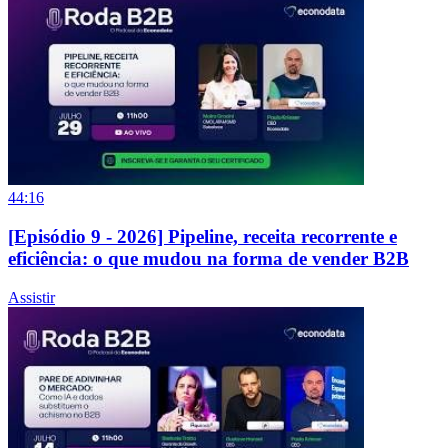
44:16
[Episódio 9 - 2026] Pipeline, receita recorrente e
eficiência: o que mudou na forma de vender B2B
Assistir