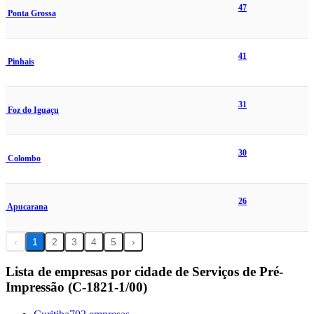
47
Ponta Grossa
41
Pinhais
31
Foz do Iguaçu
30
Colombo
26
Apucarana
‹
1
2
3
4
5
›
Lista de empresas por cidade de Serviços de Pré-
Impressão (C-1821-1/00)