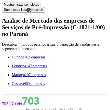
Mostrar listas completas
Sobre essa lista
Análise de Mercado das empresas de
Serviços de Pré-Impressão (C-1821-1/00)
no Paraná
Descubra 4 motivos para focar sua prospecção de vendas neste
segmento de mercado:
Curitiba
703 empresas
Londrina
147 empresas
Maringá
107 empresas
Cascavel
60 empresas
703
TOP 1 Cidade
Empresas na cidade de Curitiba