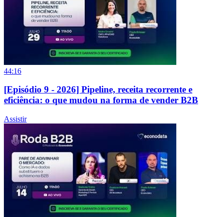
44:16
[Episódio 9 - 2026] Pipeline, receita recorrente e
eficiência: o que mudou na forma de vender B2B
Assistir