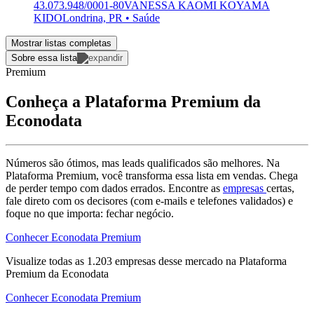
43.073.948/0001-80
VANESSA KAOMI KOYAMA
KIDO
Londrina, PR • Saúde
Mostrar listas completas
Sobre essa lista
Premium
Conheça a Plataforma Premium da
Econodata
Números são ótimos, mas leads qualificados são melhores. Na
Plataforma Premium, você transforma essa lista em vendas. Chega
de perder tempo com dados errados. Encontre as
empresas
certas,
fale direto com os decisores (com e-mails e telefones validados) e
foque no que importa: fechar negócio.
Conhecer Econodata Premium
Visualize todas as
1.203
empresas
desse mercado na Plataforma
Premium da Econodata
Conhecer Econodata Premium