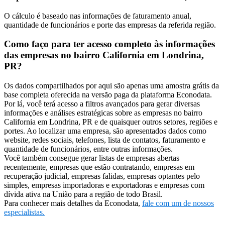
O cálculo é baseado nas informações de faturamento anual,
quantidade de funcionários e porte das empresas da referida região.
Como faço para ter acesso completo às informações
das empresas no bairro California em Londrina,
PR?
Os dados compartilhados por aqui são apenas uma amostra grátis da
base completa oferecida na versão paga da plataforma Econodata.
Por lá, você terá acesso a filtros avançados para gerar diversas
informações e análises estratégicas sobre as empresas no bairro
California em Londrina, PR e de quaisquer outros setores, regiões e
portes. Ao localizar uma empresa, são apresentados dados como
website, redes sociais, telefones, lista de contatos, faturamento e
quantidade de funcionários, entre outras informações.
Você também consegue gerar listas de empresas abertas
recentemente, empresas que estão contratando, empresas em
recuperação judicial, empresas falidas, empresas optantes pelo
simples, empresas importadoras e exportadoras e empresas com
dívida ativa na União para a região de todo Brasil.
Para conhecer mais detalhes da Econodata,
fale com um de nossos
especialistas.