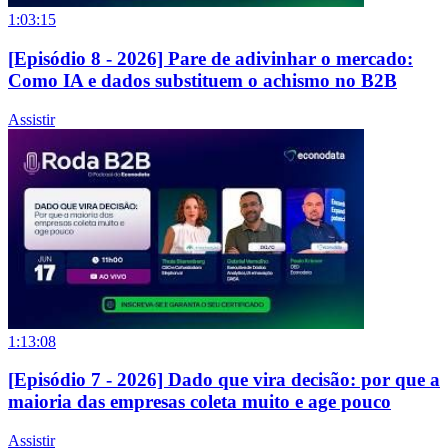
1:03:15
[Episódio 8 - 2026] Pare de adivinhar o mercado:
Como IA e dados substituem o achismo no B2B
Assistir
1:13:08
[Episódio 7 - 2026] Dado que vira decisão: por que a
maioria das empresas coleta muito e age pouco
Assistir