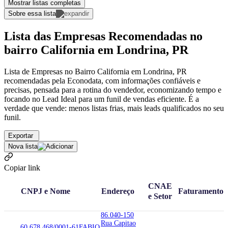
Mostrar listas completas
Sobre essa lista
Lista das Empresas Recomendadas no
bairro California em Londrina, PR
Lista de Empresas no Bairro California em Londrina, PR
recomendadas pela Econodata, com informações confiáveis e
precisas, pensada para a rotina do vendedor, economizando tempo e
focando no Lead Ideal para um funil de vendas eficiente. É a
verdade que vende: menos listas frias, mais leads qualificados no seu
funil.
Exportar
Nova lista
Copiar link
CNAE
CNPJ e Nome
Endereço
Faturamento
e Setor
86.040-150
Rua Capitao
60.678.468/0001-61
FABIO