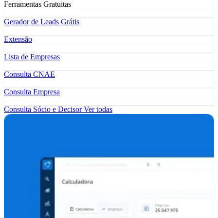
Ferramentas Gratuitas
Gerador de Leads Grátis
Extensão
Lista de Empresas
Consulta CNAE
Consulta Empresa
Consulta Sócio e Decisor
Ver todas