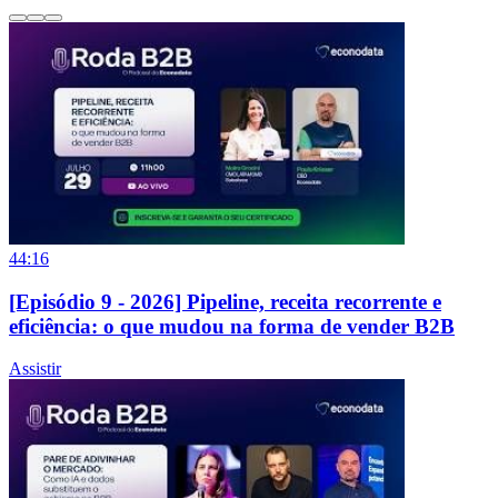
44:16
[Episódio 9 - 2026] Pipeline, receita recorrente e
eficiência: o que mudou na forma de vender B2B
Assistir