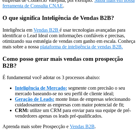
empresas de Comércio Varejista, por exemplo.
Saiba mais em nossa
ferramenta de Consulta CNAE
.
O que significa Inteligência de Vendas B2B?
Inteligência em
Vendas B2B
é usar tecnologias avançadas para
identificar o Lead Ideal com informações confiáveis e precisas,
otimizando sua estratégia de vendas com ganho em escala. Conheça
mais sobre a nossa
plataforma de inteligência de vendas B2B.
Como posso gerar mais vendas com prospecção
B2B?
É fundamental você adotar os 3 processos abaixo:
Inteligência de Mercado:
segmente com precisão o seu
mercado baseando-se no seu perfil de cliente ideal;
Geração de Leads:
monte listas de empresas selecionando
cuidadosamente as empresas com maior potencial de fit;
CRM:
utilize um CRM para enviar para sua equipe de pré-
vendedores apenas os leads pré-qualificados.
Aprenda mais sobre Prospecção e
Vendas B2B
.