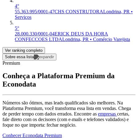
4°
55.363.995/0001-47
CHS CONSTRUTORA
Londrina, PR •
Serviços
5°
28.000.330/0001-04
ERICK DEUS DA HORA
CONFECCOES LTDA
Londrina, PR • Comércio Varejista
Ver ranking completo
Sobre essa lista
Premium
Conheça a Plataforma Premium da
Econodata
Números são ótimos, mas leads qualificados são melhores. Na
Plataforma Premium, você transforma essa lista em vendas. Chega
de perder tempo com dados errados. Encontre as
empresas
certas,
fale direto com os decisores (com e-mails e telefones validados) e
foque no que importa: fechar negócio.
Conhecer Econodata Premium