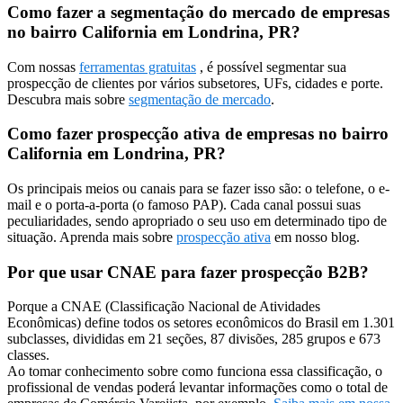
Como fazer a segmentação do mercado de empresas
no bairro California em Londrina, PR?
Com nossas
ferramentas gratuitas
, é possível segmentar sua
prospecção de clientes por vários subsetores, UFs, cidades e porte.
Descubra mais sobre
segmentação de mercado
.
Como fazer prospecção ativa de empresas no bairro
California em Londrina, PR?
Os principais meios ou canais para se fazer isso são: o telefone, o e-
mail e o porta-a-porta (o famoso PAP). Cada canal possui suas
peculiaridades, sendo apropriado o seu uso em determinado tipo de
situação. Aprenda mais sobre
prospecção ativa
em nosso blog.
Por que usar CNAE para fazer prospecção B2B?
Porque a CNAE (Classificação Nacional de Atividades
Econômicas) define todos os setores econômicos do Brasil em 1.301
subclasses, divididas em 21 seções, 87 divisões, 285 grupos e 673
classes.
Ao tomar conhecimento sobre como funciona essa classificação, o
profissional de vendas poderá levantar informações como o total de