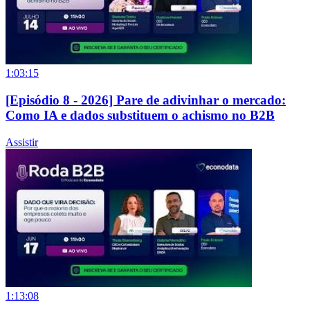
1:03:15
[Episódio 8 - 2026] Pare de adivinhar o mercado:
Como IA e dados substituem o achismo no B2B
Assistir
1:13:08