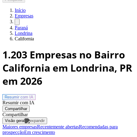
Início
Empresas
Paraná
Londrina
California
1.203
Empresas no Bairro
California em Londrina, PR
em 2026
Resumir com
IA
Resumir com IA
Compartilhar
Compartilhar
Visão geral
Maiores empresas
Recentemente abertas
Recomendadas para
prospecção
Em crescimento