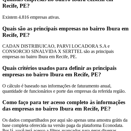
Recife, PE?
Existem
4.816
empresas ativas.
Quais são as principais empresas no bairro Ibura em
Recife, PE?
CADAN DISTRIBUICAO, PARVI LOCADORA S.A e
CONSORCIO SINALVIDA X SERTTEL são as principais
empresas no bairro Ibura em Recife, PE.
Quais critérios usados para definir as principais
empresas no bairro Ibura em Recife, PE?
O cálculo é baseado nas informações de faturamento anual,
quantidade de funcionários e porte das empresas da referida região.
Como faço para ter acesso completo às informações
das empresas no bairro Ibura em Recife, PE?
Os dados compartilhados por aqui são apenas uma amostra grátis da
base completa oferecida na versão paga da plataforma Econodata.
Por lá, você terá acesso a filtros avançados para gerar diversas