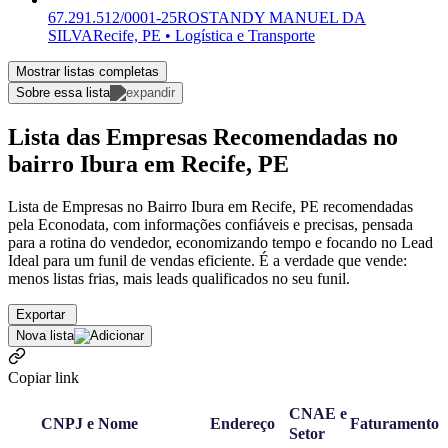
67.291.512/0001-25
ROSTANDY MANUEL DA
SILVA
Recife, PE • Logística e Transporte
Mostrar listas completas
Sobre essa lista
Lista das Empresas Recomendadas no
bairro Ibura em Recife, PE
Lista de Empresas no Bairro Ibura em Recife, PE recomendadas
pela Econodata, com informações confiáveis e precisas, pensada
para a rotina do vendedor, economizando tempo e focando no Lead
Ideal para um funil de vendas eficiente. É a verdade que vende:
menos listas frias, mais leads qualificados no seu funil.
Exportar
Nova lista
Copiar link
CNAE e
CNPJ e Nome
Endereço
Faturamento
Setor