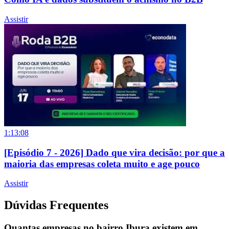
Assistir
1:13:08
[Episódio 7 - 2026] Dado que vira decisão: por que a
maioria das empresas coleta muito e age pouco
Assistir
Dúvidas Frequentes
Quantas empresas no bairro Ibura existem em