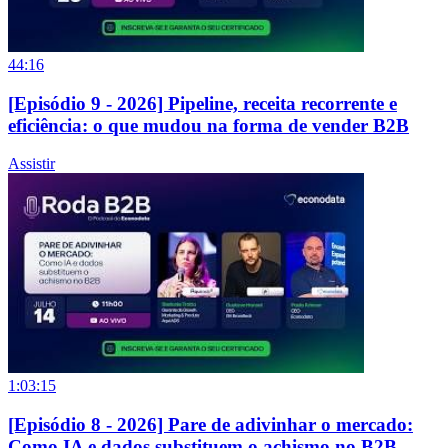
44:16
[Episódio 9 - 2026] Pipeline, receita recorrente e
eficiência: o que mudou na forma de vender B2B
Assistir
1:03:15
[Episódio 8 - 2026] Pare de adivinhar o mercado:
Como IA e dados substituem o achismo no B2B