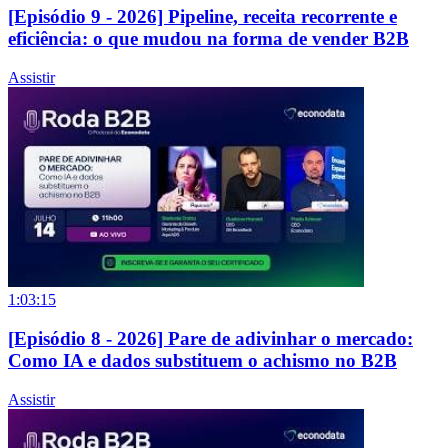
[Episódio 9 - 2026] Pipeline, receita recorrente e
eficiência: o que mudou na forma de vender B2B
Assistir
1:03:15
[Episódio 8 - 2026] Pare de adivinhar o mercado:
Como IA e dados substituem o achismo no B2B
Assistir