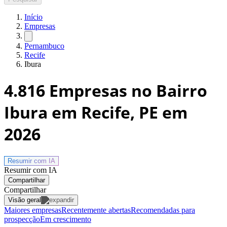
Início
Empresas
Pernambuco
Recife
Ibura
4.816
Empresas no Bairro
Ibura em Recife, PE
em
2026
Resumir com
IA
Resumir com IA
Compartilhar
Compartilhar
Visão geral
Maiores empresas
Recentemente abertas
Recomendadas para
prospecção
Em crescimento