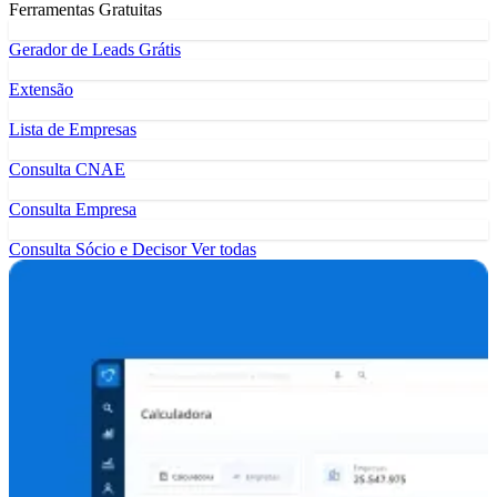
Ferramentas Gratuitas
Gerador de Leads Grátis
Extensão
Lista de Empresas
Consulta CNAE
Consulta Empresa
Consulta Sócio e Decisor
Ver todas