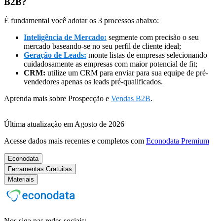
B2B?
É fundamental você adotar os 3 processos abaixo:
Inteligência de Mercado:
segmente com precisão o seu
mercado baseando-se no seu perfil de cliente ideal;
Geração de Leads:
monte listas de empresas selecionando
cuidadosamente as empresas com maior potencial de fit;
CRM:
utilize um CRM para enviar para sua equipe de pré-
vendedores apenas os leads pré-qualificados.
Aprenda mais sobre Prospecção e
Vendas B2B
.
Última atualização em Agosto de 2026
Acesse dados mais recentes e completos com
Econodata Premium
Econodata
Ferramentas Gratuitas
Materiais
Nos siga nas redes sociais: