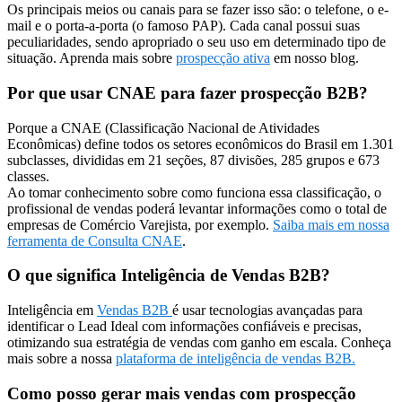
Os principais meios ou canais para se fazer isso são: o telefone, o e-
mail e o porta-a-porta (o famoso PAP). Cada canal possui suas
peculiaridades, sendo apropriado o seu uso em determinado tipo de
situação. Aprenda mais sobre
prospecção ativa
em nosso blog.
Por que usar CNAE para fazer prospecção B2B?
Porque a CNAE (Classificação Nacional de Atividades
Econômicas) define todos os setores econômicos do Brasil em 1.301
subclasses, divididas em 21 seções, 87 divisões, 285 grupos e 673
classes.
Ao tomar conhecimento sobre como funciona essa classificação, o
profissional de vendas poderá levantar informações como o total de
empresas de Comércio Varejista, por exemplo.
Saiba mais em nossa
ferramenta de Consulta CNAE
.
O que significa Inteligência de Vendas B2B?
Inteligência em
Vendas B2B
é usar tecnologias avançadas para
identificar o Lead Ideal com informações confiáveis e precisas,
otimizando sua estratégia de vendas com ganho em escala. Conheça
mais sobre a nossa
plataforma de inteligência de vendas B2B.
Como posso gerar mais vendas com prospecção