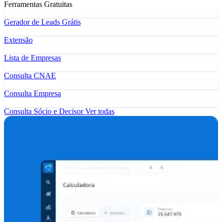
Ferramentas Gratuitas
Gerador de Leads Grátis
Extensão
Lista de Empresas
Consulta CNAE
Consulta Empresa
Consulta Sócio e Decisor
Ver todas