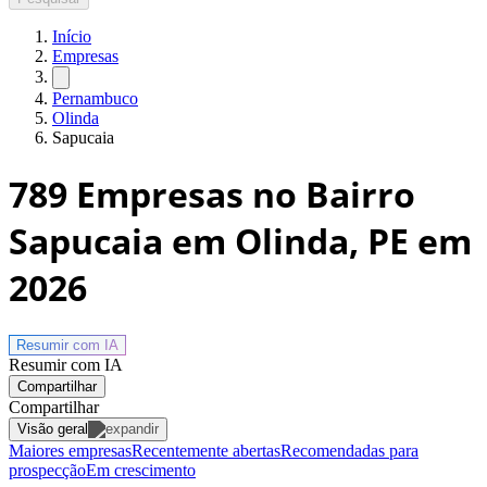
Início
Empresas
Pernambuco
Olinda
Sapucaia
789
Empresas no Bairro
Sapucaia em Olinda, PE
em
2026
Resumir com
IA
Resumir com IA
Compartilhar
Compartilhar
Visão geral
Maiores empresas
Recentemente abertas
Recomendadas para
prospecção
Em crescimento