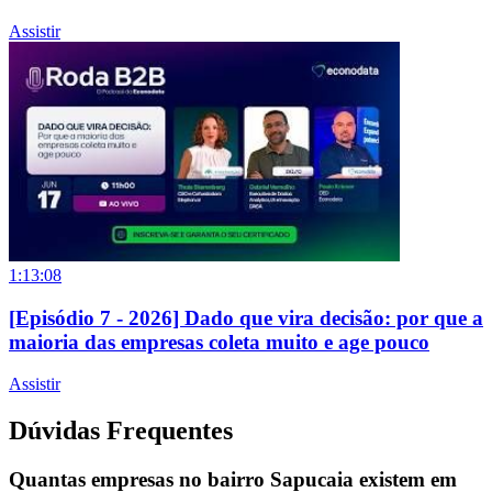
Assistir
1:13:08
[Episódio 7 - 2026] Dado que vira decisão: por que a
maioria das empresas coleta muito e age pouco
Assistir
Dúvidas Frequentes
Quantas empresas no bairro Sapucaia existem em