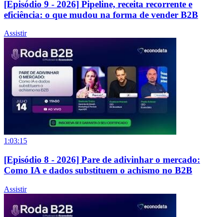
[Episódio 9 - 2026] Pipeline, receita recorrente e
eficiência: o que mudou na forma de vender B2B
Assistir
1:03:15
[Episódio 8 - 2026] Pare de adivinhar o mercado:
Como IA e dados substituem o achismo no B2B
Assistir