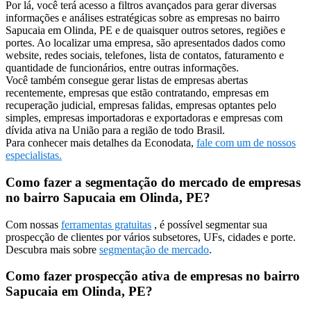
Por lá, você terá acesso a filtros avançados para gerar diversas
informações e análises estratégicas sobre as empresas no bairro
Sapucaia em Olinda, PE e de quaisquer outros setores, regiões e
portes. Ao localizar uma empresa, são apresentados dados como
website, redes sociais, telefones, lista de contatos, faturamento e
quantidade de funcionários, entre outras informações.
Você também consegue gerar listas de empresas abertas
recentemente, empresas que estão contratando, empresas em
recuperação judicial, empresas falidas, empresas optantes pelo
simples, empresas importadoras e exportadoras e empresas com
dívida ativa na União para a região de todo Brasil.
Para conhecer mais detalhes da Econodata,
fale com um de nossos
especialistas.
Como fazer a segmentação do mercado de empresas
no bairro Sapucaia em Olinda, PE?
Com nossas
ferramentas gratuitas
, é possível segmentar sua
prospecção de clientes por vários subsetores, UFs, cidades e porte.
Descubra mais sobre
segmentação de mercado
.
Como fazer prospecção ativa de empresas no bairro
Sapucaia em Olinda, PE?