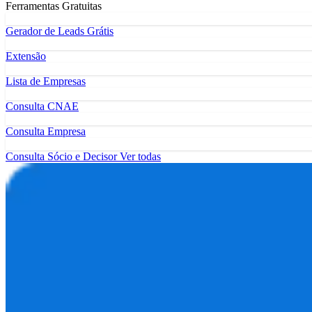
Ferramentas Gratuitas
Gerador de Leads Grátis
Extensão
Lista de Empresas
Consulta CNAE
Consulta Empresa
Consulta Sócio e Decisor
Ver todas