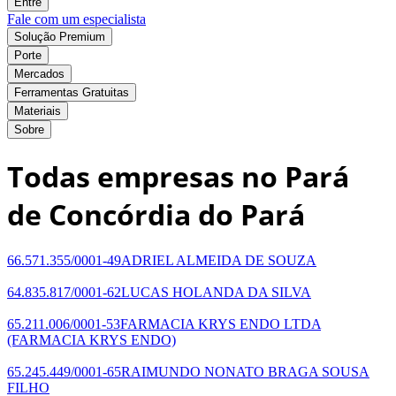
Entre
Fale com um especialista
Solução Premium
Porte
Mercados
Ferramentas Gratuitas
Materiais
Sobre
Todas empresas no Pará
de Concórdia do Pará
66.571.355/0001-49
ADRIEL ALMEIDA DE SOUZA
64.835.817/0001-62
LUCAS HOLANDA DA SILVA
65.211.006/0001-53
FARMACIA KRYS ENDO LTDA
(FARMACIA KRYS ENDO)
65.245.449/0001-65
RAIMUNDO NONATO BRAGA SOUSA
FILHO