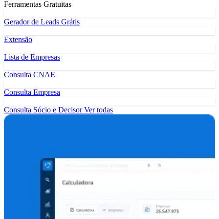
Ferramentas Gratuitas
Gerador de Leads Grátis
Extensão
Lista de Empresas
Consulta CNAE
Consulta Empresa
Consulta Sócio e Decisor
Ver todas