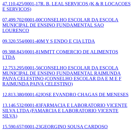
47.110.425/0001-17
R. B. LEAL SERVICOS
(K & R LOCACOES
E SERVICOS)
07.499.702/0001-00
CONSELHO ESCOLAR DA ESCOLA
MUNICIPAL DE ENSINO FUNDAMENTAL SAO
LOURENCO
09.320.554/0001-40
M Y S ENDO E CIA LTDA
09.388.843/0001-81
MMTT COMERCIO DE ALIMENTOS
LTDA
12.753.295/0001-56
CONSELHO ESCOLAR DA ESCOLA
MUNICIPAL DE ENSINO FUNDAMENTAL RAIMUNDA
PAIVA CELESTINO
(CONSELHO ESCOLAR DA E M E F
RAIMUNDA PAIVA CELESTINO)
12.813.380/0001-62
JOSE EVANDRO CHAGAS DE MENESES
13.146.532/0001-83
FARMACIA E LABORATORIO VICENTE
SILVA LTDA
(FAMARCIA E LABORATORIO VICENTE
SILVA)
15.590.657/0001-23
GEORGINO SOUSA CARDOSO