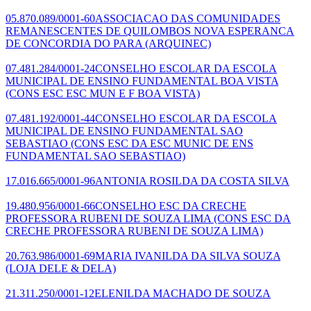
05.870.089/0001-60
ASSOCIACAO DAS COMUNIDADES
REMANESCENTES DE QUILOMBOS NOVA ESPERANCA
DE CONCORDIA DO PARA
(ARQUINEC)
07.481.284/0001-24
CONSELHO ESCOLAR DA ESCOLA
MUNICIPAL DE ENSINO FUNDAMENTAL BOA VISTA
(CONS ESC ESC MUN E F BOA VISTA)
07.481.192/0001-44
CONSELHO ESCOLAR DA ESCOLA
MUNICIPAL DE ENSINO FUNDAMENTAL SAO
SEBASTIAO
(CONS ESC DA ESC MUNIC DE ENS
FUNDAMENTAL SAO SEBASTIAO)
17.016.665/0001-96
ANTONIA ROSILDA DA COSTA SILVA
19.480.956/0001-66
CONSELHO ESC DA CRECHE
PROFESSORA RUBENI DE SOUZA LIMA
(CONS ESC DA
CRECHE PROFESSORA RUBENI DE SOUZA LIMA)
20.763.986/0001-69
MARIA IVANILDA DA SILVA SOUZA
(LOJA DELE & DELA)
21.311.250/0001-12
ELENILDA MACHADO DE SOUZA