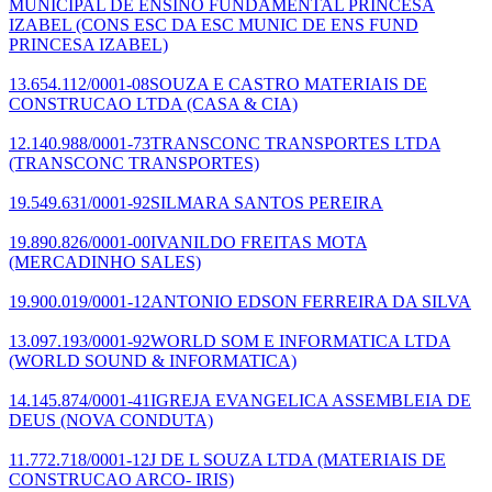
MUNICIPAL DE ENSINO FUNDAMENTAL PRINCESA
IZABEL
(CONS ESC DA ESC MUNIC DE ENS FUND
PRINCESA IZABEL)
13.654.112/0001-08
SOUZA E CASTRO MATERIAIS DE
CONSTRUCAO LTDA
(CASA & CIA)
12.140.988/0001-73
TRANSCONC TRANSPORTES LTDA
(TRANSCONC TRANSPORTES)
19.549.631/0001-92
SILMARA SANTOS PEREIRA
19.890.826/0001-00
IVANILDO FREITAS MOTA
(MERCADINHO SALES)
19.900.019/0001-12
ANTONIO EDSON FERREIRA DA SILVA
13.097.193/0001-92
WORLD SOM E INFORMATICA LTDA
(WORLD SOUND & INFORMATICA)
14.145.874/0001-41
IGREJA EVANGELICA ASSEMBLEIA DE
DEUS
(NOVA CONDUTA)
11.772.718/0001-12
J DE L SOUZA LTDA
(MATERIAIS DE
CONSTRUCAO ARCO- IRIS)