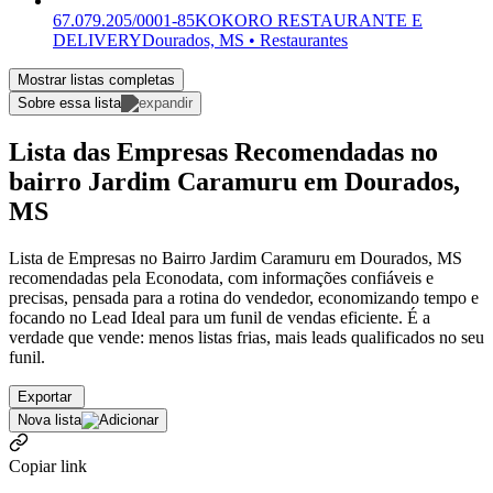
67.079.205/0001-85
KOKORO RESTAURANTE E
DELIVERY
Dourados, MS • Restaurantes
Mostrar listas completas
Sobre essa lista
Lista das Empresas Recomendadas no
bairro Jardim Caramuru em Dourados,
MS
Lista de Empresas no Bairro Jardim Caramuru em Dourados, MS
recomendadas pela Econodata, com informações confiáveis e
precisas, pensada para a rotina do vendedor, economizando tempo e
focando no Lead Ideal para um funil de vendas eficiente. É a
verdade que vende: menos listas frias, mais leads qualificados no seu
funil.
Exportar
Nova lista
Copiar link