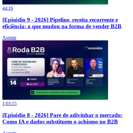
44:16
[Episódio 9 - 2026] Pipeline, receita recorrente e
eficiência: o que mudou na forma de vender B2B
Assistir
1:03:15
[Episódio 8 - 2026] Pare de adivinhar o mercado:
Como IA e dados substituem o achismo no B2B