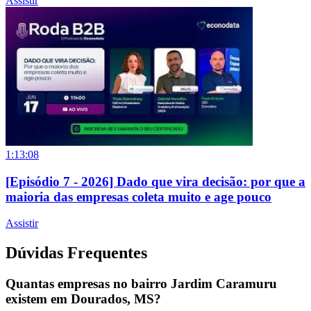
Assistir
1:13:08
[Episódio 7 - 2026] Dado que vira decisão: por que a
maioria das empresas coleta muito e age pouco
Assistir
Dúvidas Frequentes
Quantas empresas no bairro Jardim Caramuru
existem em Dourados, MS?