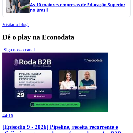
As 10 maiores empresas de Educação Superior
no Brasil
Visitar o blog
Dê o play na Econodata
Siga nosso canal
44:16
[Episódio 9 - 2026] Pipeline, receita recorrente e