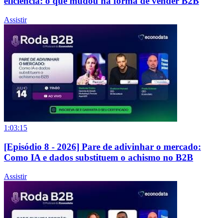
eficiência: o que mudou na forma de vender B2B
Assistir
1:03:15
[Episódio 8 - 2026] Pare de adivinhar o mercado:
Como IA e dados substituem o achismo no B2B
Assistir