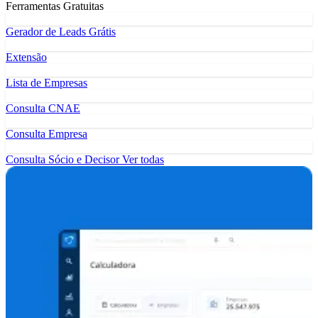
Ferramentas Gratuitas
Gerador de Leads Grátis
Extensão
Lista de Empresas
Consulta CNAE
Consulta Empresa
Consulta Sócio e Decisor
Ver todas