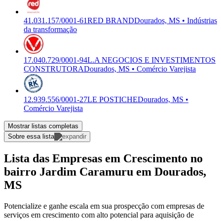
41.031.157/0001-61
RED BRAND
Dourados, MS • Indústrias
da transformação
17.040.729/0001-94
L.A NEGOCIOS E INVESTIMENTOS
CONSTRUTORA
Dourados, MS • Comércio Varejista
12.939.556/0001-27
LE POSTICHE
Dourados, MS •
Comércio Varejista
Mostrar listas completas
Sobre essa lista
Lista das Empresas em Crescimento no
bairro Jardim Caramuru em Dourados,
MS
Potencialize e ganhe escala em sua prospecção com empresas de
serviços em crescimento com alto potencial para aquisição de