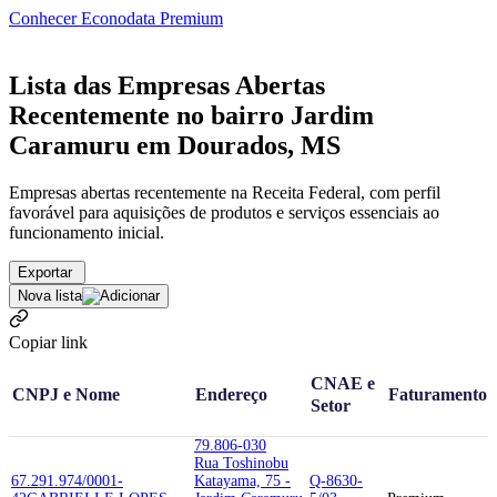
Conhecer Econodata Premium
Lista das Empresas Abertas
Recentemente no bairro Jardim
Caramuru em Dourados, MS
Empresas abertas recentemente na Receita Federal, com perfil
favorável para aquisições de produtos e serviços essenciais ao
funcionamento inicial.
Exportar
Nova lista
Copiar link
CNAE e
CNPJ e Nome
Endereço
Faturamento
Setor
79.806-030
Rua Toshinobu
67.291.974/0001-
Katayama, 75 -
Q-8630-