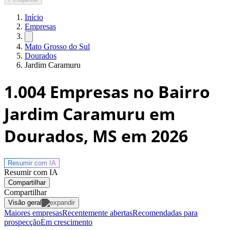
Início
Empresas
Mato Grosso do Sul
Dourados
Jardim Caramuru
1.004
Empresas no Bairro
Jardim Caramuru em
Dourados, MS
em 2026
Resumir com
IA
Resumir com IA
Compartilhar
Compartilhar
Visão geral
Maiores empresas
Recentemente abertas
Recomendadas para
prospecção
Em crescimento