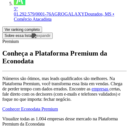
5°
01.292.579/0001-76
AGROGALAXY
Dourados, MS •
Comércio Atacadista
Ver ranking completo
Sobre essa lista
Premium
Conheça a Plataforma Premium da
Econodata
Números são ótimos, mas leads qualificados são melhores. Na
Plataforma Premium, você transforma essa lista em vendas. Chega
de perder tempo com dados errados. Encontre as
empresas
certas,
fale direto com os decisores (com e-mails e telefones validados) e
foque no que importa: fechar negócio.
Conhecer Econodata Premium
Visualize todas as
1.004
empresas
desse mercado na Plataforma
Premium da Econodata