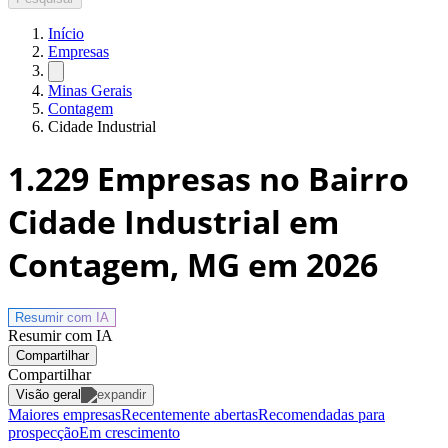
Início
Empresas
Minas Gerais
Contagem
Cidade Industrial
1.229
Empresas no Bairro
Cidade Industrial em
Contagem, MG
em 2026
Resumir com
IA
Resumir com IA
Compartilhar
Compartilhar
Visão geral
Maiores empresas
Recentemente abertas
Recomendadas para
prospecção
Em crescimento