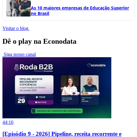
As 10 maiores empresas de Educação Superior
no Brasil
Visitar o blog
Dê o play na Econodata
Siga nosso canal
44:16
[Episódio 9 - 2026] Pipeline, receita recorrente e