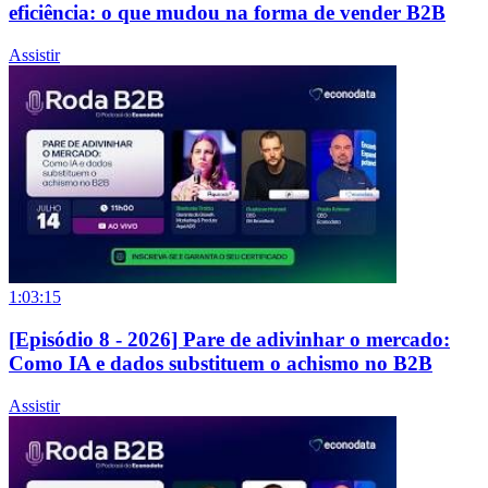
eficiência: o que mudou na forma de vender B2B
Assistir
1:03:15
[Episódio 8 - 2026] Pare de adivinhar o mercado:
Como IA e dados substituem o achismo no B2B
Assistir