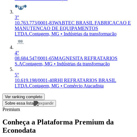
3°
10.763.773/0001-83
WABTEC BRASIL FABRICACAO E
MANUTENCAO DE EQUIPAMENTOS
LTDA.
Contagem, MG • Indústrias da transformação
4°
08.684.547/0001-65
MAGNESITA REFRATARIOS
S.A
Contagem, MG • Indústrias da transformação
5°
10.619.198/0001-40
RHI REFRATARIOS BRASIL
LTDA.
Contagem, MG • Comércio Atacadista
Ver ranking completo
Sobre essa lista
Premium
Conheça a Plataforma Premium da
Econodata