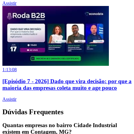
Assistir
1:13:08
[Episódio 7 - 2026] Dado que vira decisão: por que a
maioria das empresas coleta muito e age pouco
Assistir
Dúvidas Frequentes
Quantas empresas no bairro Cidade Industrial
existem em Contagem, MG?