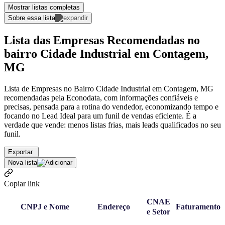
Mostrar listas completas
Sobre essa lista
Lista das Empresas Recomendadas no
bairro Cidade Industrial em Contagem,
MG
Lista de Empresas no Bairro Cidade Industrial em Contagem, MG
recomendadas pela Econodata, com informações confiáveis e
precisas, pensada para a rotina do vendedor, economizando tempo e
focando no Lead Ideal para um funil de vendas eficiente. É a
verdade que vende: menos listas frias, mais leads qualificados no seu
funil.
Exportar
Nova lista
Copiar link
CNAE
CNPJ e Nome
Endereço
Faturamento
e Setor