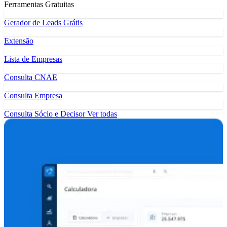
Ferramentas Gratuitas
Gerador de Leads Grátis
Extensão
Lista de Empresas
Consulta CNAE
Consulta Empresa
Consulta Sócio e Decisor
Ver todas