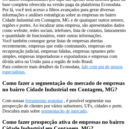
base completa oferecida na versão paga da plataforma Econodata.
Por lá, você terá acesso a filtros avançados para gerar diversas
informações e análises estratégicas sobre as empresas no bairro
Cidade Industrial em Contagem, MG e de quaisquer outros setores,
regiões e portes. Ao localizar uma empresa, são apresentados dados
como website, redes sociais, telefones, lista de contatos, faturamento
e quantidade de funcionários, entre outras informações.
Você também consegue gerar listas de empresas abertas
recentemente, empresas que estão contratando, empresas em
recuperação judicial, empresas falidas, empresas optantes pelo
simples, empresas importadoras e exportadoras e empresas com
dívida ativa na União para a região de todo Brasil.
Para conhecer mais detalhes da Econodata,
fale com um de nossos
especialistas.
Como fazer a segmentação do mercado de empresas
no bairro Cidade Industrial em Contagem, MG?
Com nossas
ferramentas gratuitas
, é possível segmentar sua
prospecção de clientes por vários subsetores, UFs, cidades e porte.
Descubra mais sobre
segmentação de mercado
.
Como fazer prospecção ativa de empresas no bairro
Cidade Industrial em Contagem, MG?