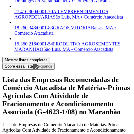
Domingos do Maranhão, MA • Comércio Atacadista
27.416.900/0001-70
A J EMPREENDIMENTOS
AGROPECUARIA
São Luís, MA • Comércio Atacadista
18.260.348/0001-83
GRAOS VITORIA
Balsas, MA •
Comércio Atacadista
15.350.216/0001-54
PRODUTIVA AGROSEMENTES
MARANHAO
São Luís, MA • Comércio Atacadista
Mostrar listas completas
Sobre essa lista
Lista das Empresas Recomendadas de
Comércio Atacadista de Matérias-Primas
Agrícolas Com Atividade de
Fracionamento e Acondicionamento
Associada (G-4623-1/08) no Maranhão
Lista de Empresas de Comércio Atacadista de Matérias-Primas
Agrícolas Com Atividade de Fracionamento e Acondicionamento