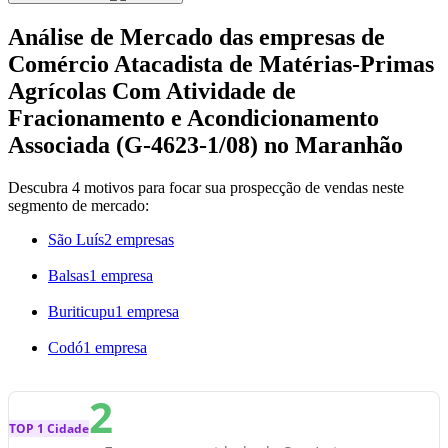
Análise de Mercado das empresas de
Comércio Atacadista de Matérias-Primas
Agrícolas Com Atividade de
Fracionamento e Acondicionamento
Associada (G-4623-1/08) no Maranhão
Descubra 4 motivos para focar sua prospecção de vendas neste
segmento de mercado:
São Luís
2 empresas
Balsas
1 empresa
Buriticupu
1 empresa
Codó
1 empresa
2
TOP 1 Cidade