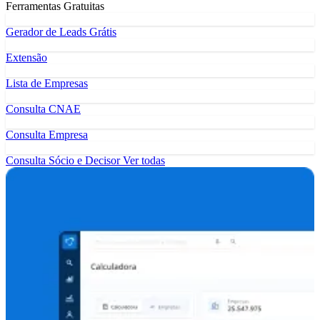
Ferramentas Gratuitas
Gerador de Leads Grátis
Extensão
Lista de Empresas
Consulta CNAE
Consulta Empresa
Consulta Sócio e Decisor
Ver todas