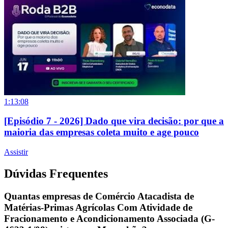
1:13:08
[Episódio 7 - 2026] Dado que vira decisão: por que a
maioria das empresas coleta muito e age pouco
Assistir
Dúvidas Frequentes
Quantas empresas de Comércio Atacadista de
Matérias-Primas Agrícolas Com Atividade de
Fracionamento e Acondicionamento Associada (G-