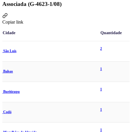
Associada (G-4623-1/08)
Copiar link
Cidade
Quantidade
2
São Luís
1
Balsas
1
Buriticupu
1
Codó
1