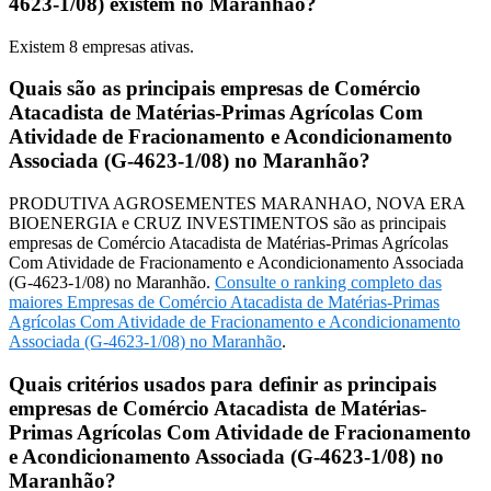
4623-1/08) existem no Maranhão?
Existem
8
empresas ativas.
Quais são as principais empresas de Comércio
Atacadista de Matérias-Primas Agrícolas Com
Atividade de Fracionamento e Acondicionamento
Associada (G-4623-1/08) no Maranhão?
PRODUTIVA AGROSEMENTES MARANHAO, NOVA ERA
BIOENERGIA e CRUZ INVESTIMENTOS são as principais
empresas de Comércio Atacadista de Matérias-Primas Agrícolas
Com Atividade de Fracionamento e Acondicionamento Associada
(G-4623-1/08) no Maranhão.
Consulte o ranking completo das
maiores Empresas de Comércio Atacadista de Matérias-Primas
Agrícolas Com Atividade de Fracionamento e Acondicionamento
Associada (G-4623-1/08) no Maranhão
.
Quais critérios usados para definir as principais
empresas de Comércio Atacadista de Matérias-
Primas Agrícolas Com Atividade de Fracionamento
e Acondicionamento Associada (G-4623-1/08) no
Maranhão?