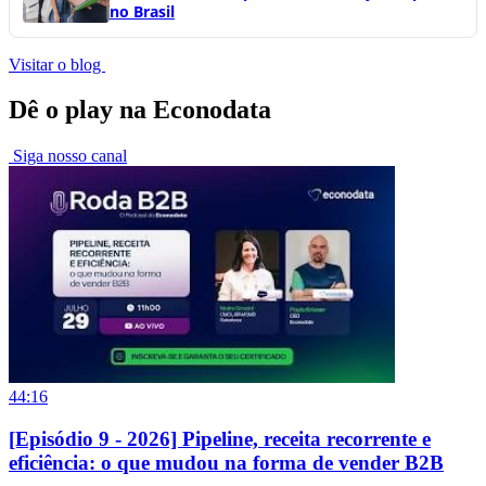
no Brasil
Visitar o blog
Dê o play na Econodata
Siga nosso canal
44:16
[Episódio 9 - 2026] Pipeline, receita recorrente e
eficiência: o que mudou na forma de vender B2B