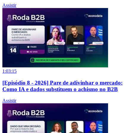
Assistir
1:03:15
[Episódio 8 - 2026] Pare de adivinhar o mercado:
Como IA e dados substituem o achismo no B2B
Assistir