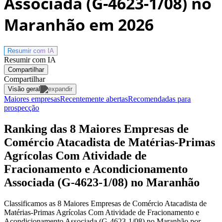
Associada (G-4623-1/08) no
Maranhão
em 2026
Resumir com
IA
Resumir com IA
Compartilhar
Compartilhar
Visão geral
Maiores empresas
Recentemente abertas
Recomendadas para
prospecção
Ranking das 8 Maiores Empresas de
Comércio Atacadista de Matérias-Primas
Agrícolas Com Atividade de
Fracionamento e Acondicionamento
Associada (G-4623-1/08) no Maranhão
Classificamos as 8 Maiores Empresas de Comércio Atacadista de
Matérias-Primas Agrícolas Com Atividade de Fracionamento e
Acondicionamento Associada (G-4623-1/08) no Maranhão por