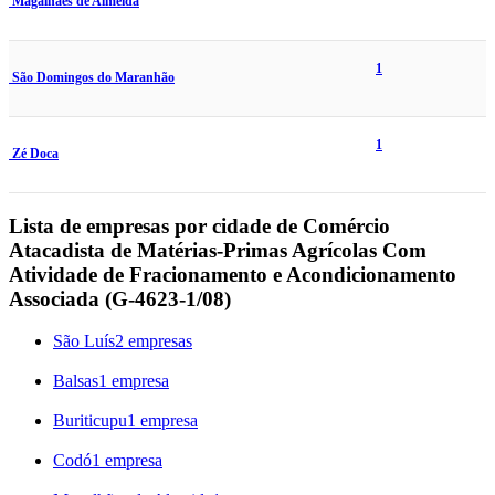
Magalhães de Almeida
1
São Domingos do Maranhão
1
Zé Doca
Lista de empresas por cidade de Comércio
Atacadista de Matérias-Primas Agrícolas Com
Atividade de Fracionamento e Acondicionamento
Associada (G-4623-1/08)
São Luís
2 empresas
Balsas
1 empresa
Buriticupu
1 empresa
Codó
1 empresa