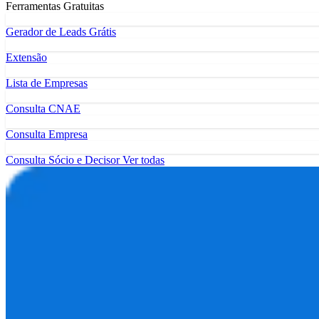
Ferramentas Gratuitas
Gerador de Leads Grátis
Extensão
Lista de Empresas
Consulta CNAE
Consulta Empresa
Consulta Sócio e Decisor
Ver todas