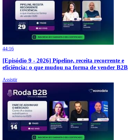
44:16
[Episódio 9 - 2026] Pipeline, receita recorrente e
eficiência: o que mudou na forma de vender B2B
Assistir