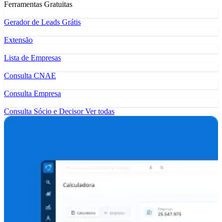
Ferramentas Gratuitas
Gerador de Leads Grátis
Extensão
Lista de Empresas
Consulta CNAE
Consulta Empresa
Consulta Sócio e Decisor
Ver todas