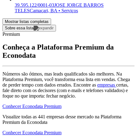
39.595.122/0001-03
JOSE JORGE BARROS
TELES
Camaçari, BA • Serviços
Mostrar listas completas
Sobre essa lista
Premium
Conheça a Plataforma Premium da
Econodata
Números são ótimos, mas leads qualificados são melhores. Na
Plataforma Premium, você transforma essa lista em vendas. Chega
de perder tempo com dados errados. Encontre as
empresas
certas,
fale direto com os decisores (com e-mails e telefones validados) e
foque no que importa: fechar negócio.
Conhecer Econodata Premium
Visualize todas as
441
empresas
desse mercado na Plataforma
Premium da Econodata
Conhecer Econodata Premium