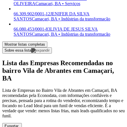
OLIVEIRA
Camaçari, BA • Serviços
66.309.902/0001-12
JENIFER DA SILVA
SANTOS
Camaçari, BA • Indústrias da transformação
66.080.453/0001-83
LIVIA DE JESUS SILVA
SANTOS
Camaçari, BA • Indústrias da transformação
Mostrar listas completas
Sobre essa lista
Lista das Empresas Recomendadas no
bairro Vila de Abrantes em Camaçari,
BA
Lista de Empresas no Bairro Vila de Abrantes em Camaçari, BA
recomendadas pela Econodata, com informações confiáveis e
precisas, pensada para a rotina do vendedor, economizando tempo e
focando no Lead Ideal para um funil de vendas eficiente. É a
verdade que vende: menos listas frias, mais leads qualificados no seu
funil.
Exportar