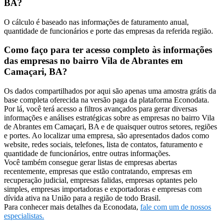
BA?
O cálculo é baseado nas informações de faturamento anual,
quantidade de funcionários e porte das empresas da referida região.
Como faço para ter acesso completo às informações
das empresas no bairro Vila de Abrantes em
Camaçari, BA?
Os dados compartilhados por aqui são apenas uma amostra grátis da
base completa oferecida na versão paga da plataforma Econodata.
Por lá, você terá acesso a filtros avançados para gerar diversas
informações e análises estratégicas sobre as empresas no bairro Vila
de Abrantes em Camaçari, BA e de quaisquer outros setores, regiões
e portes. Ao localizar uma empresa, são apresentados dados como
website, redes sociais, telefones, lista de contatos, faturamento e
quantidade de funcionários, entre outras informações.
Você também consegue gerar listas de empresas abertas
recentemente, empresas que estão contratando, empresas em
recuperação judicial, empresas falidas, empresas optantes pelo
simples, empresas importadoras e exportadoras e empresas com
dívida ativa na União para a região de todo Brasil.
Para conhecer mais detalhes da Econodata,
fale com um de nossos
especialistas.