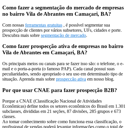
Como fazer a segmentação do mercado de empresas
no bairro Vila de Abrantes em Camaçari, BA?
Com nossas
ferramentas gratuitas
, é possível segmentar sua
prospecção de clientes por vários subsetores, UFs, cidades e porte.
Descubra mais sobre
segmentação de mercado
.
Como fazer prospecção ativa de empresas no bairro
Vila de Abrantes em Camaçari, BA?
Os principais meios ou canais para se fazer isso são: o telefone, o e-
mail e o porta-a-porta (o famoso PAP). Cada canal possui suas
peculiaridades, sendo apropriado o seu uso em determinado tipo de
situação. Aprenda mais sobre
prospecção ativa
em nosso blog.
Por que usar CNAE para fazer prospecção B2B?
Porque a CNAE (Classificação Nacional de Atividades
Econômicas) define todos os setores econômicos do Brasil em 1.301
subclasses, divididas em 21 seções, 87 divisões, 285 grupos e 673
classes.
Ao tomar conhecimento sobre como funciona essa classificação, o
profissional de vendas poderá levantar informações como o total de