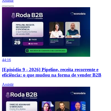
Assistir
44:16
[Episódio 9 - 2026] Pipeline, receita recorrente e
eficiência: o que mudou na forma de vender B2B
Assistir