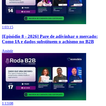
1:03:15
[Episódio 8 - 2026] Pare de adivinhar o mercado:
Como IA e dados substituem o achismo no B2B
Assistir
1:13:08