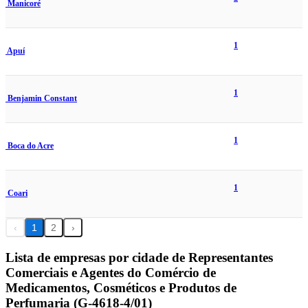
Manicoré
1
Apuí
1
Benjamin Constant
1
Boca do Acre
1
Coari
‹
1
2
›
Lista de empresas por cidade de Representantes
Comerciais e Agentes do Comércio de
Medicamentos, Cosméticos e Produtos de
Perfumaria (G-4618-4/01)