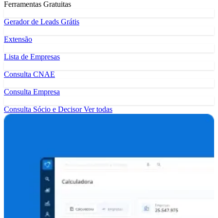
Ferramentas Gratuitas
Gerador de Leads Grátis
Extensão
Lista de Empresas
Consulta CNAE
Consulta Empresa
Consulta Sócio e Decisor
Ver todas