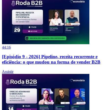
44:16
[Episódio 9 - 2026] Pipeline, receita recorrente e
eficiência: o que mudou na forma de vender B2B
Assistir