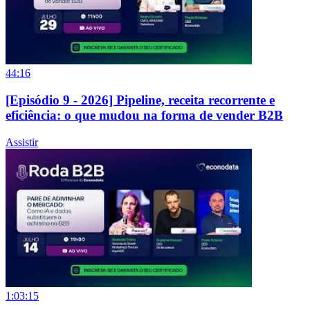
44:16
[Episódio 9 - 2026] Pipeline, receita recorrente e
eficiência: o que mudou na forma de vender B2B
Assistir
1:03:15