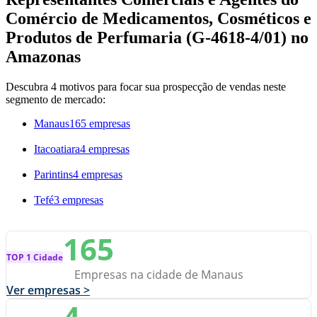
Comércio de Medicamentos, Cosméticos e
Produtos de Perfumaria (G-4618-4/01) no
Amazonas
Descubra 4 motivos para focar sua prospecção de vendas neste
segmento de mercado:
Manaus
165 empresas
Itacoatiara
4 empresas
Parintins
4 empresas
Tefé
3 empresas
165
TOP 1 Cidade
Empresas na cidade de Manaus
Ver empresas >
4