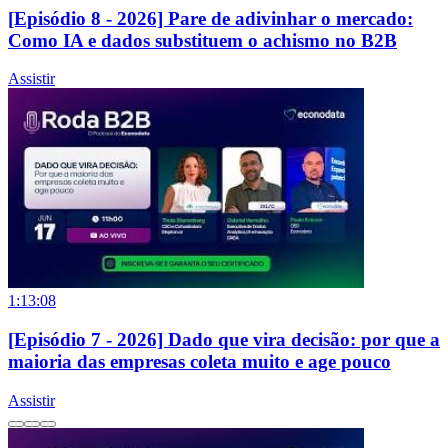
[Episódio 8 - 2026] Pare de adivinhar o mercado:
Como IA e dados substituem o achismo no B2B
Assistir
1:13:08
[Episódio 7 - 2026] Dado que vira decisão: por que a
maioria das empresas coleta muito e age pouco
Assistir