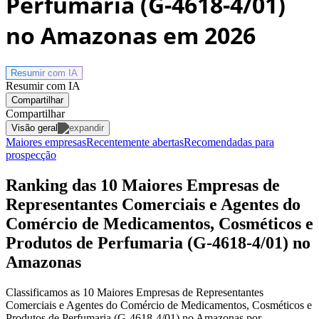
Perfumaria (G-4618-4/01)
no Amazonas
em 2026
Resumir com
IA
Resumir com IA
Compartilhar
Compartilhar
Visão geral
Maiores empresas
Recentemente abertas
Recomendadas para
prospecção
Ranking das 10 Maiores Empresas de
Representantes Comerciais e Agentes do
Comércio de Medicamentos, Cosméticos e
Produtos de Perfumaria (G-4618-4/01) no
Amazonas
Classificamos as 10 Maiores Empresas de Representantes
Comerciais e Agentes do Comércio de Medicamentos, Cosméticos e
Produtos de Perfumaria (G-4618-4/01) no Amazonas por