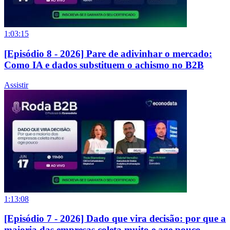
1:03:15
[Episódio 8 - 2026] Pare de adivinhar o mercado:
Como IA e dados substituem o achismo no B2B
Assistir
1:13:08
[Episódio 7 - 2026] Dado que vira decisão: por que a
maioria das empresas coleta muito e age pouco