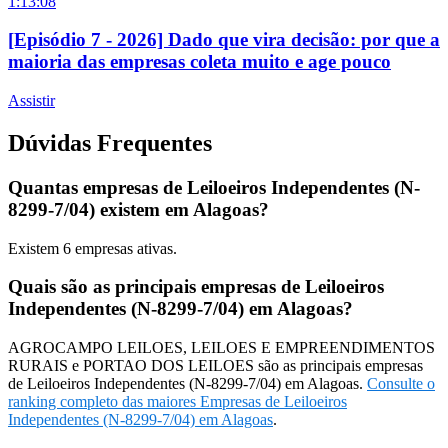
1:13:08
[Episódio 7 - 2026] Dado que vira decisão: por que a
maioria das empresas coleta muito e age pouco
Assistir
Dúvidas Frequentes
Quantas empresas de Leiloeiros Independentes (N-
8299-7/04) existem em Alagoas?
Existem
6
empresas ativas.
Quais são as principais empresas de Leiloeiros
Independentes (N-8299-7/04) em Alagoas?
AGROCAMPO LEILOES, LEILOES E EMPREENDIMENTOS
RURAIS e PORTAO DOS LEILOES são as principais empresas
de Leiloeiros Independentes (N-8299-7/04) em Alagoas.
Consulte o
ranking completo das maiores Empresas de Leiloeiros
Independentes (N-8299-7/04) em Alagoas
.