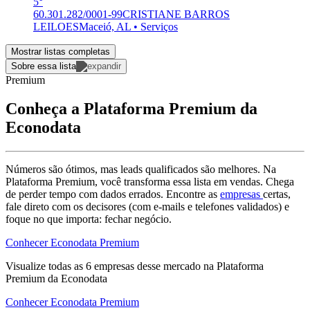
5°
60.301.282/0001-99
CRISTIANE BARROS
LEILOES
Maceió, AL • Serviços
Mostrar listas completas
Sobre essa lista
Premium
Conheça a Plataforma Premium da
Econodata
Números são ótimos, mas leads qualificados são melhores. Na
Plataforma Premium, você transforma essa lista em vendas. Chega
de perder tempo com dados errados. Encontre as
empresas
certas,
fale direto com os decisores (com e-mails e telefones validados) e
foque no que importa: fechar negócio.
Conhecer Econodata Premium
Visualize todas as
6
empresas
desse mercado na Plataforma
Premium da Econodata
Conhecer Econodata Premium