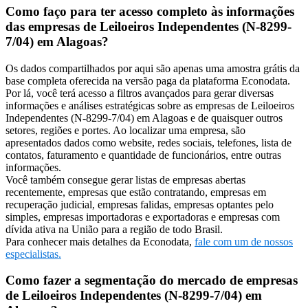
Como faço para ter acesso completo às informações
das empresas de Leiloeiros Independentes (N-8299-
7/04) em Alagoas?
Os dados compartilhados por aqui são apenas uma amostra grátis da
base completa oferecida na versão paga da plataforma Econodata.
Por lá, você terá acesso a filtros avançados para gerar diversas
informações e análises estratégicas sobre as empresas de Leiloeiros
Independentes (N-8299-7/04) em Alagoas e de quaisquer outros
setores, regiões e portes. Ao localizar uma empresa, são
apresentados dados como website, redes sociais, telefones, lista de
contatos, faturamento e quantidade de funcionários, entre outras
informações.
Você também consegue gerar listas de empresas abertas
recentemente, empresas que estão contratando, empresas em
recuperação judicial, empresas falidas, empresas optantes pelo
simples, empresas importadoras e exportadoras e empresas com
dívida ativa na União para a região de todo Brasil.
Para conhecer mais detalhes da Econodata,
fale com um de nossos
especialistas.
Como fazer a segmentação do mercado de empresas
de Leiloeiros Independentes (N-8299-7/04) em