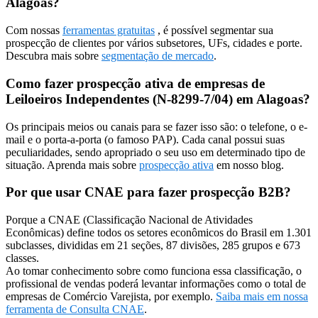
Alagoas?
Com nossas
ferramentas gratuitas
, é possível segmentar sua
prospecção de clientes por vários subsetores, UFs, cidades e porte.
Descubra mais sobre
segmentação de mercado
.
Como fazer prospecção ativa de empresas de
Leiloeiros Independentes (N-8299-7/04) em Alagoas?
Os principais meios ou canais para se fazer isso são: o telefone, o e-
mail e o porta-a-porta (o famoso PAP). Cada canal possui suas
peculiaridades, sendo apropriado o seu uso em determinado tipo de
situação. Aprenda mais sobre
prospecção ativa
em nosso blog.
Por que usar CNAE para fazer prospecção B2B?
Porque a CNAE (Classificação Nacional de Atividades
Econômicas) define todos os setores econômicos do Brasil em 1.301
subclasses, divididas em 21 seções, 87 divisões, 285 grupos e 673
classes.
Ao tomar conhecimento sobre como funciona essa classificação, o
profissional de vendas poderá levantar informações como o total de
empresas de Comércio Varejista, por exemplo.
Saiba mais em nossa
ferramenta de Consulta CNAE
.