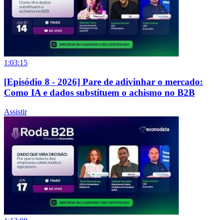
1:03:15
[Episódio 8 - 2026] Pare de adivinhar o mercado:
Como IA e dados substituem o achismo no B2B
Assistir