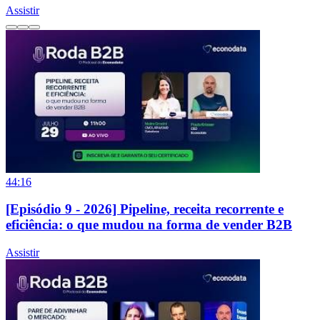
Assistir
44:16
[Episódio 9 - 2026] Pipeline, receita recorrente e
eficiência: o que mudou na forma de vender B2B
Assistir