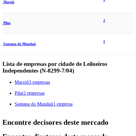
Maceió
2
Pilar
1
Santana do Mundaú
Lista de empresas por cidade de Leiloeiros
Independentes (N-8299-7/04)
Maceió
3 empresas
Pilar
2 empresas
Santana do Mundaú
1 empresa
Encontre decisores deste mercado