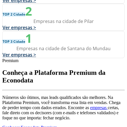
Ver empresas >
2
TOP 2 Cidade
Empresas na cidade de Pilar
Ver empresas >
1
TOP 3 Cidade
Empresas na cidade de Santana do Mundau
Ver empresas >
Premium
Conheça a Plataforma Premium da
Econodata
Números são ótimos, mas leads qualificados são melhores. Na
Plataforma Premium, você transforma essa lista em vendas. Chega
de perder tempo com dados errados. Encontre as
empresas
certas,
fale direto com os decisores (com e-mails e telefones validados) e
foque no que importa: fechar negócio.