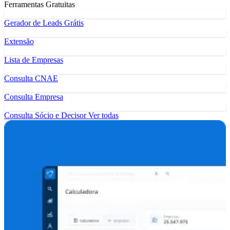
Ferramentas Gratuitas
Gerador de Leads Grátis
Extensão
Lista de Empresas
Consulta CNAE
Consulta Empresa
Consulta Sócio e Decisor
Ver todas