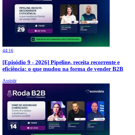
44:16
[Episódio 9 - 2026] Pipeline, receita recorrente e
eficiência: o que mudou na forma de vender B2B
Assistir