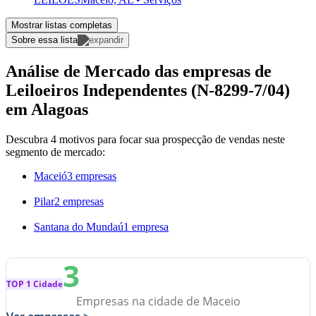
Mostrar listas completas
Sobre essa lista
Análise de Mercado das empresas de
Leiloeiros Independentes (N-8299-7/04)
em Alagoas
Descubra 4 motivos para focar sua prospecção de vendas neste
segmento de mercado:
Maceió
3 empresas
Pilar
2 empresas
Santana do Mundaú
1 empresa
3
TOP 1 Cidade
Empresas na cidade de Maceio