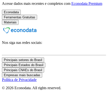
Acesse dados mais recentes e completos com
Econodata Premium
Econodata
Ferramentas Gratuitas
Materiais
Nos siga nas redes sociais:
Principais setores do Brasil
Principais Estados do Brasil
Principais CNAEs do Brasil
Empresas mais buscadas
Política de Privacidade
© 2026 Econodata. All rights reserved.