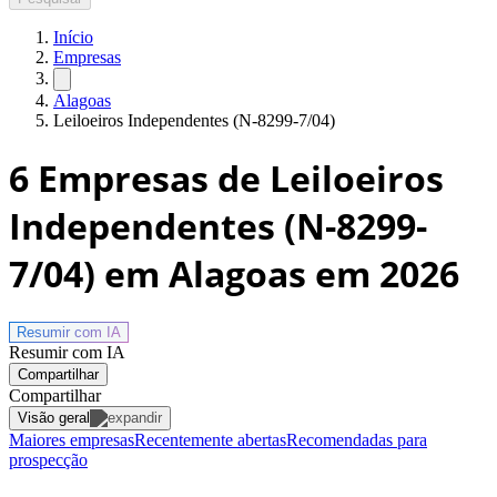
Início
Empresas
Alagoas
Leiloeiros Independentes (N-8299-7/04)
6
Empresas de Leiloeiros
Independentes (N-8299-
7/04) em Alagoas
em 2026
Resumir com
IA
Resumir com IA
Compartilhar
Compartilhar
Visão geral
Maiores empresas
Recentemente abertas
Recomendadas para
prospecção