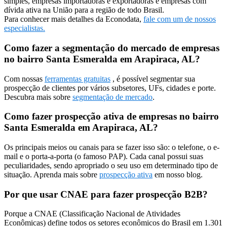
simples, empresas importadoras e exportadoras e empresas com
dívida ativa na União para a região de todo Brasil.
Para conhecer mais detalhes da Econodata,
fale com um de nossos
especialistas.
Como fazer a segmentação do mercado de empresas
no bairro Santa Esmeralda em Arapiraca, AL?
Com nossas
ferramentas gratuitas
, é possível segmentar sua
prospecção de clientes por vários subsetores, UFs, cidades e porte.
Descubra mais sobre
segmentação de mercado
.
Como fazer prospecção ativa de empresas no bairro
Santa Esmeralda em Arapiraca, AL?
Os principais meios ou canais para se fazer isso são: o telefone, o e-
mail e o porta-a-porta (o famoso PAP). Cada canal possui suas
peculiaridades, sendo apropriado o seu uso em determinado tipo de
situação. Aprenda mais sobre
prospecção ativa
em nosso blog.
Por que usar CNAE para fazer prospecção B2B?
Porque a CNAE (Classificação Nacional de Atividades
Econômicas) define todos os setores econômicos do Brasil em 1.301