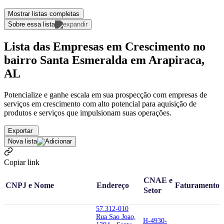
Mostrar listas completas
Sobre essa lista
Lista das Empresas em Crescimento no
bairro Santa Esmeralda em Arapiraca,
AL
Potencialize e ganhe escala em sua prospecção com empresas de
serviços em crescimento com alto potencial para aquisição de
produtos e serviços que impulsionam suas operações.
Exportar
Nova lista
Copiar link
CNAE e
CNPJ e Nome
Endereço
Faturamento
Setor
57.312-010
Rua Sao Joao,
H-4930-