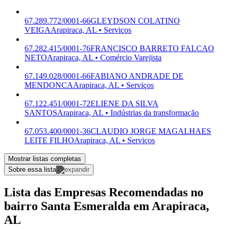
67.289.772/0001-66
GLEYDSON COLATINO
VEIGA
Arapiraca, AL • Serviços
67.282.415/0001-76
FRANCISCO BARRETO FALCAO
NETO
Arapiraca, AL • Comércio Varejista
67.149.028/0001-66
FABIANO ANDRADE DE
MENDONCA
Arapiraca, AL • Serviços
67.122.451/0001-72
ELIENE DA SILVA
SANTOS
Arapiraca, AL • Indústrias da transformação
67.053.400/0001-36
CLAUDIO JORGE MAGALHAES
LEITE FILHO
Arapiraca, AL • Serviços
Mostrar listas completas
Sobre essa lista
Lista das Empresas Recomendadas no
bairro Santa Esmeralda em Arapiraca,
AL