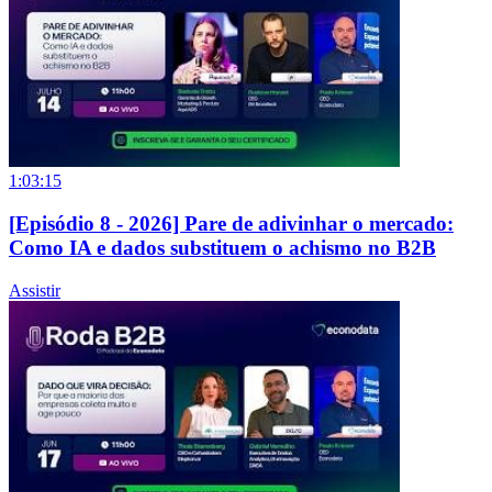
1:03:15
[Episódio 8 - 2026] Pare de adivinhar o mercado:
Como IA e dados substituem o achismo no B2B
Assistir