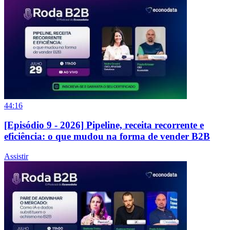
44:16
[Episódio 9 - 2026] Pipeline, receita recorrente e
eficiência: o que mudou na forma de vender B2B
Assistir