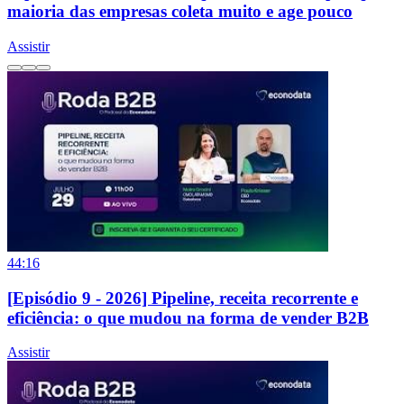
maioria das empresas coleta muito e age pouco
Assistir
44:16
[Episódio 9 - 2026] Pipeline, receita recorrente e
eficiência: o que mudou na forma de vender B2B
Assistir