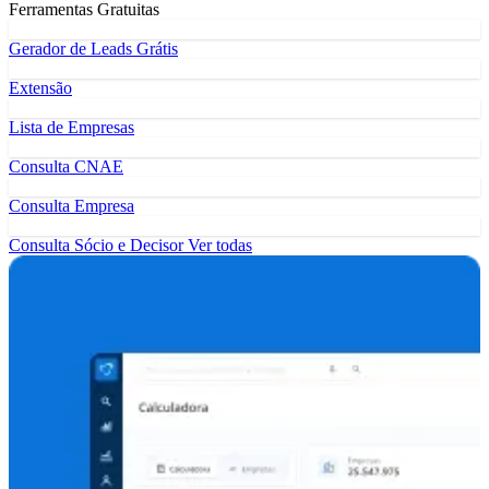
Ferramentas Gratuitas
Gerador de Leads Grátis
Extensão
Lista de Empresas
Consulta CNAE
Consulta Empresa
Consulta Sócio e Decisor
Ver todas