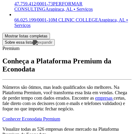
47.759.412/0001-73
PERFORMAR
CONSULTING
Arapiraca, AL • Serviços
66.025.199/0001-10
M CLINIC COLLEGE
Arapiraca, AL •
Serviços
Mostrar listas completas
Sobre essa lista
Premium
Conheça a Plataforma Premium da
Econodata
Números são ótimos, mas leads qualificados são melhores. Na
Plataforma Premium, você transforma essa lista em vendas. Chega
de perder tempo com dados errados. Encontre as
empresas
certas,
fale direto com os decisores (com e-mails e telefones validados) e
foque no que importa: fechar negócio.
Conhecer Econodata Premium
Visualize todas as
526
empresas
desse mercado na Plataforma