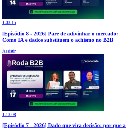
1:03:15
[Episódio 8 - 2026] Pare de adivinhar o mercado:
Como IA e dados substituem o achismo no B2B
Assistir
1:13:08
[Episódio 7 - 2026] Dado que vira decisão: por que a