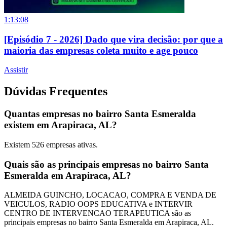
1:13:08
[Episódio 7 - 2026] Dado que vira decisão: por que a
maioria das empresas coleta muito e age pouco
Assistir
Dúvidas Frequentes
Quantas empresas no bairro Santa Esmeralda
existem em Arapiraca, AL?
Existem
526
empresas ativas.
Quais são as principais empresas no bairro Santa
Esmeralda em Arapiraca, AL?
ALMEIDA GUINCHO, LOCACAO, COMPRA E VENDA DE
VEICULOS, RADIO OOPS EDUCATIVA e INTERVIR
CENTRO DE INTERVENCAO TERAPEUTICA são as
principais empresas no bairro Santa Esmeralda em Arapiraca, AL.