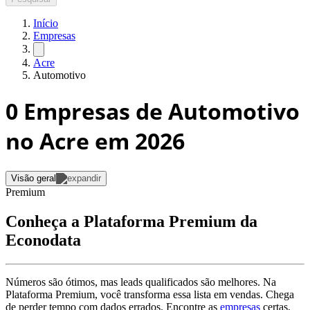
Início
Empresas
Acre
Automotivo
0
Empresas de Automotivo
no Acre
em 2026
Visão geral
Premium
Conheça a Plataforma Premium da
Econodata
Números são ótimos, mas leads qualificados são melhores. Na
Plataforma Premium, você transforma essa lista em vendas. Chega
de perder tempo com dados errados. Encontre as
empresas
certas,