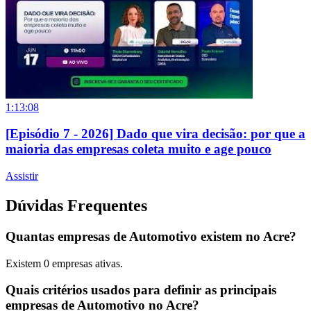
1:13:08
[Episódio 7 - 2026] Dado que vira decisão: por que a
maioria das empresas coleta muito e age pouco
Assistir
Dúvidas Frequentes
Quantas empresas de Automotivo existem no Acre?
Existem
0
empresas ativas.
Quais critérios usados para definir as principais
empresas de Automotivo no Acre?