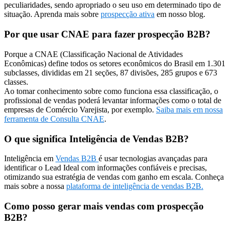
peculiaridades, sendo apropriado o seu uso em determinado tipo de
situação. Aprenda mais sobre
prospecção ativa
em nosso blog.
Por que usar CNAE para fazer prospecção B2B?
Porque a CNAE (Classificação Nacional de Atividades
Econômicas) define todos os setores econômicos do Brasil em 1.301
subclasses, divididas em 21 seções, 87 divisões, 285 grupos e 673
classes.
Ao tomar conhecimento sobre como funciona essa classificação, o
profissional de vendas poderá levantar informações como o total de
empresas de Comércio Varejista, por exemplo.
Saiba mais em nossa
ferramenta de Consulta CNAE
.
O que significa Inteligência de Vendas B2B?
Inteligência em
Vendas B2B
é usar tecnologias avançadas para
identificar o Lead Ideal com informações confiáveis e precisas,
otimizando sua estratégia de vendas com ganho em escala. Conheça
mais sobre a nossa
plataforma de inteligência de vendas B2B.
Como posso gerar mais vendas com prospecção
B2B?