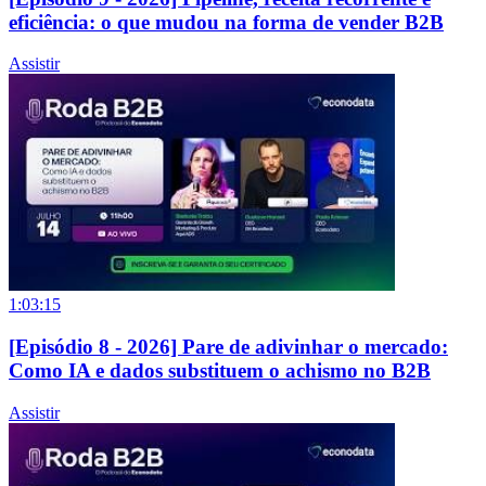
eficiência: o que mudou na forma de vender B2B
Assistir
1:03:15
[Episódio 8 - 2026] Pare de adivinhar o mercado:
Como IA e dados substituem o achismo no B2B
Assistir