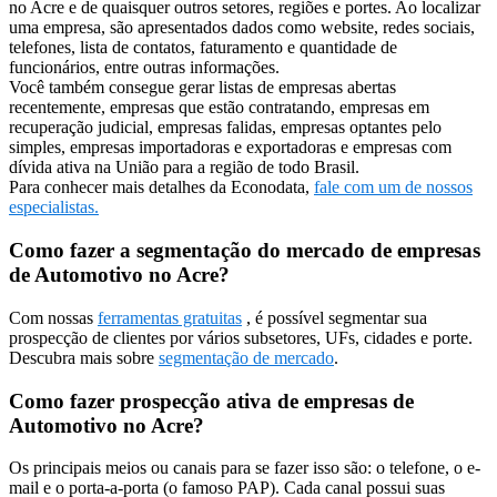
no Acre e de quaisquer outros setores, regiões e portes. Ao localizar
uma empresa, são apresentados dados como website, redes sociais,
telefones, lista de contatos, faturamento e quantidade de
funcionários, entre outras informações.
Você também consegue gerar listas de empresas abertas
recentemente, empresas que estão contratando, empresas em
recuperação judicial, empresas falidas, empresas optantes pelo
simples, empresas importadoras e exportadoras e empresas com
dívida ativa na União para a região de todo Brasil.
Para conhecer mais detalhes da Econodata,
fale com um de nossos
especialistas.
Como fazer a segmentação do mercado de empresas
de Automotivo no Acre?
Com nossas
ferramentas gratuitas
, é possível segmentar sua
prospecção de clientes por vários subsetores, UFs, cidades e porte.
Descubra mais sobre
segmentação de mercado
.
Como fazer prospecção ativa de empresas de
Automotivo no Acre?
Os principais meios ou canais para se fazer isso são: o telefone, o e-
mail e o porta-a-porta (o famoso PAP). Cada canal possui suas