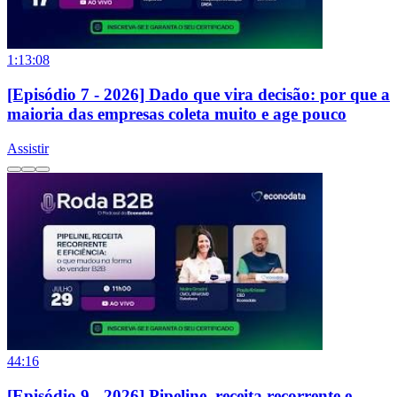
1:13:08
[Episódio 7 - 2026] Dado que vira decisão: por que a
maioria das empresas coleta muito e age pouco
Assistir
44:16
[Episódio 9 - 2026] Pipeline, receita recorrente e