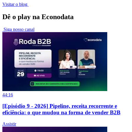
Visitar o blog
Dê o play na Econodata
Siga nosso canal
44:16
[Episódio 9 - 2026] Pipeline, receita recorrente e
eficiência: o que mudou na forma de vender B2B
Assistir