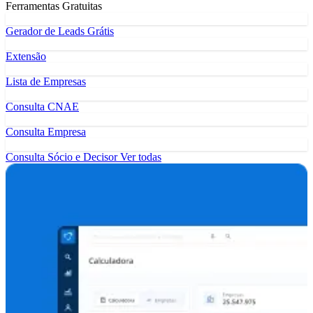
Ferramentas Gratuitas
Gerador de Leads Grátis
Extensão
Lista de Empresas
Consulta CNAE
Consulta Empresa
Consulta Sócio e Decisor
Ver todas