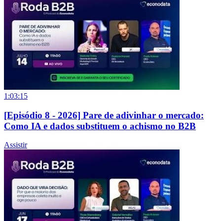
1:03:15
[Episódio 8 - 2026] Pare de adivinhar o mercado:
Como IA e dados substituem o achismo no B2B
Assistir