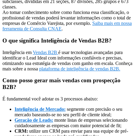
subclasses, divididas em 21 seções, 87 divisões, 285 grupos e 673
classes.
Ao tomar conhecimento sobre como funciona essa classificação, o
profissional de vendas poderá levantar informações como o total de
empresas de Comércio Varejista, por exemplo.
Saiba mais em nossa
ferramenta de Consulta CNAE
.
O que significa Inteligência de Vendas B2B?
Inteligência em
Vendas B2B
é usar tecnologias avançadas para
identificar o Lead Ideal com informações confiáveis e precisas,
otimizando sua estratégia de vendas com ganho em escala. Conheça
mais sobre a nossa
plataforma de inteligência de vendas B2B.
Como posso gerar mais vendas com prospecção
B2B?
É fundamental você adotar os 3 processos abaixo:
Inteligência de Mercado:
segmente com precisão o seu
mercado baseando-se no seu perfil de cliente ideal;
Geração de Leads:
monte listas de empresas selecionando
cuidadosamente as empresas com maior potencial de fit;
CRM:
utilize um CRM para enviar para sua equipe de pré-