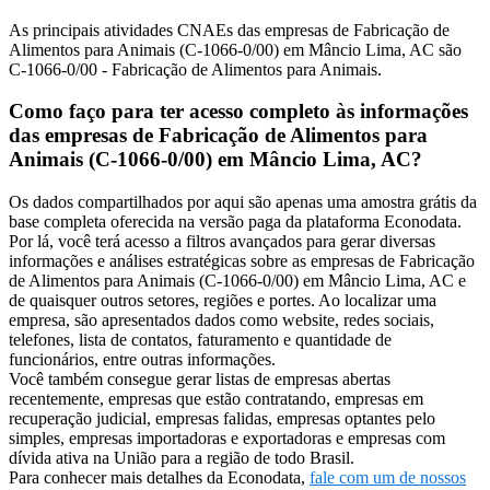
As principais atividades CNAEs das empresas de Fabricação de
Alimentos para Animais (C-1066-0/00) em Mâncio Lima, AC são
C-1066-0/00 - Fabricação de Alimentos para Animais.
Como faço para ter acesso completo às informações
das empresas de Fabricação de Alimentos para
Animais (C-1066-0/00) em Mâncio Lima, AC?
Os dados compartilhados por aqui são apenas uma amostra grátis da
base completa oferecida na versão paga da plataforma Econodata.
Por lá, você terá acesso a filtros avançados para gerar diversas
informações e análises estratégicas sobre as empresas de Fabricação
de Alimentos para Animais (C-1066-0/00) em Mâncio Lima, AC e
de quaisquer outros setores, regiões e portes. Ao localizar uma
empresa, são apresentados dados como website, redes sociais,
telefones, lista de contatos, faturamento e quantidade de
funcionários, entre outras informações.
Você também consegue gerar listas de empresas abertas
recentemente, empresas que estão contratando, empresas em
recuperação judicial, empresas falidas, empresas optantes pelo
simples, empresas importadoras e exportadoras e empresas com
dívida ativa na União para a região de todo Brasil.
Para conhecer mais detalhes da Econodata,
fale com um de nossos