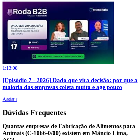
1:13:08
[Episódio 7 - 2026] Dado que vira decisão: por que a
maioria das empresas coleta muito e age pouco
Assistir
Dúvidas Frequentes
Quantas empresas de Fabricação de Alimentos para
Animais (C-1066-0/00) existem em Mâncio Lima,
AC?