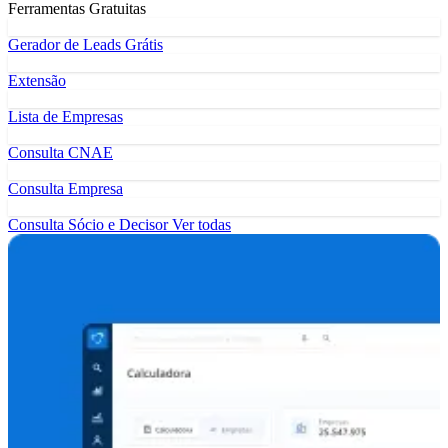
Ferramentas Gratuitas
Gerador de Leads Grátis
Extensão
Lista de Empresas
Consulta CNAE
Consulta Empresa
Consulta Sócio e Decisor
Ver todas