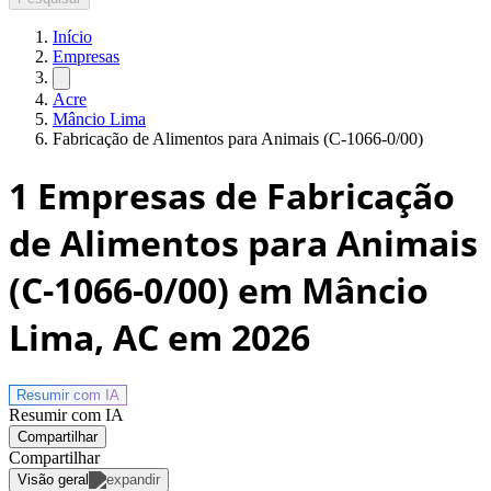
Início
Empresas
Acre
Mâncio Lima
Fabricação de Alimentos para Animais (C-1066-0/00)
1
Empresas de Fabricação
de Alimentos para Animais
(C-1066-0/00) em Mâncio
Lima, AC
em 2026
Resumir com
IA
Resumir com IA
Compartilhar
Compartilhar
Visão geral