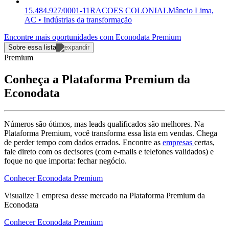
15.484.927/0001-11
RACOES COLONIAL
Mâncio Lima,
AC • Indústrias da transformação
Encontre mais oportunidades com Econodata Premium
Sobre essa lista
Premium
Conheça a Plataforma Premium da
Econodata
Números são ótimos, mas leads qualificados são melhores. Na
Plataforma Premium, você transforma essa lista em vendas. Chega
de perder tempo com dados errados. Encontre as
empresas
certas,
fale direto com os decisores (com e-mails e telefones validados) e
foque no que importa: fechar negócio.
Conhecer Econodata Premium
Visualize
1
empresa
desse mercado na Plataforma Premium da
Econodata
Conhecer Econodata Premium