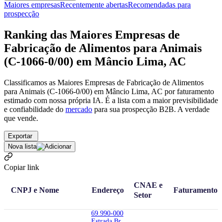
Maiores empresas
Recentemente abertas
Recomendadas para
prospecção
Ranking das Maiores Empresas de
Fabricação de Alimentos para Animais
(C-1066-0/00) em Mâncio Lima, AC
Classificamos as Maiores Empresas de Fabricação de Alimentos
para Animais (C-1066-0/00) em Mâncio Lima, AC por faturamento
estimado com nossa própria IA. É a lista com a maior previsibilidade
e confiabilidade
do
mercado
para sua prospecção B2B. A verdade
que vende.
Exportar
Nova lista
Copiar link
CNAE e
CNPJ e Nome
Endereço
Faturamento
Setor
69.990-000
Estrada Br