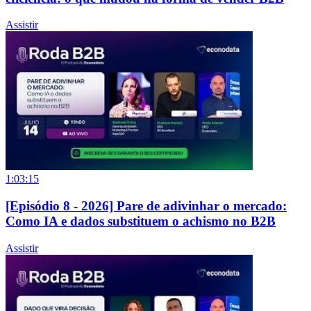
Assistir
1:03:15
[Episódio 8 - 2026] Pare de adivinhar o mercado:
Como IA e dados substituem o achismo no B2B
Assistir