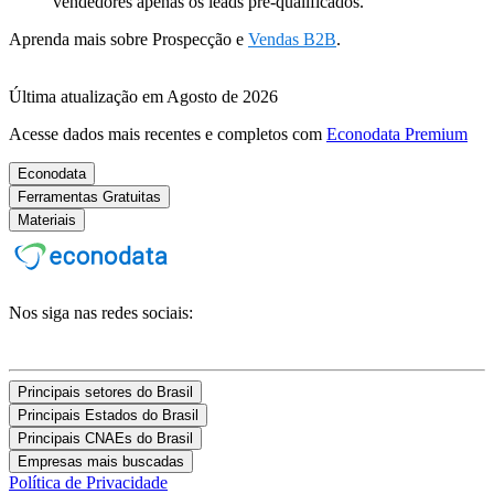
vendedores apenas os leads pré-qualificados.
Aprenda mais sobre Prospecção e
Vendas B2B
.
Última atualização em Agosto de 2026
Acesse dados mais recentes e completos com
Econodata Premium
Econodata
Ferramentas Gratuitas
Materiais
Nos siga nas redes sociais:
Principais setores do Brasil
Principais Estados do Brasil
Principais CNAEs do Brasil
Empresas mais buscadas
Política de Privacidade