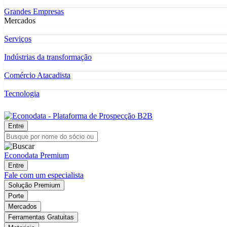
Grandes Empresas
Mercados
Serviços
Indústrias da transformação
Comércio Atacadista
Tecnologia
Entre
Econodata Premium
Entre
Fale com um especialista
Solução Premium
Porte
Mercados
Ferramentas Gratuitas