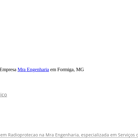
a Empresa
Mra Engenharia
em Formiga, MG
ico
. em Radioprotecao na Mra Engenharia, especializada em Serviços 