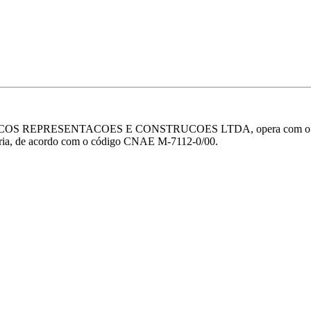
OS REPRESENTACOES E CONSTRUCOES LTDA, opera com o CNPJ 1
haria, de acordo com o código CNAE M-7112-0/00.