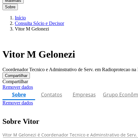
Materiais
Sobre
Início
Consulta Sócio e Decisor
Vitor M Gelonezi
Vitor M Gelonezi
Coordenador Tecnico e Adminstrativo de Serv. em Radioprotecao n
Compartilhar
Compartilhar
Remover dados
Sobre
Contatos
Empresas
Grupo Econôm
Remover dados
Sobre Vitor
Vitor M Gelonezi é Coordenador Tecnico e Adminstrativo de Serv