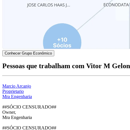
Conhecer Grupo Econômico
Pessoas que trabalham com Vitor M Gelon
Marcio Arcanjo
Proprietario
Mra Engenharia
##SÓCIO CENSURADO##
Owner,
Mra Engenharia
##SÓCIO CENSURADO##