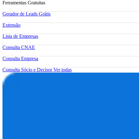
Ferramentas Gratuitas
Gerador de Leads Grátis
Extensão
Lista de Empresas
Consulta CNAE
Consulta Empresa
Consulta Sócio e Decisor
Ver todas