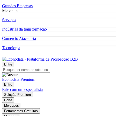
Grandes Empresas
Mercados
Serviços
Indústrias da transformação
Comércio Atacadista
Tecnologia
Entre
Econodata Premium
Entre
Fale com um especialista
Solução Premium
Porte
Mercados
Ferramentas Gratuitas