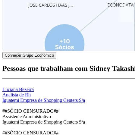
Conhecer Grupo Econômico
Pessoas que trabalham com Sidney Takash
Luciana Bezerra
Analista de Rh
Iguatemi Empresa de Shopping Centers S/a
##SÓCIO CENSURADO##
Assistente Administrativo
Iguatemi Empresa de Shopping Centers S/a
##SÓCIO CENSURADO##