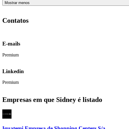
Mostrar menos
Contatos
E-mails
Premium
Linkedin
Premium
Empresas em que Sidney é listado
Iguatemi Empresa de Shopping Centers S/a