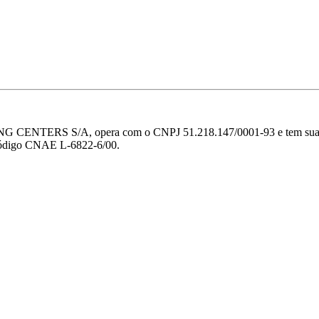
PPING CENTERS S/A, opera com o CNPJ 51.218.147/0001-93 e tem sua 
o código CNAE L-6822-6/00.