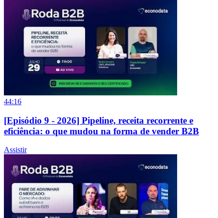
44:16
[Episódio 9 - 2026] Pipeline, receita recorrente e
eficiência: o que mudou na forma de vender B2B
Assistir