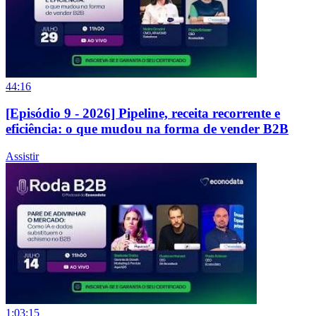
44:16
[Episódio 9 - 2026] Pipeline, receita recorrente e
eficiência: o que mudou na forma de vender B2B
Assistir
1:03:15