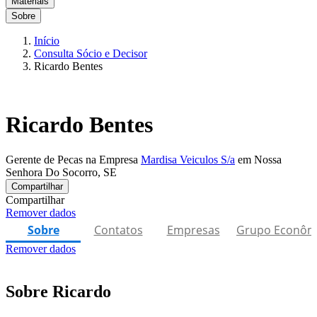
Materiais
Sobre
Início
Consulta Sócio e Decisor
Ricardo Bentes
Ricardo Bentes
Gerente de Pecas na Empresa
Mardisa Veiculos S/a
em Nossa
Senhora Do Socorro, SE
Compartilhar
Compartilhar
Remover dados
Sobre
Contatos
Empresas
Grupo Econôm
Remover dados
Sobre Ricardo