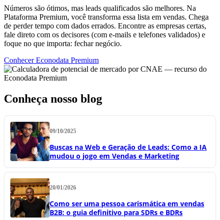
Números são ótimos, mas leads qualificados são melhores. Na
Plataforma Premium, você transforma essa lista em vendas. Chega
de perder tempo com dados errados. Encontre as empresas certas,
fale direto com os decisores (com e-mails e telefones validados) e
foque no que importa: fechar negócio.
Conhecer Econodata Premium
Conheça nosso blog
09/10/2025
Buscas na Web e Geração de Leads: Como a IA
mudou o jogo em Vendas e Marketing
20/01/2026
Como ser uma pessoa carismática em vendas
B2B: o guia definitivo para SDRs e BDRs