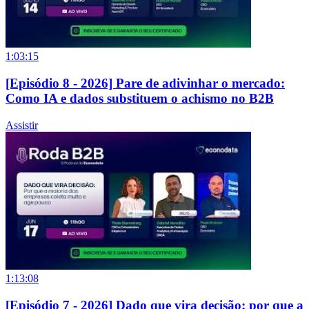
1:03:15
[Episódio 8 - 2026] Pare de adivinhar o mercado:
Como IA e dados substituem o achismo no B2B
Assistir
1:13:08
[Episódio 7 - 2026] Dado que vira decisão: por que a