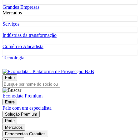
Grandes Empresas
Mercados
Serviços
Indústrias da transformação
Comércio Atacadista
Tecnologia
Entre
Econodata Premium
Entre
Fale com um especialista
Solução Premium
Porte
Mercados
Ferramentas Gratuitas