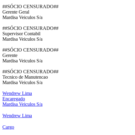
##SÓCIO CENSURADO##
Gerente Geral
Mardisa Veiculos S/a
##SÓCIO CENSURADO##
Supervisor Contabil
Mardisa Veiculos S/a
##SÓCIO CENSURADO##
Gerente
Mardisa Veiculos S/a
##SÓCIO CENSURADO##
Tecnico de Manutencao
Mardisa Veiculos S/a
Wendrew Lima
Encaregado
Mardisa Veiculos S/a
Wendrew Lima
Cargo