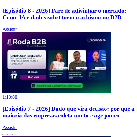
[Episódio 8 - 2026] Pare de adivinhar o mercado:
Como IA e dados substituem o achismo no B2B
Assistir
1:13:08
[Episódio 7 - 2026] Dado que vira decisão: por que a
maioria das empresas coleta muito e age pouco
Assistir