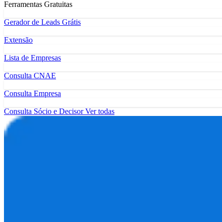
Ferramentas Gratuitas
Gerador de Leads Grátis
Extensão
Lista de Empresas
Consulta CNAE
Consulta Empresa
Consulta Sócio e Decisor
Ver todas